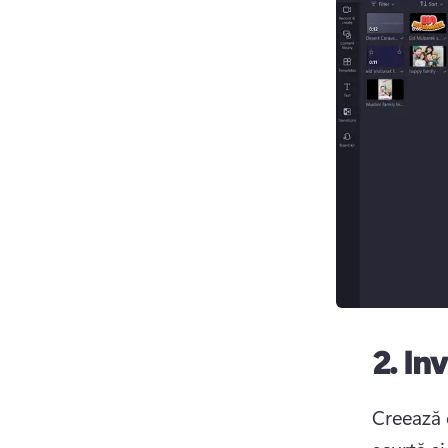
2.
Inv
Creează 