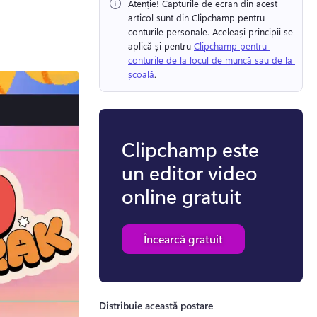
Atenție! Capturile de ecran din acest 
articol sunt din Clipchamp pentru 
conturile personale. Aceleași principii se 
aplică și pentru 
Clipchamp pentru 
conturile de la locul de muncă sau de la 
școală
. 
Clipchamp este
un editor video
online gratuit
Încearcă gratuit
Distribuie această postare