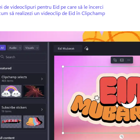
ei de videoclipuri pentru Eid pe care să le încerci
cum să realizezi un videoclip de Eid în Clipchamp