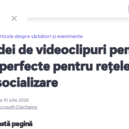
rticole despre sărbători și evenimente
idei de videoclipuri pe
 perfecte pentru rețele
socializare
la
10 iulie 2026
crosoft Clipchamp
astă pagină