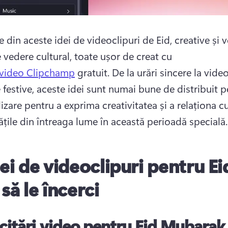
e din aceste idei de videoclipuri de Eid, creative și v
 vedere cultural, toate ușor de creat cu 
 video Clipchamp
 gratuit. 
De la urări sincere la video
 festive, aceste idei sunt numai bune de distribuit pe
izare pentru a exprima creativitatea și a relaționa cu
țile din întreaga lume în această perioadă specială.
dei de videoclipuri pentru Ei
să le încerci
icitări video pentru Eid Mubarak