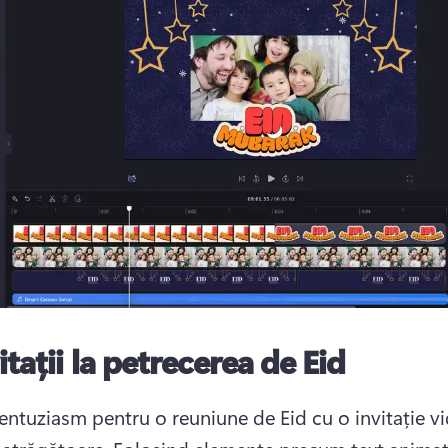
itații la petrecerea de Eid
entuziasm pentru o reuniune de Eid cu o invitație vi