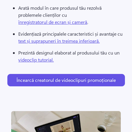
Arată modul în care produsul tău rezolvă 
problemele clienților cu 
înregistratorul de ecran și cameră
. 
Evidențiază principalele caracteristici și avantaje cu 
text și suprapuneri în treimea inferioară.
Prezintă designul elaborat al produsului tău cu un 
videoclip tutorial.
Încearcă creatorul de videoclipuri promoționale