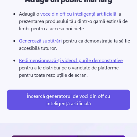
Adaugă o 
voce din off cu inteligență artificială
 la 
prezentarea produsului tău dintr-o gamă extinsă de 
limbi pentru a accesa noi piețe. 
Generează subtitrări
 pentru ca demonstrația ta să fie 
accesibilă tuturor. 
Redimensionează-ți videoclipurile demonstrative
pentru a le distribui pe o varietate de platforme, 
pentru toate rezoluțiile de ecran. 
Încearcă generatorul de voci din off cu
inteligență artificială