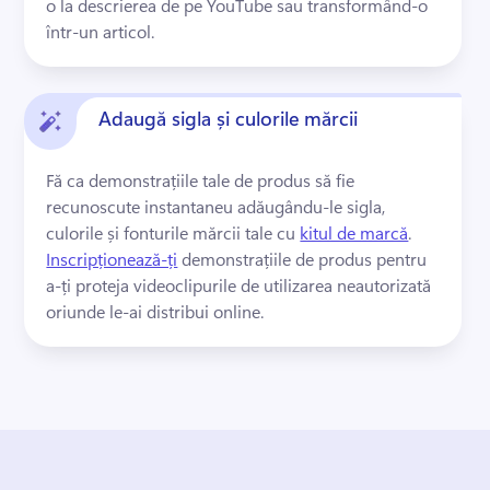
o la descrierea de pe YouTube sau transformând-o 
într-un articol. 
Adaugă sigla și culorile mărcii
Fă ca demonstrațiile tale de produs să fie 
recunoscute instantaneu adăugându-le sigla, 
culorile și fonturile mărcii tale cu 
kitul de marcă
. 
Inscripționează-ți
 demonstrațiile de produs pentru 
a-ți proteja videoclipurile de utilizarea neautorizată 
oriunde le-ai distribui online. 