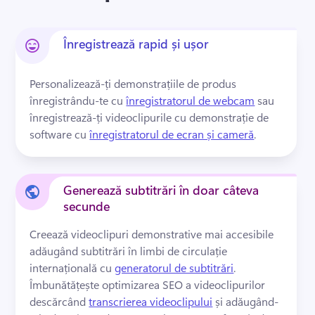
Înregistrează rapid și ușor
Personalizează-ți demonstrațiile de produs 
înregistrându-te cu 
înregistratorul de webcam
 sau 
înregistrează-ți videoclipurile cu demonstrație de 
software cu 
înregistratorul de ecran și cameră
. 
Generează subtitrări în doar câteva
secunde
Creează videoclipuri demonstrative mai accesibile 
adăugând subtitrări în limbi de circulație 
internațională cu 
generatorul de subtitrări
. 
Îmbunătățește optimizarea SEO a videoclipurilor 
descărcând 
transcrierea videoclipului
 și adăugând-