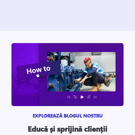
EXPLOREAZĂ BLOGUL NOSTRU
Educă și sprijină clienții