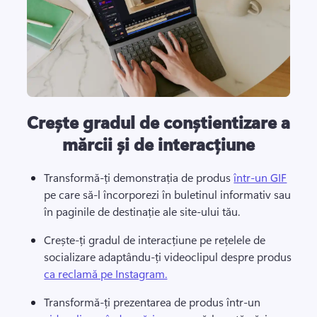
Crește gradul de conștientizare a
mărcii și de interacțiune
Transformă-ți demonstrația de produs 
într-un GIF
pe care să-l încorporezi în buletinul informativ sau 
în paginile de destinație ale site-ului tău. 
Crește-ți gradul de interacțiune pe rețelele de 
socializare adaptându-ți videoclipul despre produs 
ca reclamă pe Instagram.
Transformă-ți prezentarea de produs într-un 