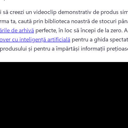
i să creezi un videoclip demonstrativ de produs simi
ările de arhivă
 perfecte, în loc să începi de la zero. 
A
over cu inteligență artificială
 pentru a ghida spectato
 produsului și pentru a împărtăși informații prețioase