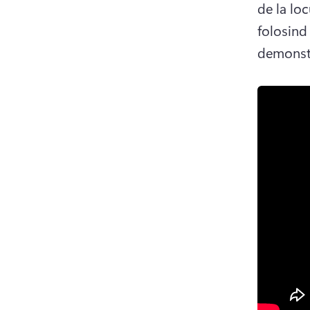
de la loc
folosind
demonstr