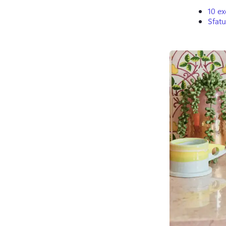
10 ex
Sfatu