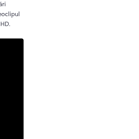
ri 
oclipul 
 HD. 