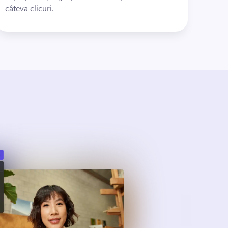
câteva clicuri. 