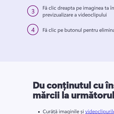
Fă clic dreapta pe imaginea ta în
3
previzualizare a videoclipului
4
Fă clic pe butonul pentru elimin
Du conținutul cu î
mărcii la următorul
Curăță imaginile și 
videoclipuri