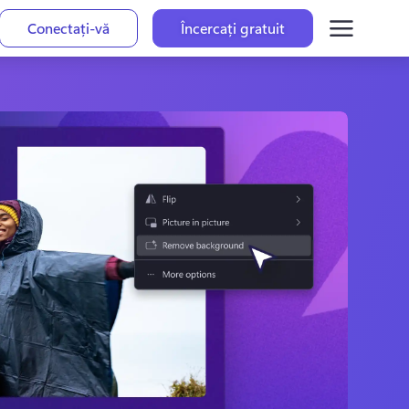
Conectați-vă
Încercați gratuit