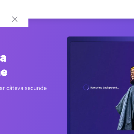
 a
ne
ar câteva secunde 