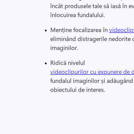
încât produsele tale să iasă în ev
înlocuirea fundalului. 
Menține focalizarea în 
videoclip
eliminând distragerile nedorite d
imaginilor. 
Ridică nivelul 
videoclipurilor cu expunere de 
fundalul imaginilor și adăugând t
obiectului de interes. 