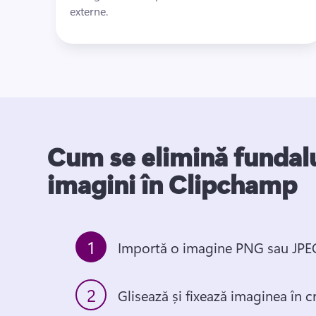
externe.
Cum se elimină fundalu
imagini în Clipchamp
1
Importă o imagine PNG sau JPE
2
Glisează și fixează imaginea în 