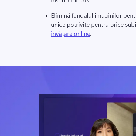
Elimină fundalul imaginilor pentr
unice potrivite pentru orice subi
învățare online
. 