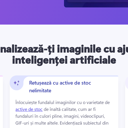
nalizează-ți imaginile cu aj
inteligenței artificiale
Retușează cu active de stoc
nelimitate
Înlocuiește fundalul imaginilor cu o varietate de 
active de stoc
 de înaltă calitate, cum ar fi 
fundaluri în culori pline, imagini, videoclipuri, 
GIF-uri și multe altele. 
Evidențiază subiectul din 