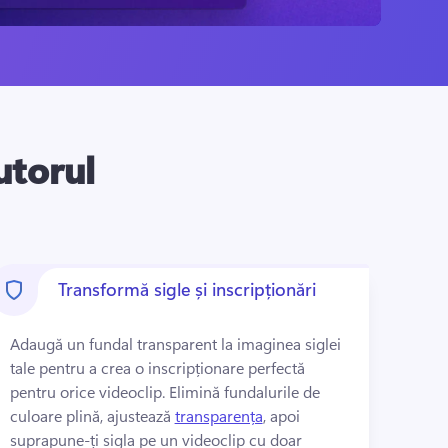
utorul
Transformă sigle și inscripționări
Adaugă un fundal transparent la imaginea siglei 
tale pentru a crea o inscripționare perfectă 
pentru orice videoclip. 
Elimină fundalurile de 
culoare plină, ajustează 
transparența
, apoi 
suprapune-ți sigla pe un videoclip cu doar 