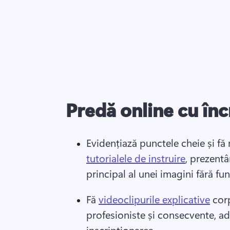
Predă online cu în
Evidențiază punctele cheie și fă
tutorialele de instruire
, prezentâ
principal al unei imagini fără fun
Fă 
videoclipurile explicative
 cor
profesioniste și consecvente, ad
inscripționarea. 