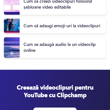
Cum să creezi videoclipuri folosind
șabloane video editabile
Cum să adaugi emoji-uri la videoclipuri
Cum se adaugă audio la un videoclip
online
Creează videoclipuri pentru
YouTube cu Clipchamp