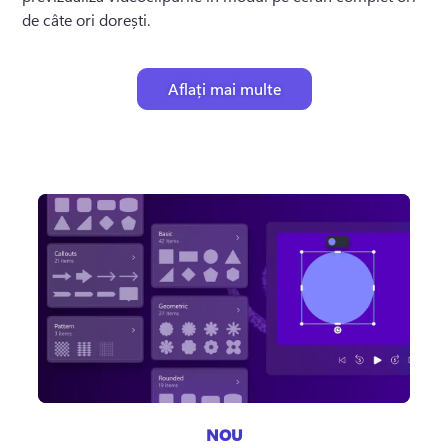
de câte ori dorești.
Aflați mai multe
NOU