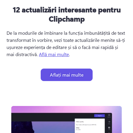
12 actualizări interesante pentru
Clipchamp
De la modurile de îmbinare la funcția îmbunătățită de text 
transformat în vorbire, vezi toate actualizările menite să-ți 
ușureze experiența de editare și să o facă mai rapidă și 
mai distractivă. 
Află mai multe
. 
Aflați mai multe