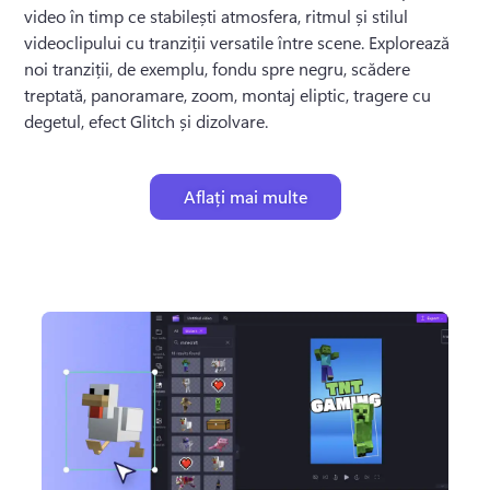
video în timp ce stabilești atmosfera, ritmul și stilul 
videoclipului cu tranziții versatile între scene. 
Explorează 
noi tranziții, de exemplu, fondu spre negru, scădere 
treptată, panoramare, zoom, montaj eliptic, tragere cu 
degetul, efect Glitch și dizolvare.
Aflați mai multe