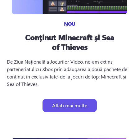
NOU
Conținut Minecraft și Sea
of Thieves
De Ziua Națională a Jocurilor Video, ne-am extins 
parteneriatul cu Xbox prin adăugarea a două pachete de 
conținut în exclusivitate, de la jocuri de top: Minecraft și 
Sea of Thieves.
Aflați mai multe