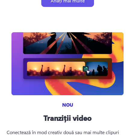
Aflați mai multe
NOU
Tranziții video
Conectează în mod creativ două sau mai multe clipuri 