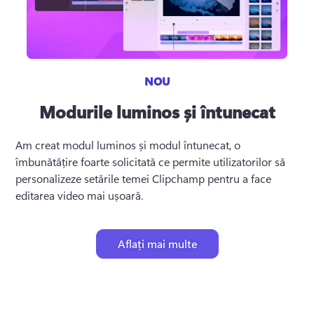
NOU
Modurile luminos și întunecat
Am creat modul luminos și modul întunecat, o 
îmbunătățire foarte solicitată ce permite utilizatorilor să 
personalizeze setările temei Clipchamp pentru a face 
editarea video mai ușoară.
Aflați mai multe