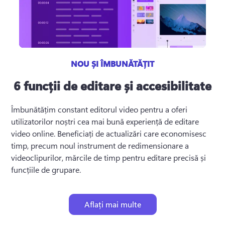
NOU ȘI ÎMBUNĂTĂȚIT
6 funcții de editare și accesibilitate
Îmbunătățim constant editorul video pentru a oferi 
utilizatorilor noștri cea mai bună experiență de editare 
video online. 
Beneficiați de actualizări care economisesc 
timp, precum noul instrument de redimensionare a 
videoclipurilor, mărcile de timp pentru editare precisă și 
funcțiile de grupare.
Aflați mai multe