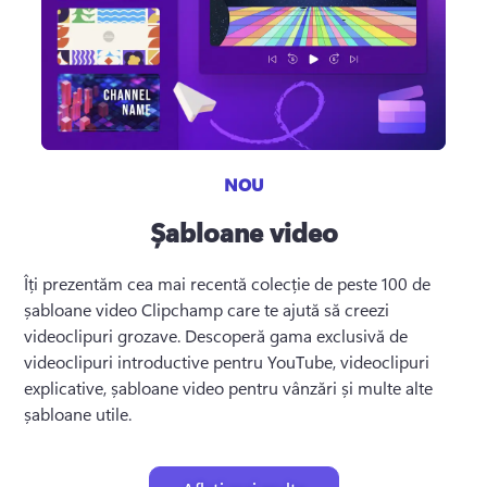
NOU
Șabloane video
Îți prezentăm cea mai recentă colecție de peste 100 de 
șabloane video Clipchamp care te ajută să creezi 
videoclipuri grozave. 
Descoperă gama exclusivă de 
videoclipuri introductive pentru YouTube, videoclipuri 
explicative, șabloane video pentru vânzări și multe alte 
șabloane utile.