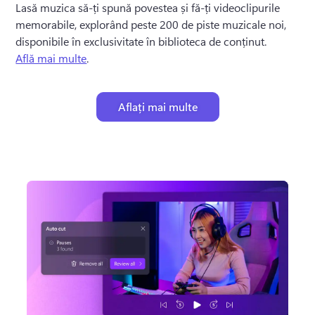
Lasă muzica să-ți spună povestea și fă-ți videoclipurile 
memorabile, explorând peste 200 de piste muzicale noi, 
disponibile în exclusivitate în biblioteca de conținut. 
Află mai multe
. 
Aflați mai multe