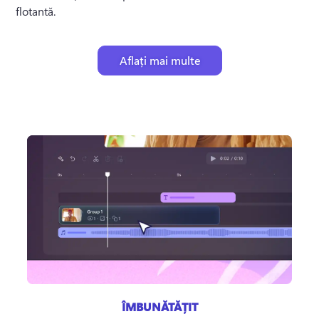
flotantă.
Aflați mai multe
ÎMBUNĂTĂȚIT