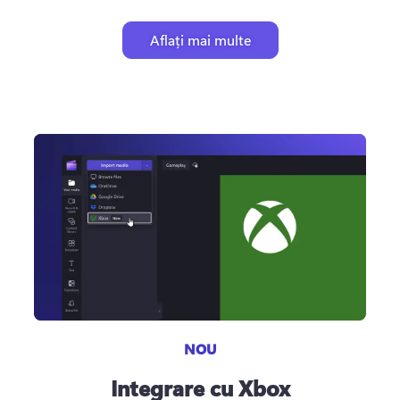
Aflați mai multe
NOU
Integrare cu Xbox