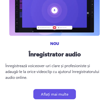
NOU
Înregistrator audio
Înregistrează voiceover-uri clare și profesioniste și 
adaugă-le la orice videoclip cu ajutorul înregistratorului 
audio online.
Aflați mai multe