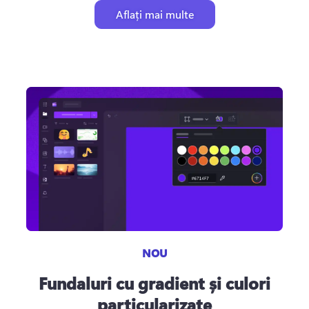
Aflați mai multe
NOU
Fundaluri cu gradient și culori
particularizate