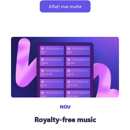
Aflați mai multe
NOU
Royalty-free music