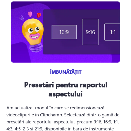
ÎMBUNĂTĂȚIT
Presetări pentru raportul
aspectului
Am actualizat modul în care se redimensionează 
videoclipurile în Clipchamp. 
Selectează dintr-o gamă de 
presetări ale raportului aspectului, precum 9:16, 16:9, 1:1, 
4:3, 4:5, 2:3 și 21:9, disponibile în bara de instrumente 