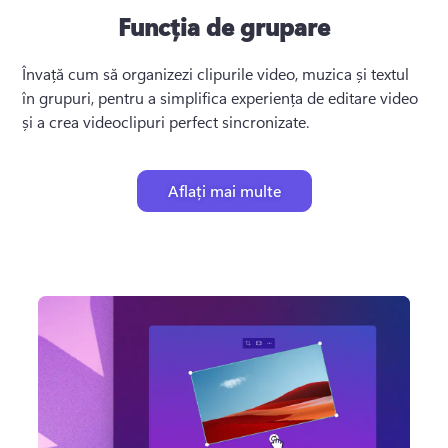
Funcția de grupare
Învață cum să organizezi clipurile video, muzica și textul 
în grupuri, pentru a simplifica experiența de editare video 
și a crea videoclipuri perfect sincronizate.
Aflați mai multe