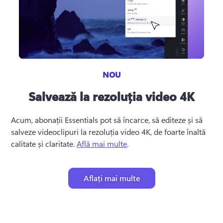
NOU
Salvează la rezoluția video 4K
Acum, abonații Essentials pot să încarce, să editeze și să 
salveze videoclipuri la rezoluția video 4K, de foarte înaltă 
calitate și claritate. 
Află mai multe
. 
Aflați mai multe