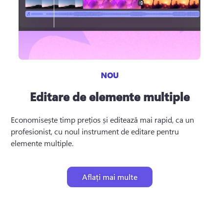
NOU
Editare de elemente multiple
Economisește timp prețios și editează mai rapid, ca un 
profesionist, cu noul instrument de editare pentru 
elemente multiple.
Aflați mai multe