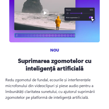
NOU
Suprimarea zgomotelor cu
inteligență artificială
Redu zgomotul de fundal, ecourile și interferențele 
microfonului din videoclipuri și piese audio pentru a 
îmbunătăți claritatea sunetului, cu ajutorul suprimării 
zgomotelor pe platformă de inteligență artificială.