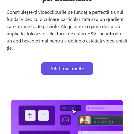
Construiește-ți videoclipurile pe fundația perfectă a unui 
fundal video cu o culoare particularizată sau un gradient 
care atrage toate privirile. 
Alege dintr-o gamă de culori 
implicite, folosește selectorul de culori HSV sau introdu 
un cod hexadecimal pentru a obține o estetică video unică 
ție.
Aflați mai multe