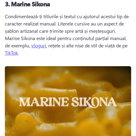
3.
Marine Sikona
Condimentează-ți titlurile și textul cu ajutorul acestui tip de 
caracter realizat manual. 
Literele cursive au un aspect de 
șablon artizanal care trimite spre artă și meșteșuguri. 
Marine Sikona este ideal pentru conținutul parțial manual, 
de exemplu, 
vloguri
, rețete și alte nișe de stil de viață de pe 
TikTok
. 