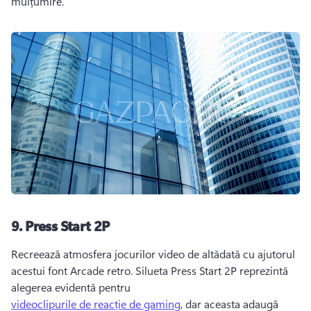
mulțumire. 
9.
Press Start 2P
Recreează atmosfera jocurilor video de altădată cu ajutorul 
acestui font Arcade retro. 
Silueta Press Start 2P reprezintă 
alegerea evidentă pentru 
videoclipurile de reacție de gaming
, dar aceasta adaugă 