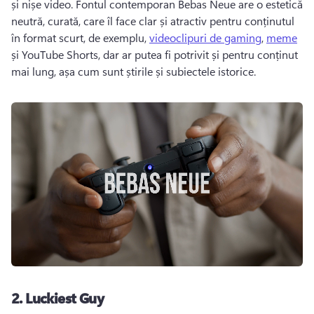
și nișe video. 
Fontul contemporan Bebas Neue are o estetică 
neutră, curată, care îl face clar și atractiv pentru conținutul 
în format scurt, de exemplu, 
videoclipuri de gaming
, 
meme
și 
YouTube Shorts
, dar ar putea fi potrivit și pentru conținut 
mai lung, așa cum sunt știrile și subiectele istorice. 
2.
Luckiest Guy