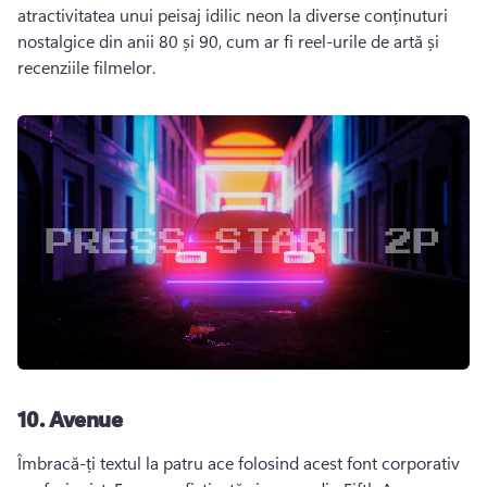
atractivitatea unui peisaj idilic neon la diverse conținuturi 
nostalgice din anii 80 și 90, cum ar fi reel-urile de artă și 
recenziile filmelor. 
10.
Avenue
Îmbracă-ți textul la patru ace folosind acest font corporativ 