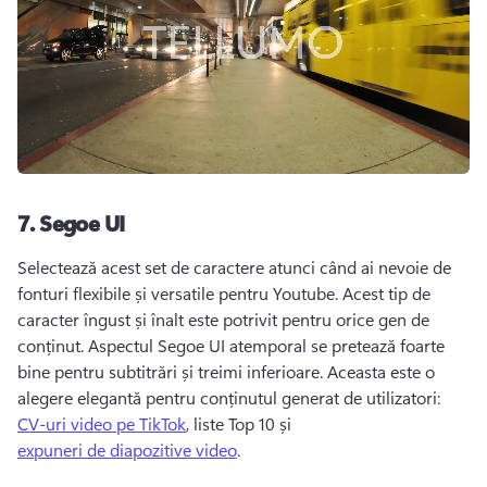
7.
Segoe UI
Selectează acest set de caractere atunci când ai nevoie de 
fonturi flexibile și versatile pentru Youtube. 
Acest tip de 
caracter îngust și înalt este potrivit pentru orice gen de 
conținut. 
Aspectul Segoe UI atemporal se pretează foarte 
bine pentru subtitrări și treimi inferioare. 
Aceasta este o 
alegere elegantă pentru conținutul generat de utilizatori: 
CV-uri video pe TikTok
, liste Top 10 și 
expuneri de diapozitive video
. 