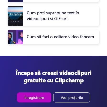
Cum poți suprapune text în
videoclipuri și GIF-uri
Cum să faci o editare video fancam
Începe să creezi videoclipuri
gratuite cu Clipchamp
Înregistrare
Vezi prețurile