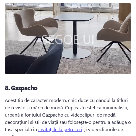
8.
Gazpacho
Acest tip de caracter modern, chic duce cu gândul la titluri 
de reviste și mărci de modă. 
Cuplează estetica minimalistă, 
urbană a fontului Gazpacho cu videoclipuri de modă, 
decorațiuni și stil de viață sau folosește-o pentru a adăuga o 
tușă specială în 
invitațiile la petreceri
 și videoclipurile de 