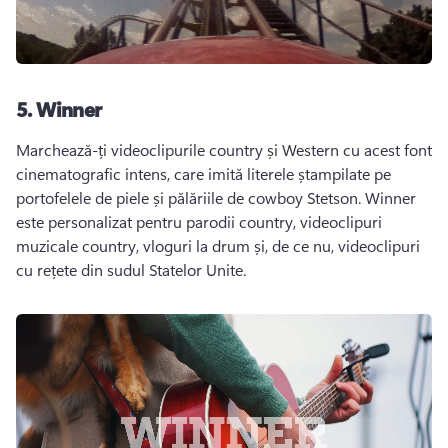
5.
Winner
Marchează-ți videoclipurile country și Western cu acest font 
cinematografic intens, care imită literele ștampilate pe 
portofelele de piele și pălăriile de cowboy Stetson. 
Winner 
este personalizat pentru parodii country, 
videoclipuri 
muzicale
 country, vloguri la drum și, de ce nu, videoclipuri 
cu rețete din sudul Statelor Unite. 