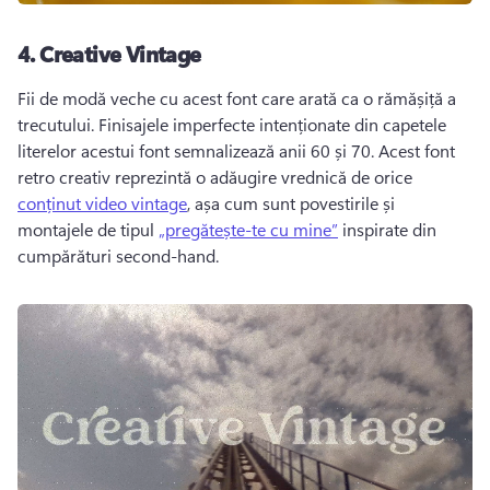
4.
Creative Vintage
Fii de modă veche cu acest font care arată ca o rămășiță a 
trecutului. 
Finisajele imperfecte intenționate din capetele 
literelor acestui font semnalizează anii 60 și 70. 
Acest font 
retro creativ reprezintă o adăugire vrednică de orice 
conținut video vintage
, așa cum sunt povestirile și 
montajele de tipul 
„pregătește-te cu mine”
 inspirate din 
cumpărături second-hand. 