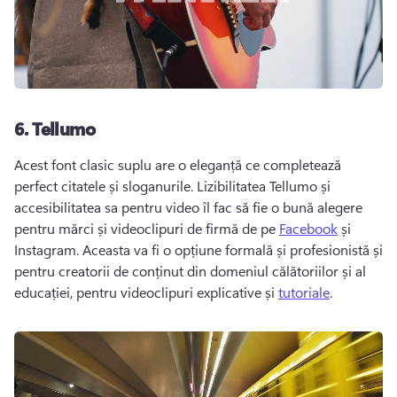
6.
Tellumo
Acest font clasic suplu are o eleganță ce completează 
perfect citatele și sloganurile. 
Lizibilitatea Tellumo și 
accesibilitatea sa pentru video îl fac să fie o bună alegere 
pentru mărci și videoclipuri de firmă de pe 
Facebook
 și 
Instagram. 
Aceasta va fi o opțiune formală și profesionistă și 
pentru creatorii de conținut din domeniul călătoriilor și al 
educației, pentru videoclipuri explicative și 
tutoriale
. 