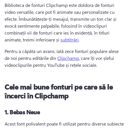
Biblioteca de fonturi Clipchamp este doldora de fonturi 
video versatile, care pot fi animate sau personalizate cu 
efecte. 
Îmbunătățește-ți mesajul, transmite un ton clar și 
evocă sentimente palpabile, folosind în videoclipuri 
combinații vii de fonturi care ies în evidență, în titluri 
animate, treimi inferioare și 
subtitrări
. 
Pentru a căpăta un avans, iată zece fonturi populare alese 
de noi pentru editările din 
Clipchamp
, care îți vor șlefui 
videoclipurile pentru YouTube și rețele sociale. 
Cele mai bune fonturi pe care să le
încerci în Clipchamp
1.
Bebas Neue
Acest font polivalent poate fi utilizat pentru diverse subiecte 