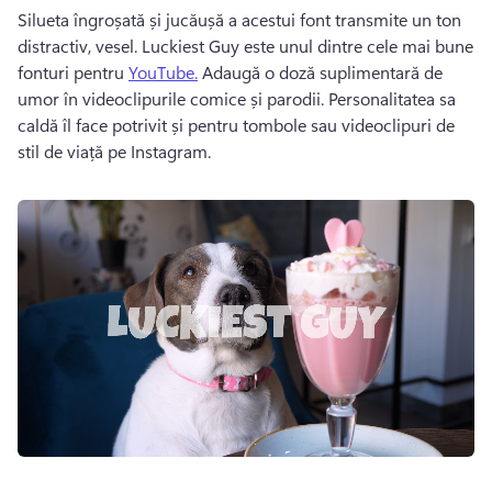
Silueta îngroșată și jucăușă a acestui font transmite un ton 
distractiv, vesel. 
Luckiest Guy este unul dintre cele mai bune 
fonturi pentru 
YouTube.
 Adaugă o doză suplimentară de 
umor în videoclipurile comice și parodii. 
Personalitatea sa 
caldă îl face potrivit și pentru tombole sau videoclipuri de 
stil de viață pe Instagram. 