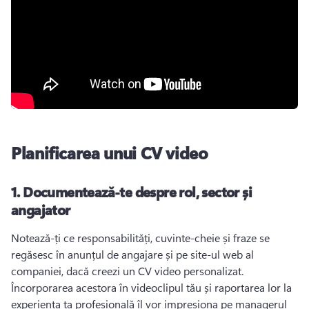
Planificarea unui CV video
1. Documentează-te despre rol, sector și
angajator
Notează-ți ce responsabilități, cuvinte-cheie și fraze se 
regăsesc în anunțul de angajare și pe site-ul web al 
companiei, dacă creezi un CV video personalizat. 
Încorporarea acestora în videoclipul tău și raportarea lor la 
experiența ta profesională îl vor impresiona pe managerul 