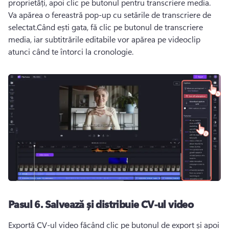
proprietăți
, apoi clic pe butonul pentru transcriere media. 
Va apărea o fereastră pop-up cu setările de transcriere de 
selectat.Când ești gata, fă clic pe butonul de transcriere 
media, iar subtitrările editabile vor apărea pe videoclip 
atunci când te întorci la cronologie.
Pasul 6. Salvează și distribuie CV-ul video
Exportă CV-ul video făcând clic pe butonul de export și apoi 