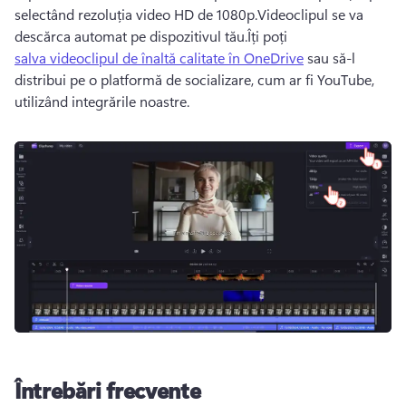
selectând rezoluția video HD de 1080p.Videoclipul se va 
descărca automat pe dispozitivul tău.Îți poți 
salva videoclipul de înaltă calitate în OneDrive
 sau să-l 
distribui pe o platformă de socializare, cum ar fi YouTube, 
utilizând integrările noastre. 
Întrebări frecvente