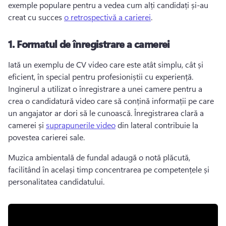
exemple populare pentru a vedea cum alți candidați și-au 
creat cu succes 
o retrospectivă a carierei
. 
1. Formatul de înregistrare a camerei
Iată un exemplu de CV video care este atât simplu, cât și 
eficient, în special pentru profesioniștii cu experiență. 
Inginerul a utilizat o înregistrare a unei camere pentru a 
crea o candidatură video care să conțină informații pe care 
un angajator ar dori să le cunoască. Înregistrarea clară a 
camerei și 
suprapunerile video
 din lateral contribuie la 
povestea carierei sale. 
Muzica ambientală de fundal adaugă o notă plăcută, 
facilitând în același timp concentrarea pe competențele și 
personalitatea candidatului. 