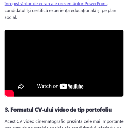
înregistrărilor de ecran ale prezentărilor PowerPoint
, 
candidatul își certifică experiența educațională și pe plan 
social. 
3. Formatul CV-ului video de tip portofoliu
Acest CV video cinematografic prezintă cele mai importante 
proiecte de pe rețelele sociale ale candidatului, oferindu-ne 