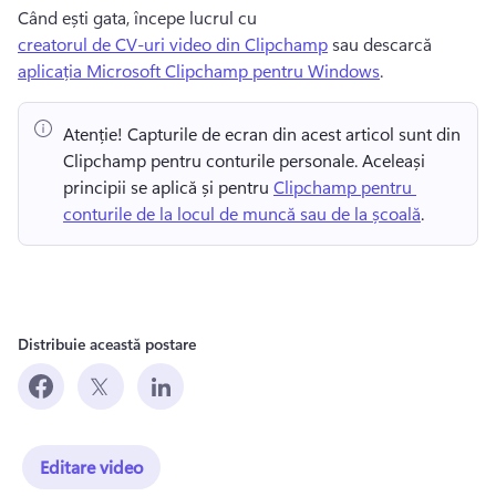
Când ești gata, începe lucrul cu 
creatorul de CV-uri video din Clipchamp
 sau descarcă 
aplicația Microsoft Clipchamp pentru Windows
. 
Atenție! Capturile de ecran din acest articol sunt din 
Clipchamp pentru conturile personale. Aceleași 
principii se aplică și pentru 
Clipchamp pentru 
conturile de la locul de muncă sau de la școală
. 
Distribuie această postare
Editare video