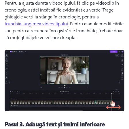
Pentru a ajusta durata videoclipului, fă clic pe videoclip în 
cronologie, astfel încât să fie evidențiat cu verde. Trage 
ghidajele verzi la stânga în cronologie, pentru a 
trunchia lungimea videoclipului
. Pentru a anula modificările 
sau pentru a recupera înregistrările trunchiate, trebuie doar 
să muți ghidajele verzi spre dreapta.
Pasul 3. Adaugă text și treimi inferioare