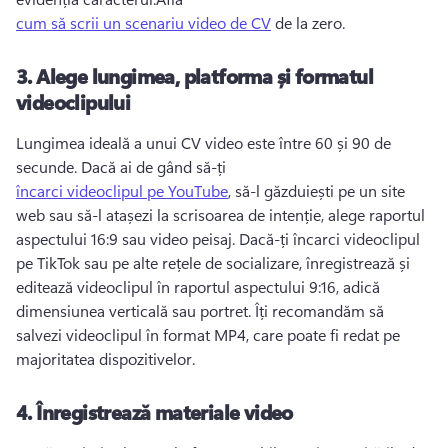
cum să scrii un scenariu video de CV
 de la zero. 
3. Alege lungimea, platforma și formatul
videoclipului
Lungimea ideală a unui CV video este între 60 și 90 de 
secunde. Dacă ai de gând să-ți 
încarci videoclipul pe YouTube
, să-l găzduiești pe un site 
web sau să-l atașezi la scrisoarea de intenție, alege raportul 
aspectului 16:9 sau video peisaj. Dacă-ți încarci videoclipul 
pe TikTok sau pe alte rețele de socializare, înregistrează și 
editează videoclipul în raportul aspectului 9:16, adică 
dimensiunea verticală sau portret. Îți recomandăm să 
salvezi videoclipul în format MP4, care poate fi redat pe 
majoritatea dispozitivelor.
4. Înregistrează materiale video