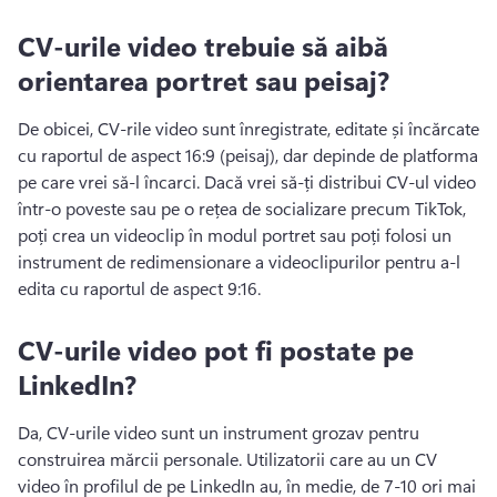
CV-urile video trebuie să aibă
orientarea portret sau peisaj?
De obicei, CV-rile video sunt înregistrate, editate și încărcate 
cu raportul de aspect 16:9 (peisaj), dar depinde de platforma 
pe care vrei să-l încarci. 
Dacă vrei să-ți distribui CV-ul video 
într-o poveste sau pe o rețea de socializare precum TikTok, 
poți crea un videoclip în modul portret sau poți folosi un 
instrument de redimensionare a videoclipurilor pentru a-l 
edita cu raportul de aspect 9:16. 
CV-urile video pot fi postate pe
LinkedIn?
Da, CV-urile video sunt un instrument grozav pentru 
construirea mărcii personale. 
Utilizatorii care au un CV 
video în profilul de pe LinkedIn au, în medie, de 7-10 ori mai 