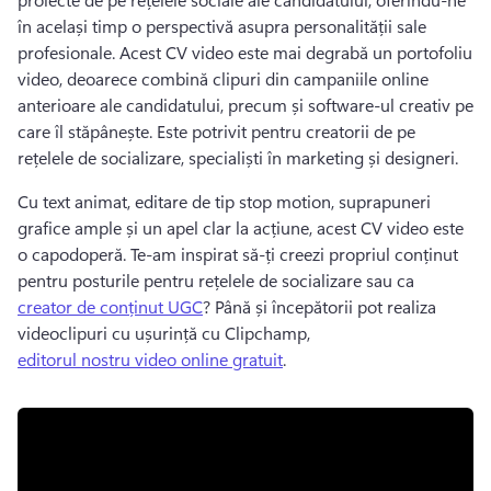
în același timp o perspectivă asupra personalității sale 
profesionale. Acest CV video este mai degrabă un portofoliu 
video, deoarece combină clipuri din campaniile online 
anterioare ale candidatului, precum și software-ul creativ pe 
care îl stăpânește. Este potrivit pentru creatorii de pe 
rețelele de socializare, specialiști în marketing și designeri.
Cu text animat, editare de tip stop motion, suprapuneri 
grafice ample și un apel clar la acțiune, acest CV video este 
o capodoperă. Te-am inspirat să-ți creezi propriul conținut 
pentru posturile pentru rețelele de socializare sau ca 
creator de conținut UGC
? Până și începătorii pot realiza 
videoclipuri cu ușurință cu Clipchamp, 
editorul nostru video online gratuit
. 