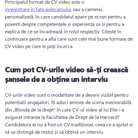
Principalul format de CV video este o 
înregistrare în fața webcamului
 sau a camerei, 
personalizată, în care candidatul apare pe ecran pentru a 
povesti despre competențele și experiența sa și pentru a 
explica de ce se încadrează în rolul respectiv. Citește în 
continuare pentru a afla care sunt cele mai bune formate de 
CV video pe care le poți încerca. 
Cum pot CV-urile video să-ți crească
șansele de a obține un interviu
CV-urile video sunt o modalitate de a deveni vizibil pentru 
potențialii angajatori. Îți aduci aminte de scena memorabilă 
din „Blonda de la drept” în care CV-ul video al lui Elle i-a 
asigurat intrarea la Facultatea de Drept de la Harvard? 
Candidatura ei nu a fost un CV tradițional, ceea ce a ajutat-o 
să se distingă de restul și să obțină un interviu. 