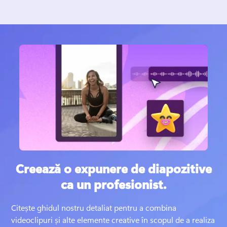
Creează o expunere de diapozitive
ca un profesionist.
Citește ghidul nostru detaliat pentru a combina 
videoclipuri și alte elemente creative în scopul de a realiza 