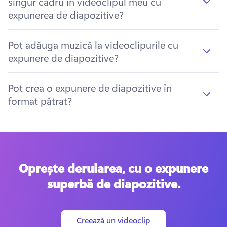
singur cadru în videoclipul meu cu
expunerea de diapozitive?
Pot adăuga muzică la videoclipurile cu
expunere de diapozitive?
Pot crea o expunere de diapozitive în
format pătrat?
Oprește derularea, cu o expunere
superbă de diapozitive.
Creează un videoclip