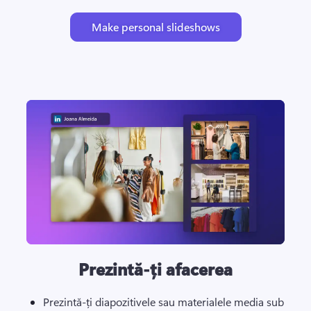
Make personal slideshows
Prezintă-ți afacerea
Prezintă-ți diapozitivele sau materialele media sub 