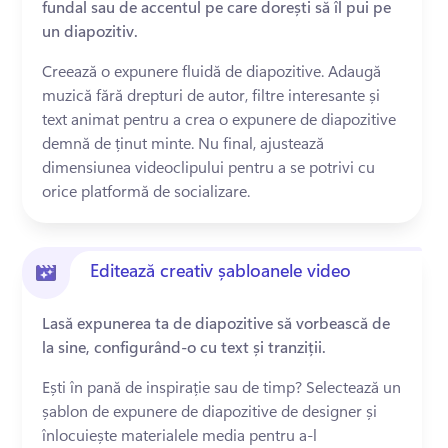
fundal sau de accentul pe care dorești să îl pui pe
un diapozitiv.
Creează o expunere fluidă de diapozitive. Adaugă 
muzică fără drepturi de autor, filtre interesante și 
text animat pentru a crea o expunere de diapozitive 
demnă de ținut minte. Nu final, ajustează 
dimensiunea videoclipului pentru a se potrivi cu 
orice platformă de socializare.
Editează creativ șabloanele video
Lasă expunerea ta de diapozitive să vorbească de
la sine, configurând-o cu text și tranziții.
Ești în pană de inspirație sau de timp? Selectează un 
șablon de expunere de diapozitive de designer și 
înlocuiește materialele media pentru a-l 