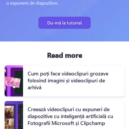
o expunere de diapozitive.
Du-mă la tutorial
Read more
Cum poți face videoclipuri grozave
folosind imagini și videoclipuri de
arhivă
Creează videoclipuri cu expuneri de
diapozitive cu inteligență artificială cu
Fotografii Microsoft și Clipchamp