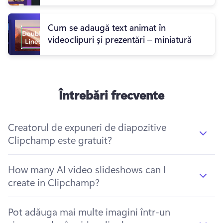
Cum se adaugă text animat în
videoclipuri și prezentări – miniatură
Întrebări frecvente
Creatorul de expuneri de diapozitive
Clipchamp este gratuit?
How many AI video slideshows can I
create in Clipchamp?
Pot adăuga mai multe imagini într-un