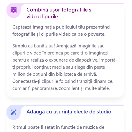
Combină ușor fotografiile și
videoclipurile
Captează imaginația publicului tău prezentând
fotografiile și clipurile video ca pe o poveste.
Simplu ca bună ziua! Aranjează imaginile sau 
clipurile video în ordinea pe care ți-o imaginezi 
pentru a realiza o expunere de diapozitive. Importă-
ți propriul conținut media sau alege din peste 1 
milion de opțiuni din biblioteca de arhivă. 
Conectează-ți clipurile folosind tranziții dinamice, 
cum ar fi panoramare, zoom lent și multe altele.
Adaugă cu ușurință efecte de studio
Ritmul poate fi setat în funcție de muzica de