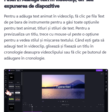
expunerea de diapozitive
Pentru a adăuga text animat în videoclip, fă clic pe fila Text 
de pe bara de instrumente pentru a găsi toate opțiunile 
pentru text animat, titluri și stiluri de text. 
Pentru a 
previzualiza un titlu, trece cu mouse-ul peste o opțiune 
pentru a vedea stilul și mișcarea textului. 
Când ești gata să 
adaugi text în videoclip, glisează și fixează un titlu în 
cronologie deasupra videoclipului sau fă clic pe butonul de 
adăugare în cronologie. 