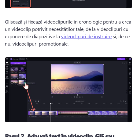
Glisează și fixează videoclipurile în cronologie pentru a crea 
un videoclip potrivit necesităților tale, de la videoclipuri cu 
expunere de diapozitive la 
videoclipuri de instruire
 și, de ce 
nu, videoclipuri promoționale. 
Pasul 2.
Adaugă text în videoclip, GIF sau