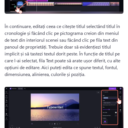
În continuare, editați ceea ce citește titlul selectând titlul în 
cronologie și făcând clic pe pictograma creion din meniul 
de text din interiorul scenei sau făcând clic pe fila text din 
panoul de proprietăți. 
Trebuie doar să evidențiezi titlul 
implicit și să tastezi textul dorit peste. 
În funcție de titlul pe 
care l-ai selectat, fila Text poate să arate ușor diferit, cu alte 
opțiuni de editare. 
Aici puteți edita ce spune textul, fontul, 
dimensiunea, alinierea, culorile și poziția. 