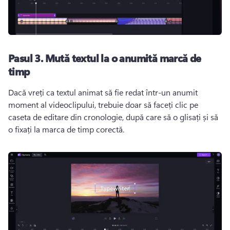
Pasul 3.
Mută textul la o anumită marcă de
timp
Dacă vreți ca textul animat să fie redat într-un anumit 
moment al videoclipului, trebuie doar să faceți clic pe 
caseta de editare din cronologie, după care să o glisați și să 
o fixați la marca de timp corectă. 