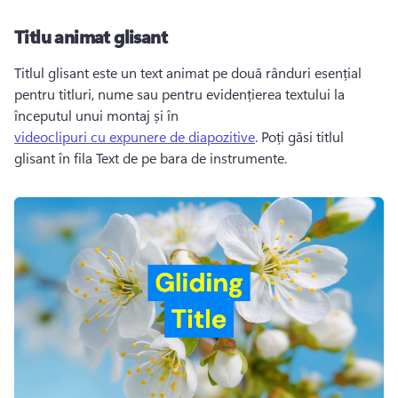
Titlu animat glisant
Titlul glisant este un text animat pe două rânduri esențial 
pentru titluri, nume sau pentru evidențierea textului la 
începutul unui montaj și în 
videoclipuri cu expunere de diapozitive
. 
Poți găsi titlul 
glisant în fila Text de pe bara de instrumente. 