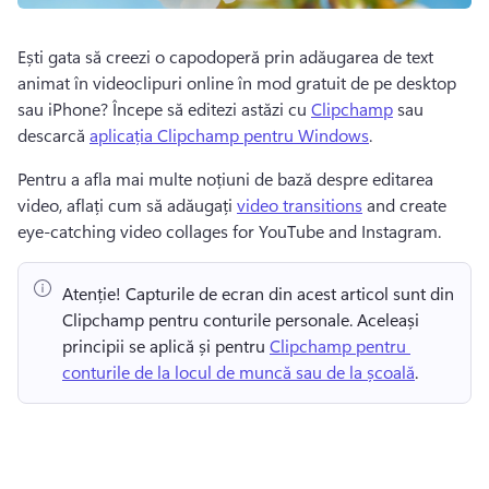
Ești gata să creezi o capodoperă prin adăugarea de text 
animat în videoclipuri online în mod gratuit de pe desktop 
sau iPhone? 
Începe să editezi astăzi cu 
Clipchamp
 sau 
descarcă 
aplicația Clipchamp pentru Windows
. 
Pentru a afla mai multe noțiuni de bază despre editarea 
video, aflați cum să adăugați 
video transitions
 and create 
eye-catching video collages for YouTube and Instagram. 
Atenție! Capturile de ecran din acest articol sunt din 
Clipchamp pentru conturile personale. Aceleași 
principii se aplică și pentru 
Clipchamp pentru 
conturile de la locul de muncă sau de la școală
. 