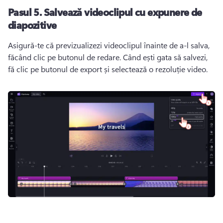
Pasul 5.
Salvează videoclipul cu expunere de
diapozitive
Asigură-te că previzualizezi videoclipul înainte de a-l salva, 
făcând clic pe butonul de redare. 
Când ești gata să salvezi, 
fă clic pe butonul de export și selectează o rezoluție video. 