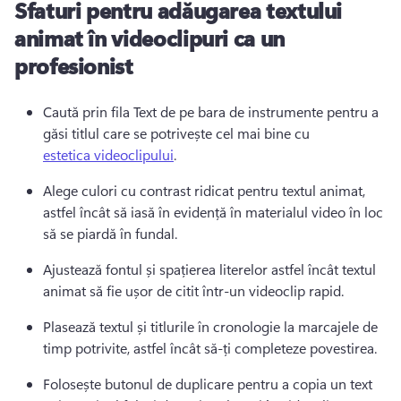
Sfaturi pentru adăugarea textului
animat în videoclipuri ca un
profesionist
Caută prin fila Text de pe bara de instrumente pentru a 
găsi titlul care se potrivește cel mai bine cu 
estetica videoclipului
. 
Alege culori cu contrast ridicat pentru textul animat, 
astfel încât să iasă în evidență în materialul video în loc 
să se piardă în fundal. 
Ajustează fontul și spațierea literelor astfel încât textul 
animat să fie ușor de citit într-un videoclip rapid. 
Plasează textul și titlurile în cronologie la marcajele de 
timp potrivite, astfel încât să-ți completeze povestirea. 
Folosește butonul de duplicare pentru a copia un text 