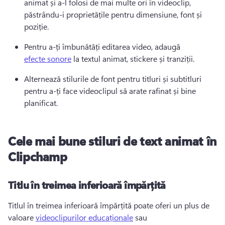
animat și a-l folosi de mai multe ori în videoclip, 
păstrându-i proprietățile pentru dimensiune, font și 
poziție. 
Pentru a-ți îmbunătăți editarea video, adaugă 
efecte sonore
 la textul animat, stickere și tranziții. 
Alternează stilurile de font pentru titluri și subtitluri 
pentru a-ți face videoclipul să arate rafinat și bine 
planificat. 
Cele mai bune stiluri de text animat în
Clipchamp
Titlu în treimea inferioară împărțită
Titlul în treimea inferioară împărțită poate oferi un plus de 
valoare 
videoclipurilor educaționale
 sau 