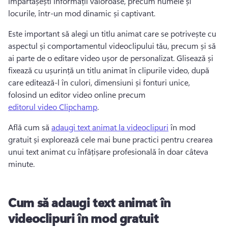
împărtășești informații valoroase, precum numele și 
locurile, într-un mod dinamic și captivant. 
Este important să alegi un titlu animat care se potrivește cu 
aspectul și comportamentul videoclipului tău, precum și să 
ai parte de o editare video ușor de personalizat. 
Glisează și 
fixează cu ușurință un titlu animat în clipurile video, după 
care editează-l în culori, dimensiuni și fonturi unice, 
folosind un editor video online precum 
editorul video Clipchamp
. 
Află cum să 
adaugi text animat la videoclipuri
 în mod 
gratuit și explorează cele mai bune practici pentru crearea 
unui text animat cu înfățișare profesională în doar câteva 
minute. 
Cum să adaugi text animat în
videoclipuri în mod gratuit