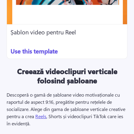
Șablon video pentru Reel
Use this template
Creează videoclipuri verticale
folosind șabloane
Descoperă o gamă de șabloane video motivaționale cu 
raportul de aspect 9:16, pregătite pentru rețelele de 
socializare. 
Alege din gama de șabloane verticale creative 
pentru a crea 
Reels
, Shorts și videoclipuri TikTok care ies 
în evidență. 