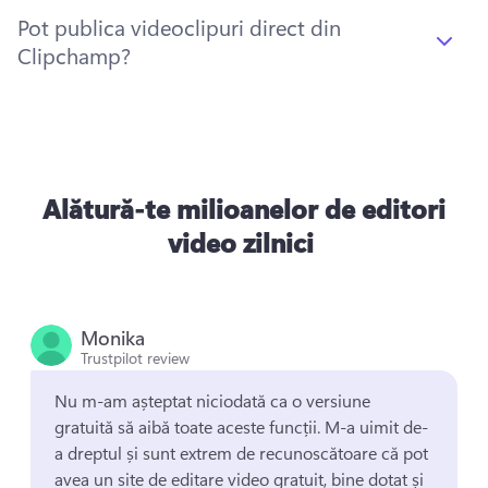
Pot publica videoclipuri direct din
Clipchamp?
Alătură-te milioanelor de editori
video zilnici
Monika
Trustpilot review
Nu m-am așteptat niciodată ca o versiune 
gratuită să aibă toate aceste funcții. 
M-a uimit de-
a dreptul și sunt extrem de recunoscătoare că pot 
avea un site de editare video gratuit, bine dotat și 