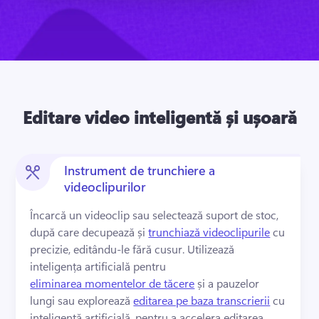
Editare video inteligentă și ușoară
Instrument de trunchiere a
videoclipurilor
Încarcă un videoclip sau selectează suport de stoc, 
după care decupează și 
trunchiază videoclipurile
 cu 
precizie, editându-le fără cusur. 
Utilizează 
inteligența artificială pentru 
eliminarea momentelor de tăcere
 și a pauzelor 
lungi sau explorează 
editarea pe baza transcrierii
 cu 
inteligență artificială, pentru a accelera editarea. 