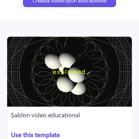
Creează videoclipuri educaționale
Șablon video educațional
Use this template