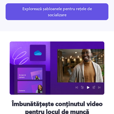
Explorează șabloanele pentru rețele de
socializare
Îmbunătățește conținutul video
pentru locul de muncă