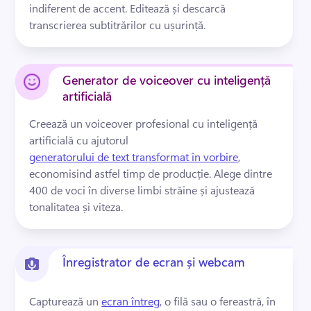
indiferent de accent. 
Editează și descarcă 
transcrierea subtitrărilor cu ușurință. 
Generator de voiceover cu inteligență
artificială
Creează un voiceover profesional cu inteligență 
artificială cu ajutorul 
generatorului de text transformat în vorbire
, 
economisind astfel timp de producție. 
Alege dintre 
400 de voci în diverse limbi străine și ajustează 
tonalitatea și viteza. 
Înregistrator de ecran și webcam
Capturează un 
ecran întreg
, o filă sau o fereastră, în 