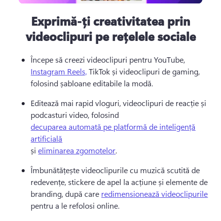
Exprimă-ți creativitatea prin
videoclipuri pe rețelele sociale
Începe să creezi videoclipuri pentru YouTube, 
Instagram Reels,
 TikTok și videoclipuri de gaming, 
folosind șabloane editabile la modă. 
Editează mai rapid vloguri, videoclipuri de reacție și 
podcasturi video, folosind 
decuparea automată pe platformă de inteligență
artificială
și 
eliminarea zgomotelor
. 
Îmbunătățește videoclipurile cu muzică scutită de 
redevențe, stickere de apel la acțiune și elemente de 
branding, după care 
redimensionează videoclipurile
pentru a le refolosi online. 