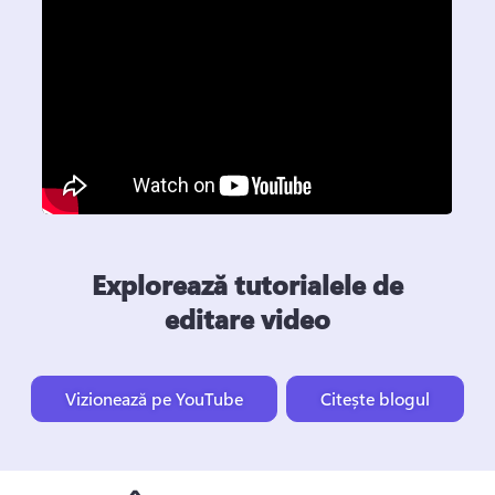
Explorează tutorialele de
editare video
Vizionează pe YouTube
Citește blogul