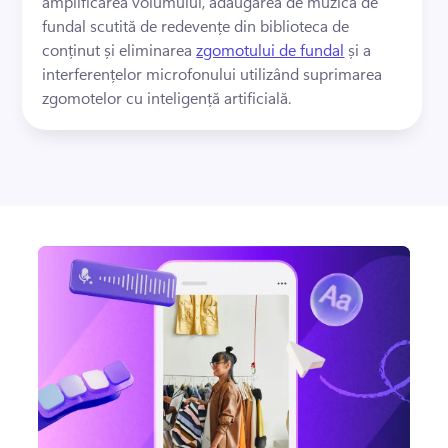
amplificarea volumului, adăugarea de muzică de 
fundal scutită de redevențe din biblioteca de 
conținut și eliminarea 
zgomotului de fundal
 și a 
interferențelor microfonului utilizând suprimarea 
zgomotelor cu inteligență artificială. 