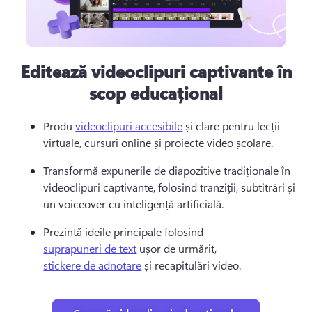
Editează videoclipuri captivante în
scop educațional
Produ 
videoclipuri accesibile
 și clare pentru lecții 
virtuale, cursuri online și proiecte video școlare. 
Transformă expunerile de diapozitive tradiționale în 
videoclipuri captivante, folosind tranziții, subtitrări și 
un voiceover cu inteligență artificială. 
Prezintă ideile principale folosind 
suprapuneri de text
 ușor de urmărit, 
stickere de adnotare
 și recapitulări video. 