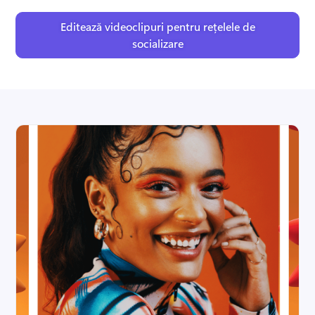
Editează videoclipuri pentru rețelele de
socializare