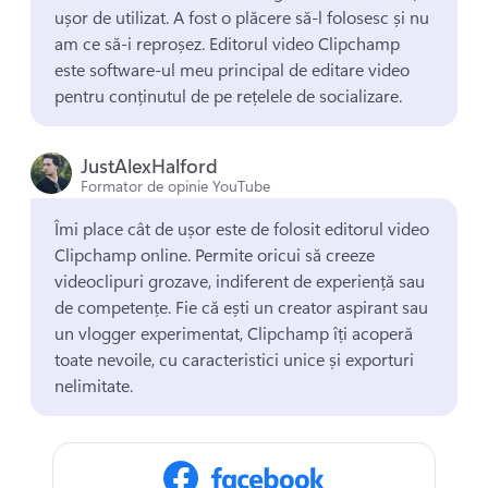
ușor de utilizat. 
A fost o plăcere să-l folosesc și nu 
am ce să-i reproșez. 
Editorul video Clipchamp 
este software-ul meu principal de editare video 
pentru conținutul de pe rețelele de socializare. 
JustAlexHalford
Formator de opinie YouTube
Îmi place cât de ușor este de folosit editorul video 
Clipchamp online. 
Permite oricui să creeze 
videoclipuri grozave, indiferent de experiență sau 
de competențe. 
Fie că ești un creator aspirant sau 
un vlogger experimentat, Clipchamp îți acoperă 
toate nevoile, cu caracteristici unice și exporturi 
nelimitate. 