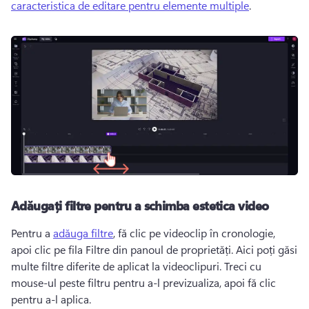
caracteristica de editare pentru elemente multiple
. 
Adăugați filtre pentru a schimba estetica video
Pentru a 
adăuga filtre
, fă clic pe videoclip în cronologie, 
apoi clic pe fila Filtre din panoul de proprietăți. Aici poți găsi 
multe filtre diferite de aplicat la videoclipuri. Treci cu 
mouse-ul peste filtru pentru a-l previzualiza, apoi fă clic 
pentru a-l aplica. 