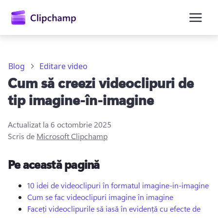
conținutul
principal
Blog
Editare video
Cum să creezi videoclipuri de
tip imagine-în-imagine
Actualizat la
6 octombrie 2025
Scris de
Microsoft Clipchamp
Conectați-vă
Pe această pagină
Încercați gratuit
10 idei de videoclipuri în formatul imagine-in-imagine
Cum se fac videoclipuri imagine în imagine
Faceți videoclipurile să iasă în evidență cu efecte de