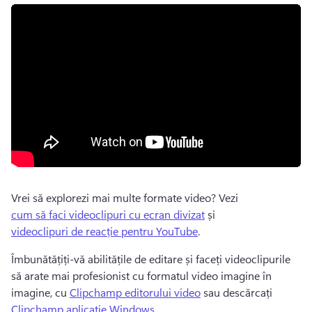
Vrei să explorezi mai multe formate video? Vezi 
cum să faci videoclipuri cu ecran divizat
 și 
videoclipuri de reacție pentru YouTube
. 
Îmbunătățiți-vă abilitățile de editare și faceți videoclipurile 
să arate mai profesionist cu formatul video imagine în 
imagine, cu 
Clipchamp editorului video
 sau descărcați 
Clipchamp aplicație Windows
.