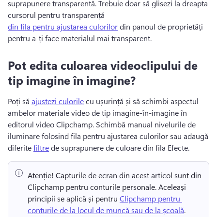
suprapunere transparentă. 
Trebuie doar să glisezi la dreapta 
cursorul pentru transparență 
din fila pentru ajustarea culorilor
 din 
panoul de proprietăți
pentru a-ți face materialul mai transparent. 
Pot edita culoarea videoclipului de
tip imagine în imagine?
Poți să 
ajustezi culorile
 cu ușurință și să schimbi aspectul 
ambelor materiale video de tip imagine-în-imagine în 
editorul video Clipchamp. 
Schimbă manual nivelurile de 
iluminare folosind fila pentru ajustarea culorilor sau adaugă 
diferite 
filtre
 de suprapunere de culoare din fila Efecte. 
Atenție! Capturile de ecran din acest articol sunt din 
Clipchamp pentru conturile personale. Aceleași 
principii se aplică și pentru 
Clipchamp pentru 
conturile de la locul de muncă sau de la școală
. 