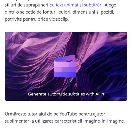
stiluri de suprapuneri cu 
text animat
 și 
subtitrări
. Alege 
dintr-o selecție de fonturi, culori, dimensiuni și poziții, 
potrivite pentru orice videoclip. 
Urmărește tutorialul de pe YouTube pentru ajutor 
suplimentar la utilizarea caracteristicii imagine-în-imagine. 