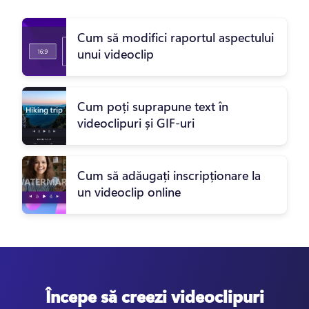
Cum să modifici raportul aspectului
unui videoclip
Cum poți suprapune text în
videoclipuri și GIF-uri
Cum să adăugați inscripționare la
un videoclip online
Începe să creezi videoclipuri