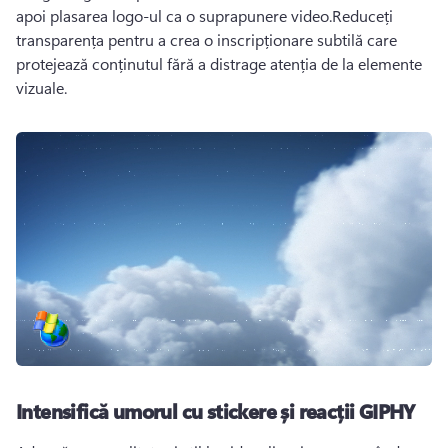
apoi plasarea logo-ul ca o suprapunere video.Reduceți 
transparența pentru a crea o inscripționare subtilă care 
protejează conținutul fără a distrage atenția de la elemente 
vizuale.
Intensifică umorul cu stickere și reacții GIPHY