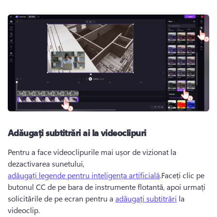
Adăugați subtitrări ai la videoclipuri
Pentru a face videoclipurile mai ușor de vizionat la 
dezactivarea sunetului, 
adăugați legende pentru inteligența artificială
.Faceți clic pe 
butonul CC de pe bara de instrumente flotantă, apoi urmați 
solicitările de pe ecran pentru a 
adăugați subtitrări
 la 
videoclip.