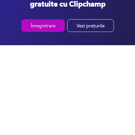
gratuite cu Clipchamp
Înregistrare
Vezi prețurile