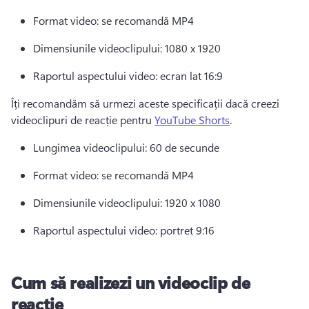
Format video: se recomandă MP4
Dimensiunile videoclipului: 1080 x 1920
Raportul aspectului video: ecran lat 16:9
Îți recomandăm să urmezi aceste specificații dacă creezi 
videoclipuri de reacție pentru 
YouTube Shorts
. 
Lungimea videoclipului: 60 de secunde
Format video: se recomandă MP4
Dimensiunile videoclipului: 1920 x 1080 
Raportul aspectului video: portret 9:16
Cum să realizezi un videoclip de
reacție