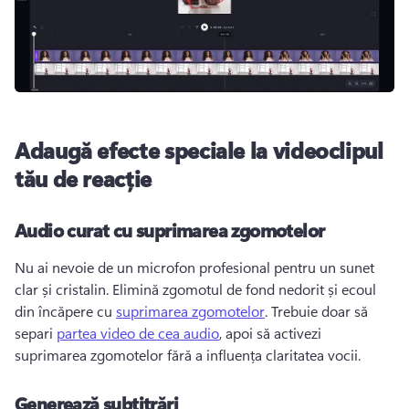
Adaugă efecte speciale la videoclipul
tău de reacție
Audio curat cu suprimarea zgomotelor
Nu ai nevoie de un microfon profesional pentru un sunet 
clar și cristalin. 
Elimină zgomotul de fond nedorit și ecoul 
din încăpere cu 
suprimarea zgomotelor
. 
Trebuie doar să 
separi 
partea video de cea audio
, apoi să activezi 
suprimarea zgomotelor fără a influența claritatea vocii. 
Generează subtitrări