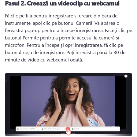
Pasul 2.
Creează un videoclip cu webcamul
Fă clic pe fila pentru înregistrare și creare din bara de 
instrumente, apoi clic pe butonul Cameră. 
Va apărea o 
fereastră pop-up pentru a începe înregistrarea. 
Faceți clic pe 
butonul Permite pentru a permite accesul la cameră și 
microfon. 
Pentru a începe și opri înregistrarea, fă clic pe 
butonul roșu de înregistrare. 
Poți înregistra până la 30 de 
minute de video cu webcamul odată. 