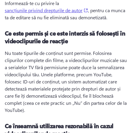
Informează-te cu privire la 
(opens in a new tab)
sancțiunile privind drepturile de autor
, pentru ca munca 
ta de editare să nu fie eliminată sau demonetizată. 
Ce este permis și ce este interzis să folosești în
videoclipurile de reacție
Nu toate tipurile de conținut sunt permise. 
Folosirea 
clipurilor complete din filme, a videoclipurilor muzicale sau 
a serialelor TV fără permisiune poate duce la semnalizarea 
videoclipului tău. 
Unele platforme, precum YouTube, 
folosesc ID-uri de conținut, un sistem automatizat care 
detectează materialele protejate prin drepturi de autor și 
care fie îți demonetizează videoclipul, fie îl blochează 
complet (ceea ce este practic un „Nu” din partea celor de la 
YouTube). 
Ce înseamnă utilizarea rezonabilă în cazul