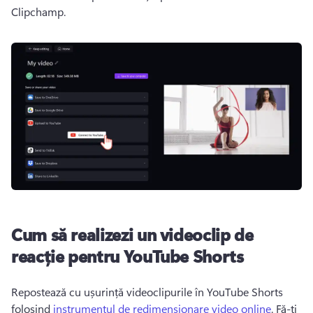
Clipchamp. 
Cum să realizezi un videoclip de
reacție pentru YouTube Shorts
Repostează cu ușurință videoclipurile în YouTube Shorts 
folosind 
instrumentul de redimensionare video online
. 
Fă-ți 