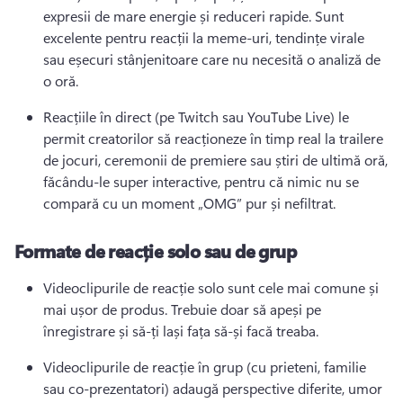
expresii de mare energie și reduceri rapide. 
Sunt 
excelente pentru reacții la meme-uri, tendințe virale 
sau eșecuri stânjenitoare care nu necesită o analiză de 
o oră. 
Reacțiile în direct (pe Twitch sau YouTube Live) le 
permit creatorilor să reacționeze în timp real la trailere 
de jocuri, ceremonii de premiere sau știri de ultimă oră, 
făcându-le super interactive, pentru că nimic nu se 
compară cu un moment „OMG” pur și nefiltrat. 
Formate de reacție solo sau de grup
Videoclipurile de reacție solo sunt cele mai comune și 
mai ușor de produs. 
Trebuie doar să apeși pe 
înregistrare și să-ți lași fața să-și facă treaba. 
Videoclipurile de reacție în grup (cu prieteni, familie 
sau co-prezentatori) adaugă perspective diferite, umor 