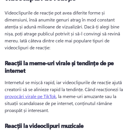
Videoclipurile de reacție pot avea diferite forme și 
dimensiuni, însă anumite genuri atrag în mod constant 
atenția și adună milioane de vizualizări. 
Dacă-ți alegi bine 
nișa, poți atrage publicul potrivit și să-l convingi să revină 
mereu. 
Iată câteva dintre cele mai populare tipuri de 
videoclipuri de reacție:
Reacții la meme-uri virale și tendințe de pe
internet
Internetul se mișcă rapid, iar videoclipurile de reacție ajută 
creatorii să se alinieze rapid la tendințe. 
Când reacționezi la 
provocări virale pe TikTok
, la meme-uri amuzante sau la 
situații scandaloase de pe internet, conținutul rămâne 
proaspăt și interesant. 
Reacții la videoclipuri muzicale