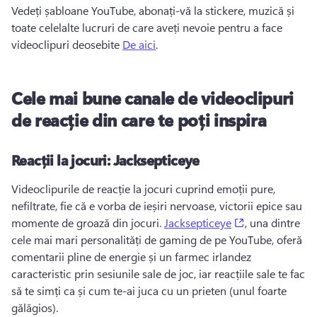
Vedeți șabloane YouTube, abonați-vă la stickere, muzică și 
toate celelalte lucruri de care aveți nevoie pentru a face 
videoclipuri deosebite 
De aici
. 
Cele mai bune canale de videoclipuri
de reacție din care te poți inspira
Reacții la jocuri: Jacksepticeye
Videoclipurile de reacție la jocuri cuprind emoții pure, 
nefiltrate, fie că e vorba de ieșiri nervoase, victorii epice sau 
(opens in a ne
momente de groază din jocuri. 
Jacksepticeye
, una dintre 
cele mai mari personalități de gaming de pe YouTube, oferă 
comentarii pline de energie și un farmec irlandez 
caracteristic prin sesiunile sale de joc, iar reacțiile sale te fac 
să te simți ca și cum te-ai juca cu un prieten (unul foarte 
gălăgios). 