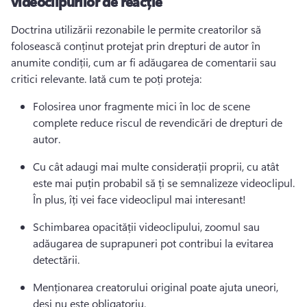
videoclipurilor de reacție
Doctrina utilizării rezonabile le permite creatorilor să 
folosească conținut protejat prin drepturi de autor în 
anumite condiții, cum ar fi adăugarea de comentarii sau 
critici relevante. 
Iată cum te poți proteja:
Folosirea unor fragmente mici în loc de scene 
complete reduce riscul de revendicări de drepturi de 
autor. 
Cu cât adaugi mai multe considerații proprii, cu atât 
este mai puțin probabil să ți se semnalizeze videoclipul. 
În plus, îți vei face videoclipul mai interesant! 
Schimbarea opacității videoclipului, zoomul sau 
adăugarea de suprapuneri pot contribui la evitarea 
detectării. 
Menționarea creatorului original poate ajuta uneori, 
deși nu este obligatoriu. 