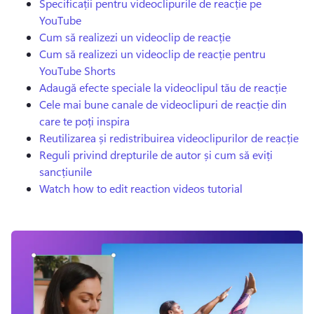
Specificații pentru videoclipurile de reacție pe
YouTube
Cum să realizezi un videoclip de reacție
Cum să realizezi un videoclip de reacție pentru
YouTube Shorts
Adaugă efecte speciale la videoclipul tău de reacție
Cele mai bune canale de videoclipuri de reacție din
care te poți inspira
Reutilizarea și redistribuirea videoclipurilor de reacție
Reguli privind drepturile de autor și cum să eviți
sancțiunile
Watch how to edit reaction videos tutorial