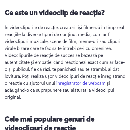
Ce este un videoclip de reacție?
În videoclipurile de reacție, creatorii își filmează în timp real 
reacțiile la diverse tipuri de conținut media, cum ar fi 
videoclipuri muzicale, scene de film, meme-uri sau clipuri 
virale bizare care te fac să te întrebi ce-i cu omenirea. 
Videoclipurile de reacție de succes se bazează pe 
autenticitate și empatie: când reacționezi exact cum ar face-
o și publicul, fie că râzi, te panichezi sau te strâmbi, ai dat 
lovitura. 
Poți realiza ușor videoclipuri de reacție înregistrând 
o reacție cu ajutorul unui 
înregistrator de webcam
 și 
adăugând-o ca suprapunere sau alăturat la videoclipul 
original. 
Cele mai populare genuri de
videoclipuri de reacție