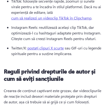
TikTok: folosește secvențe rapide, zoomuri și sunete 
virale pentru a te încadra în stilul platformei. 
Dacă nu ai 
experiență de editare, iată 
cum să realizezi un videoclip TikTok în Clipchamp
. 
Instagram Reels: reutilizează același clip TikTok, dar 
optimizează-l cu hashtaguri adaptate pentru Instagram. 
Citește cum să creezi Instagram Reels pentru sfaturi. 
Twitter/X: 
postați clipuri X scurte
 sau GIF-uri cu legende 
spirituale pentru a susține implicarea. 
Reguli privind drepturile de autor și
cum să eviți sancțiunile
Crearea de conținut captivant este grozav, dar videoclipurile 
de reacție includ deseori materiale protejate prin drepturi 
de autor, așa că trebuie să ai grijă ce și cum folosești. 