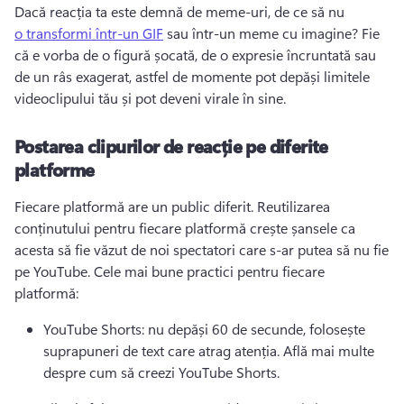
Dacă reacția ta este demnă de meme-uri, de ce să nu 
o transformi într-un GIF
 sau într-un meme cu imagine? 
Fie 
că e vorba de o figură șocată, de o expresie încruntată sau 
de un râs exagerat, astfel de momente pot depăși limitele 
videoclipului tău și pot deveni virale în sine. 
Postarea clipurilor de reacție pe diferite
platforme
Fiecare platformă are un public diferit. 
Reutilizarea 
conținutului pentru fiecare platformă crește șansele ca 
acesta să fie văzut de noi spectatori care s-ar putea să nu fie 
pe YouTube. 
Cele mai bune practici pentru fiecare 
platformă:
YouTube Shorts: nu depăși 60 de secunde, folosește 
suprapuneri de text care atrag atenția. 
Află mai multe 
despre cum să creezi YouTube Shorts. 