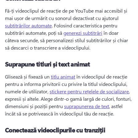
Fă-ți videoclipul de reacție de pe YouTube mai accesibil și 
mai ușor de urmărit cu sonorul dezactivat cu ajutorul 
subtitrărilor automate
. 
Folosind caracteristica pentru 
subtitrări automate, poți să 
generezi subtitrări
 în doar 
câteva secunde, să personalizezi stilul subtitrărilor și chiar 
să descarci o transcriere a videoclipului. 
Suprapune titluri și text animat
Glisează și fixează un 
titlu animat
 în videoclipul de reacție 
pentru a informa privitorii cu privire la titlul videoclipului, 
numele de utilizator, 
stickere pentru rețelele de socializare
, 
expresii și altele. 
Alege dintr-o gamă largă de culori, fonturi, 
dimensiuni și poziții pentru 
suprapunerea de text
, astfel 
încât să se potrivească în videoclipul tău de reacție. 
Conectează videoclipurile cu tranziții