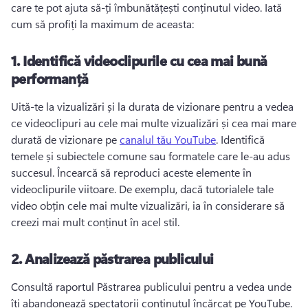
care te pot ajuta să-ți îmbunătățești conținutul video. 
Iată 
cum să profiți la maximum de aceasta:
1.
Identifică videoclipurile cu cea mai bună
performanță
Uită-te la vizualizări și la durata de vizionare pentru a vedea 
ce videoclipuri au cele mai multe vizualizări și cea mai mare 
durată de vizionare pe 
canalul tău YouTube
. 
Identifică 
temele și subiectele comune sau formatele care le-au adus 
succesul. 
Încearcă să reproduci aceste elemente în 
videoclipurile viitoare. 
De exemplu, dacă tutorialele tale 
video obțin cele mai multe vizualizări, ia în considerare să 
creezi mai mult conținut în acel stil.
2.
Analizează păstrarea publicului
Consultă raportul Păstrarea publicului pentru a vedea unde 
îți abandonează spectatorii conținutul încărcat pe YouTube. 