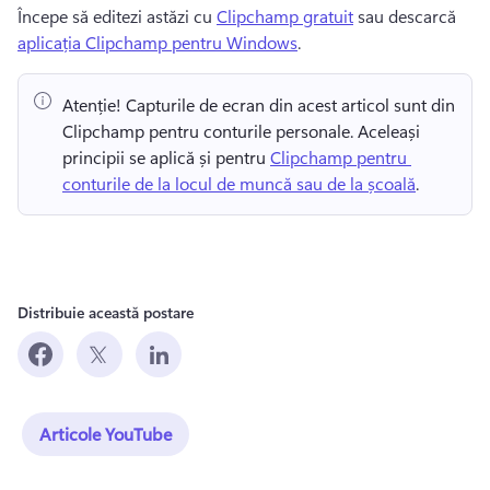
Începe să editezi astăzi cu 
Clipchamp gratuit
 sau descarcă 
aplicația Clipchamp pentru Windows
. 
Atenție! Capturile de ecran din acest articol sunt din 
Clipchamp pentru conturile personale. Aceleași 
principii se aplică și pentru 
Clipchamp pentru 
conturile de la locul de muncă sau de la școală
. 
Distribuie această postare
Articole YouTube