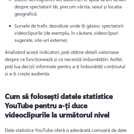
despre spectatorii tăi, precum vârsta, sexul și locația 
geografică.
Sursele de trafic dezvăluie unde îți găsesc spectatorii 
videoclipurile (de exemplu, în căutare, videoclipuri 
sugerate, site-uri externe).
Analizând acești indicatori, poți obține detalii valoroase 
despre ce funcționează și ce necesită îmbunătățiri. 
Astfel, 
poți lua decizii informate pentru a-ți îmbunătăți conținutul 
și a-ți crește audiența.
Cum să folosești datele statistice
YouTube pentru a-ți duce
videoclipurile la următorul nivel
Date statistice YouTube oferă o adevărată comoară de date 