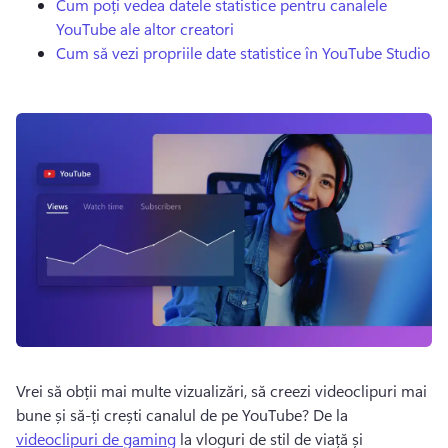
Cum poți vedea datele statistice pentru canalele
YouTube ale altor creatori
Cum să vezi propriile date statistice în YouTube Studio
Vrei să obții mai multe vizualizări, să creezi videoclipuri mai 
bune și să-ți crești canalul de pe YouTube? 
De la 
videoclipuri de gaming
 la vloguri de stil de viață și 