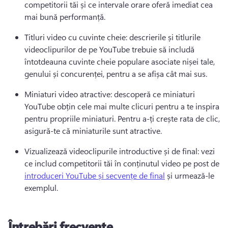
competitorii tăi și ce intervale orare oferă imediat cea 
mai bună performanță. 
Titluri video cu cuvinte cheie: descrierile și titlurile 
videoclipurilor de pe YouTube trebuie să includă 
întotdeauna cuvinte cheie populare asociate nișei tale, 
genului și concurenței, pentru a se afișa cât mai sus. 
Miniaturi video atractive: descoperă ce miniaturi 
YouTube obțin cele mai multe clicuri pentru a te inspira 
pentru propriile miniaturi. 
Pentru a-ți crește rata de clic, 
asigură-te că miniaturile sunt atractive.
Vizualizează videoclipurile introductive și de final: vezi 
ce includ competitorii tăi în conținutul video pe post de 
introduceri YouTube și secvențe de final
 și urmează-le 
exemplul. 
Întrebări frecvente