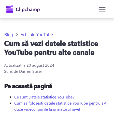
conținutul
principal
Blog
Articole YouTube
Cum să vezi datele statistice
YouTube pentru alte canale
Actualizat la
20 august 2024
Scris de
Darren Buser
Conectați-vă
Pe această pagină
Încercați gratuit
Ce sunt Datele statistice YouTube?
Cum să folosești datele statistice YouTube pentru a-ți
duce videoclipurile la următorul nivel