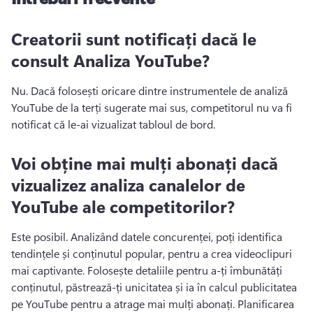
Creatorii sunt notificați dacă le
consult Analiza YouTube?
Nu. 
Dacă folosești oricare dintre instrumentele de analiză 
YouTube de la terți sugerate mai sus, competitorul nu va fi 
notificat că le-ai vizualizat tabloul de bord.
Voi obține mai mulți abonați dacă
vizualizez analiza canalelor de
YouTube ale competitorilor?
Este posibil. 
Analizând datele concurenței, poți identifica 
tendințele și conținutul popular, pentru a crea videoclipuri 
mai captivante. 
Folosește detaliile pentru a-ți îmbunătăți 
conținutul, păstrează-ți unicitatea și ia în calcul publicitatea 
pe YouTube pentru a atrage mai mulți abonați. 
Planificarea 