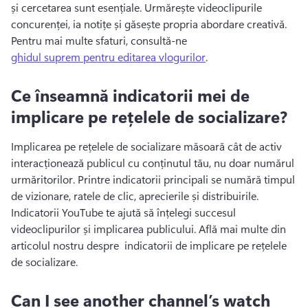
și cercetarea sunt esențiale. Urmărește videoclipurile 
concurenței, ia notițe și găsește propria abordare creativă. 
Pentru mai multe sfaturi, consultă-ne 
ghidul suprem pentru editarea vlogurilor
. 
Ce înseamnă indicatorii mei de
implicare pe rețelele de socializare?
Implicarea pe rețelele de socializare măsoară cât de activ 
interacționează publicul cu conținutul tău, nu doar numărul 
urmăritorilor. 
Printre indicatorii principali se numără timpul 
de vizionare, ratele de clic, aprecierile și distribuirile. 
Indicatorii YouTube te ajută să înțelegi succesul 
videoclipurilor și implicarea publicului. 
Află mai multe din 
articolul nostru despre 
 indicatorii de implicare pe rețelele 
de socializare
. 
Can I see another channel’s watch