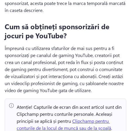
sponsorizat, acesta poate trece la marca temporală marcată 
în caseta descriere. 
Cum să obțineți sponsorizări de
jocuri pe YouTube?
Împreună cu utilizarea sfaturilor de mai sus pentru a fi 
sponsorizați pe canalul de gaming YouTube, creatorii pot 
crea un canal profesional, pot reda în flux și posta conținut 
de gaming pentru divertisment, pot construi o comunitate 
de vizualizatori și pot interacționa cu abonații. 
Creați astăzi 
un videoclip profesionist de gaming, cu șabloanele noastre 
video de gaming YouTube gata de utilizare. 
Atenție! Capturile de ecran din acest articol sunt din 
Clipchamp pentru conturile personale. Aceleași 
principii se aplică și pentru 
Clipchamp pentru 
conturile de la locul de muncă sau de la școală
. 