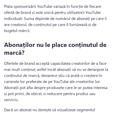
Plata sponsorizării YouTube variază în funcție de fiecare 
ofertă de brand și este unică pentru utilizatorii YouTube 
individuali. 
Suma depinde de numărul de abonați pe care îi 
are creatorul, de conținutul pe care îl furnizează și de 
bugetul mărcii. 
Abonaților nu le place conținutul de
marcă?
Ofertele de brand acceptă capacitatea creatorilor de a face 
mai mult conținut, astfel încât abonații să nu se deranjeze la 
conținutul de marcă, deoarece știu că arată o creștere în 
carierele lor preferate de pe YouTube ale creatorilor lor. 
Abonații pot afla despre produsele care le-ar putea interesa 
și pot primi, de obicei, o reducere pentru produs sau 
serviciu. 
Dacă un abonat nu dorește să vizualizeze segmentul 