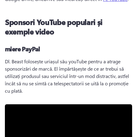
Sponsori YouTube populari și
exemple video
miere PayPal
Dl. 
Beast folosește uriașul său youTube pentru a atrage 
sponsorizări de marcă. 
El împărtășește de ce ar trebui să 
utilizați produsul sau serviciul într-un mod distractiv, astfel 
încât să nu se simtă ca telespectatorii se uită la o promoție 
cu plată. 