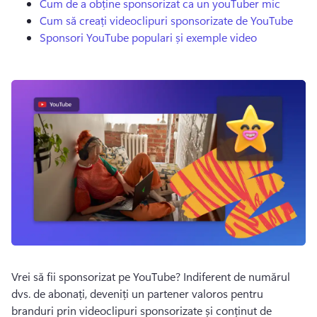
Cum de a obține sponsorizat ca un youTuber mic
Cum să creați videoclipuri sponsorizate de YouTube
Sponsori YouTube populari și exemple video
Vrei să fii sponsorizat pe YouTube? 
Indiferent de numărul 
dvs. de abonați, deveniți un partener valoros pentru 
branduri prin videoclipuri sponsorizate și conținut de 