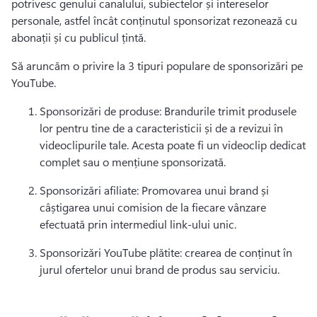
potrivesc genului canalului, subiectelor și intereselor 
personale, astfel încât conținutul sponsorizat rezonează cu 
abonații și cu publicul țintă. 
Să aruncăm o privire la 3 tipuri populare de sponsorizări pe 
YouTube. 
Sponsorizări de produse: Brandurile trimit produsele 
lor pentru tine de a caracteristicii și de a revizui în 
videoclipurile tale. 
Acesta poate fi un videoclip dedicat 
complet sau o mențiune sponsorizată. 
Sponsorizări afiliate: Promovarea unui brand și 
câștigarea unui comision de la fiecare vânzare 
efectuată prin intermediul link-ului unic. 
Sponsorizări YouTube plătite: crearea de conținut în 
jurul ofertelor unui brand de produs sau serviciu. 