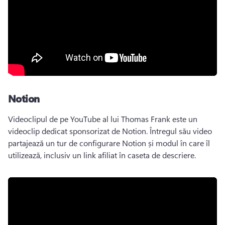
Notion
Videoclipul de pe YouTube al lui Thomas Frank este un 
videoclip dedicat sponsorizat de Notion. 
Întregul său video 
partajează un tur de configurare Notion și modul în care îl 
utilizează, inclusiv un link afiliat în caseta de descriere. 