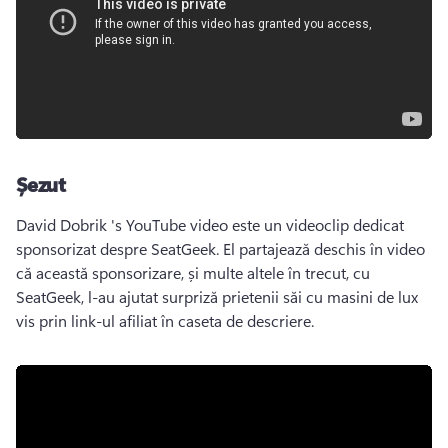
Șezut
David Dobrik 's YouTube video este un videoclip dedicat 
sponsorizat despre SeatGeek. 
El partajează deschis în video 
că această sponsorizare, și multe altele în trecut, cu 
SeatGeek, l-au ajutat surpriză prietenii săi cu masini de lux 
vis prin link-ul afiliat în caseta de descriere. 