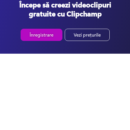
Începe să creezi videoclipuri
gratuite cu Clipchamp
Înregistrare
Vezi prețurile