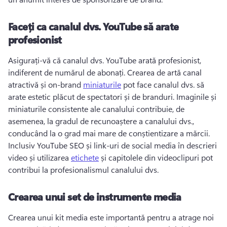
Faceți ca canalul dvs. YouTube să arate
profesionist
Asigurați-vă că canalul dvs. YouTube arată profesionist, 
indiferent de numărul de abonați. 
Crearea de artă canal 
atractivă și on-brand 
miniaturile
 pot face canalul dvs. să 
arate estetic plăcut de spectatori și de branduri. 
Imaginile și 
miniaturile consistente ale canalului contribuie, de 
asemenea, la gradul de recunoaștere a canalului dvs., 
conducând la o grad mai mare de conștientizare a mărcii. 
Inclusiv YouTube SEO și link-uri de social media în descrieri 
video și utilizarea 
etichete
 și 
capitolele din
 videoclipuri pot 
contribui la profesionalismul canalului dvs. 
Crearea unui set de instrumente media
Crearea unui kit media este importantă pentru a atrage noi 