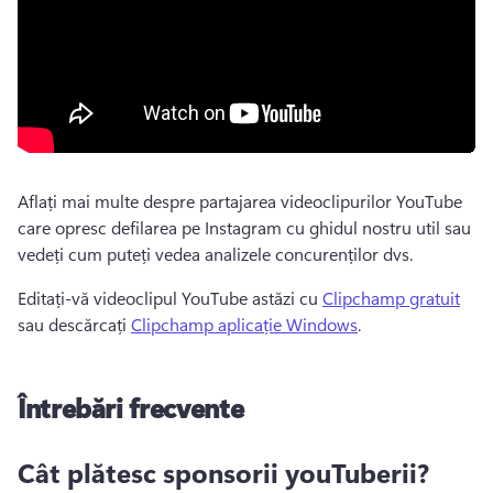
Aflați mai multe despre partajarea videoclipurilor YouTube 
care opresc defilarea pe Instagram cu ghidul nostru util sau 
vedeți cum puteți vedea analizele concurenților dvs. 
Editați-vă videoclipul YouTube astăzi cu 
Clipchamp gratuit
sau descărcați 
Clipchamp aplicație Windows
. 
Întrebări frecvente
Cât plătesc sponsorii youTuberii?