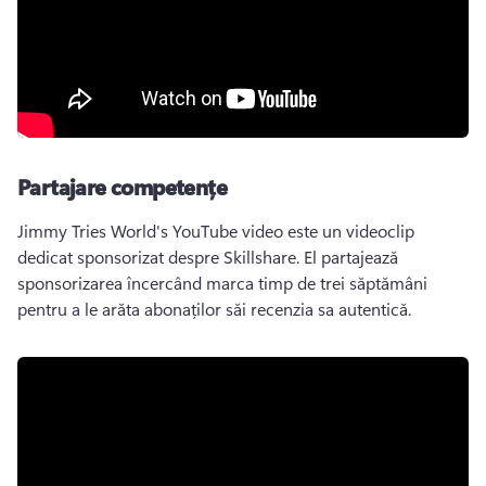
Partajare competențe
Jimmy Tries World's YouTube video este un videoclip 
dedicat sponsorizat despre Skillshare. 
El partajează 
sponsorizarea încercând marca timp de trei săptămâni 
pentru a le arăta abonaților săi recenzia sa autentică. 