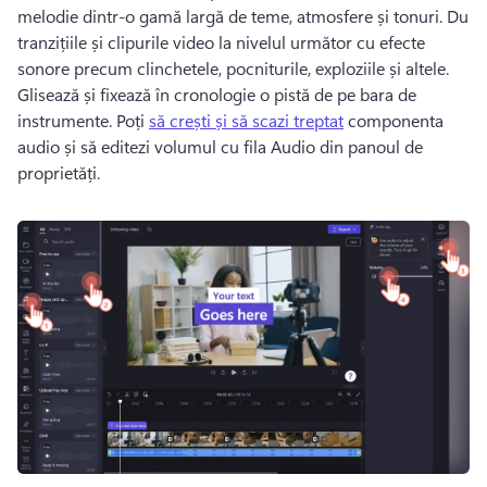
melodie dintr-o gamă largă de teme, atmosfere și tonuri. 
Du 
tranzițiile și clipurile video la nivelul următor cu efecte 
sonore precum clinchetele, pocniturile, exploziile și altele. 
Glisează și fixează în cronologie o pistă de pe bara de 
instrumente. 
Poți 
să crești și să scazi treptat
 componenta 
audio și să editezi volumul cu fila Audio din panoul de 
proprietăți. 