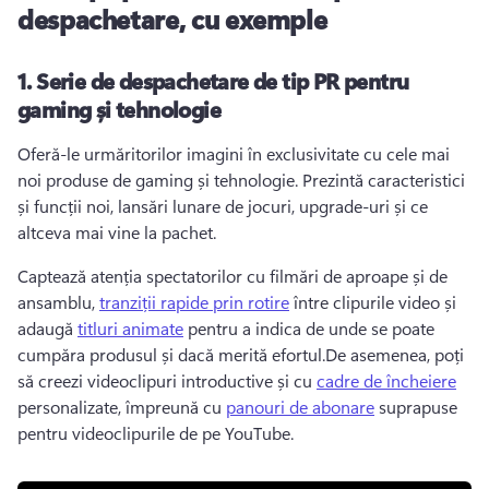
despachetare, cu exemple
1.
Serie de despachetare de tip PR pentru
gaming și tehnologie
Oferă-le urmăritorilor imagini în exclusivitate cu cele mai 
noi produse de gaming și tehnologie. 
Prezintă caracteristici 
și funcții noi, lansări lunare de jocuri, upgrade-uri și ce 
altceva mai vine la pachet.
Captează atenția spectatorilor cu filmări de aproape și de 
ansamblu, 
tranziții rapide prin rotire
 între clipurile video și 
adaugă 
titluri animate
 pentru a indica de unde se poate 
cumpăra produsul și dacă merită efortul.
De asemenea, poți 
să creezi videoclipuri introductive și cu 
cadre de încheiere
personalizate, împreună cu 
panouri de abonare
 suprapuse 
pentru videoclipurile de pe YouTube. 