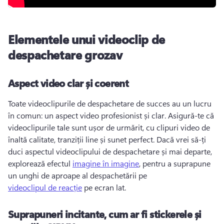
Elementele unui videoclip de
despachetare grozav
Aspect video clar și coerent
Toate videoclipurile de despachetare de succes au un lucru 
în comun: un aspect video profesionist și clar. 
Asigură-te că 
videoclipurile tale sunt ușor de urmărit, cu clipuri video de 
înaltă calitate, tranziții line și sunet perfect. 
Dacă vrei să-ți 
duci aspectul videoclipului de despachetare și mai departe, 
explorează efectul 
imagine în imagine
, pentru a suprapune 
un unghi de aproape al despachetării pe 
videoclipul de reacție
 pe ecran lat. 
Suprapuneri incitante, cum ar fi stickerele și