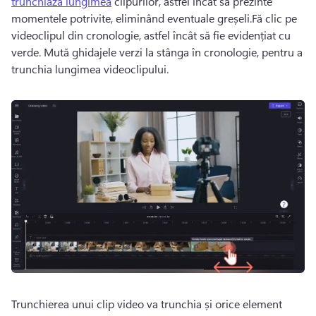
trunchiază lungimea
 clipurilor, astfel încât să prezinte 
momentele potrivite, eliminând eventuale greșeli.
Fă clic pe 
videoclipul din cronologie, astfel încât să fie evidențiat cu 
verde. 
Mută ghidajele verzi la stânga în cronologie, pentru a 
trunchia lungimea videoclipului. 
Trunchierea unui clip video va trunchia și orice element 