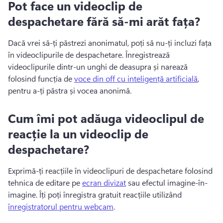
Pot face un videoclip de
despachetare fără să-mi arăt fața?
Dacă vrei să-ți păstrezi anonimatul, poți să nu-ți incluzi fața 
în videoclipurile de despachetare. 
Înregistrează 
videoclipurile dintr-un unghi de deasupra și narează 
folosind funcția de 
voce din off cu inteligență artificială
, 
pentru a-ți păstra și vocea anonimă. 
Cum îmi pot adăuga videoclipul de
reacție la un videoclip de
despachetare?
Exprimă-ți reacțiile în videoclipuri de despachetare folosind 
tehnica de editare pe 
ecran divizat
 sau efectul imagine-în-
imagine. 
Îți poți înregistra gratuit reacțiile utilizând 
înregistratorul pentru webcam
. 