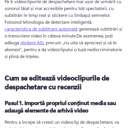
Fă-ți videoclipurile de despachetare mai ușor de urmărit cu 
sonorul tăiat și mai accesibile pentru toți spectatorii, cu 
subtitrări în timp real și stickere cu limbajul semnelor. 
Folosind tehnologia de detectare inteligentă, 
caracteristica de subtitrare automată
 generează subtitrări și 
o transcriere video în câteva minute.
De asemenea, poți 
adăuga 
stickere ASL
 precum „nu uita să apreciezi și să te 
abonezi”, pentru a da videoclipului o tușă nediscriminatorie 
și plină de înțeles. 
Cum se editează videoclipurile de
despachetare cu recenzii
Pasul 1.
Importă propriul conținut media sau
adaugă elemente de arhivă video
Pentru a începe să creezi un videoclip de despachetare, va 