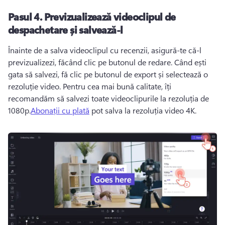
Pasul 4.
Previzualizează videoclipul de
despachetare și salvează-l
Înainte de a salva videoclipul cu recenzii, asigură-te că-l 
previzualizezi, făcând clic pe butonul de redare. 
Când ești 
gata să salvezi, fă clic pe butonul de export și selectează o 
rezoluție video. 
Pentru cea mai bună calitate, îți 
recomandăm să salvezi toate videoclipurile la rezoluția de 
1080p.
Abonații cu plată
 pot salva la rezoluția video 4K. 