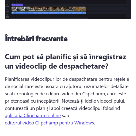
Întrebări frecvente
Cum pot să planific și să înregistrez
un videoclip de despachetare?
Planificarea videoclipurilor de despachetare pentru rețelele 
de socializare este ușoară cu ajutorul 
rezumatelor
 detaliate 
și al cronologiei de editare video din Clipchamp, care este 
prietenoasă cu începătorii. 
Notează-ți ideile videoclipului, 
conturează un plan și apoi creează videoclipul folosind 
aplicația Clipchamp online
 sau 
editorul video Clipchamp pentru Windows
. 