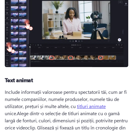
Text animat
Include informații valoroase pentru spectatorii tăi, cum ar fi 
numele companiilor, numele produselor, numele tău de 
utilizator, prețuri și multe altele, cu 
titluri animate
unice.
Alege dintr-o selecție de titluri animate cu o gamă 
largă de fonturi, culori, dimensiuni și poziții, potrivite pentru 
orice videoclip. 
Glisează și fixează un titlu în cronologie din 