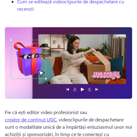
Cum se editează videoclipurile de despachetare cu
recenzii
Fie că ești editor video profesionist sau 
creator de conținut UGC
, videoclipurile de despachetare 
sunt o modalitate unică de a împărtăși entuziasmul unor noi 
achiziții și sponsorizări, în timp ce te conectezi cu 