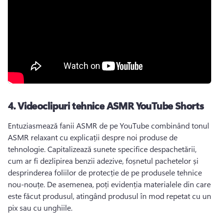
4.
Videoclipuri tehnice ASMR YouTube Shorts
Entuziasmează fanii ASMR de pe YouTube combinând tonul 
ASMR relaxant cu explicații despre noi produse de 
tehnologie. 
Capitalizează sunete specifice despachetării, 
cum ar fi dezlipirea benzii adezive, foșnetul pachetelor și 
desprinderea foliilor de protecție de pe produsele tehnice 
nou-nouțe. 
De asemenea, poți evidenția materialele din care 
este făcut produsul, atingând produsul în mod repetat cu un 
pix sau cu unghiile. 