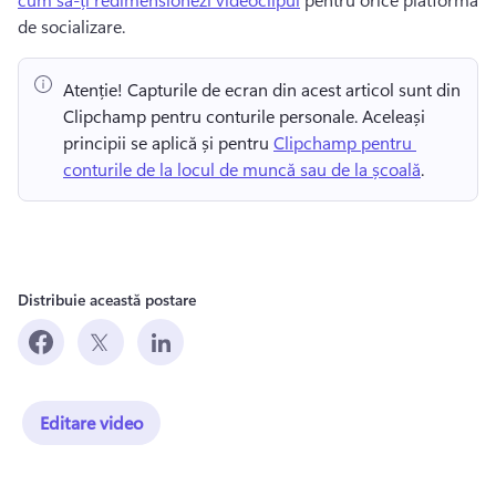
de socializare. 
Atenție! Capturile de ecran din acest articol sunt din 
Clipchamp pentru conturile personale. Aceleași 
principii se aplică și pentru 
Clipchamp pentru 
conturile de la locul de muncă sau de la școală
. 
Distribuie această postare
Editare video