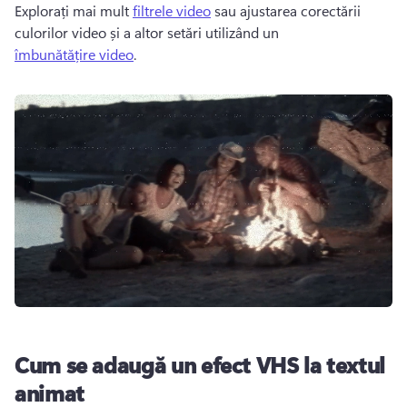
Explorați mai mult 
filtrele video
 sau ajustarea corectării 
culorilor video și a altor setări utilizând un 
îmbunătățire video
.
Cum se adaugă un efect VHS la textul
animat