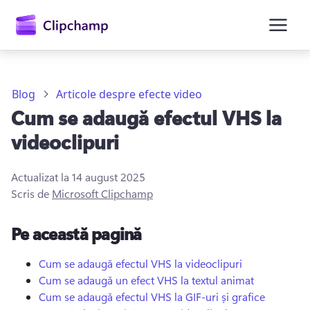
conținutul
principal
Blog
Articole despre efecte video
Cum se adaugă efectul VHS la
videoclipuri
Actualizat la
14 august 2025
Scris de
Microsoft Clipchamp
Conectați-vă
Pe această pagină
Încercați gratuit
Cum se adaugă efectul VHS la videoclipuri
Cum se adaugă un efect VHS la textul animat
Cum se adaugă efectul VHS la GIF-uri și grafice