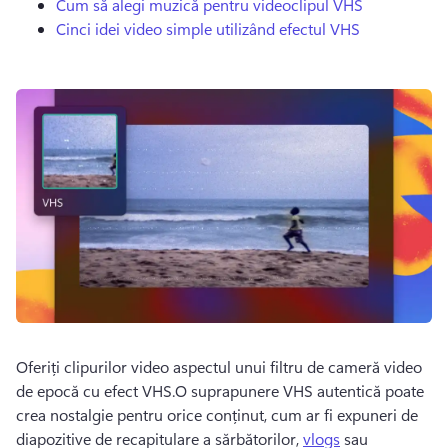
Cum să alegi muzică pentru videoclipul VHS
Cinci idei video simple utilizând efectul VHS
Oferiți clipurilor video aspectul unui filtru de cameră video 
de epocă cu efect VHS.O suprapunere VHS autentică poate 
crea nostalgie pentru orice conținut, cum ar fi expuneri de 
diapozitive de recapitulare a sărbătorilor, 
vlogs
 sau 