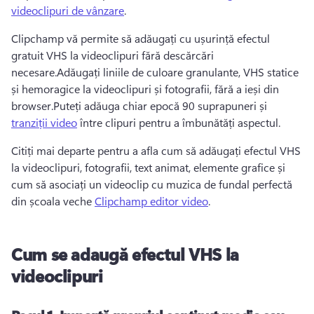
videoclipuri de vânzare
.
Clipchamp vă permite să adăugați cu ușurință efectul 
gratuit VHS la videoclipuri fără descărcări 
necesare.Adăugați liniile de culoare granulante, VHS statice 
și hemoragice la videoclipuri și fotografii, fără a ieși din 
browser.Puteți adăuga chiar epocă 90 suprapuneri și 
tranziții video
 între clipuri pentru a îmbunătăți aspectul.
Citiți mai departe pentru a afla cum să adăugați efectul VHS 
la videoclipuri, fotografii, text animat, elemente grafice și 
cum să asociați un videoclip cu muzica de fundal perfectă 
din școala veche 
Clipchamp editor video
.
Cum se adaugă efectul VHS la
videoclipuri