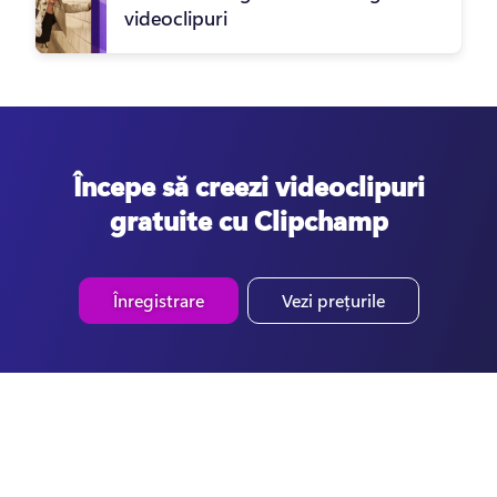
videoclipuri
Începe să creezi videoclipuri
gratuite cu Clipchamp
Înregistrare
Vezi prețurile