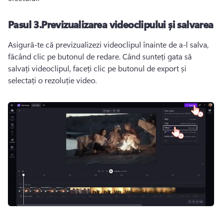
Pasul 3.Previzualizarea videoclipului și salvarea
Asigură-te că previzualizezi videoclipul înainte de a-l salva, 
făcând clic pe butonul de redare. Când sunteți gata să 
salvați videoclipul, faceți clic pe butonul de export și 
selectați o rezoluție video.