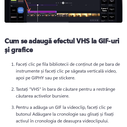
Cum se adaugă efectul VHS la GIF-uri
și grafice
Faceți clic pe fila bibliotecii de conținut de pe bara de 
instrumente și faceți clic pe săgeata verticală video, 
apoi pe GIPHY sau pe stickere.
Tastați "VHS" în bara de căutare pentru a restrânge 
căutarea activelor bursiere.
Pentru a adăuga un GIF la videoclip, faceți clic pe 
butonul Adăugare la cronologie sau glisați și fixați 
activul în cronologia de deasupra videoclipului.