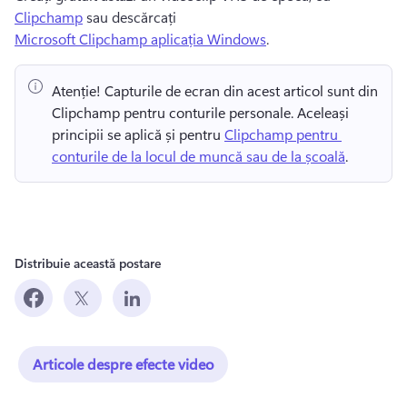
Clipchamp
 sau descărcați 
Microsoft Clipchamp aplicația Windows
.
Atenție! Capturile de ecran din acest articol sunt din 
Clipchamp pentru conturile personale. Aceleași 
principii se aplică și pentru 
Clipchamp pentru 
conturile de la locul de muncă sau de la școală
. 
Distribuie această postare
Articole despre efecte video