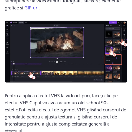
suprapunere la videoclipuri, fotografii, stickere, elemente 
grafice și 
GIF-uri
. 
Pentru a aplica efectul VHS la videoclipuri, faceți clic pe 
efectul VHS.Clipul va avea acum un old-school 90s 
estetic.Poți edita efectul de zgomot VHS glisând cursorul de 
granulație pentru a ajusta textura și glisând cursorul de 
intensitate pentru a ajusta complexitatea generală a 
efectului.