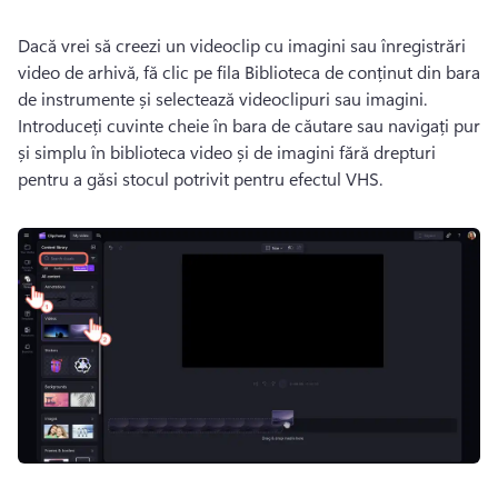
Dacă vrei să creezi un videoclip cu imagini sau înregistrări 
video de arhivă, fă clic pe fila Biblioteca de conținut din bara 
de instrumente și selectează videoclipuri sau imagini. 
Introduceți cuvinte cheie în bara de căutare sau navigați pur 
și simplu în biblioteca video și de imagini fără drepturi 
pentru a găsi stocul potrivit pentru efectul VHS.