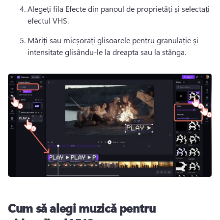
Alegeți fila Efecte din panoul de proprietăți și selectați 
efectul VHS.
Măriți sau micșorați glisoarele pentru granulație și 
intensitate glisându-le la dreapta sau la stânga.
Cum să alegi muzică pentru