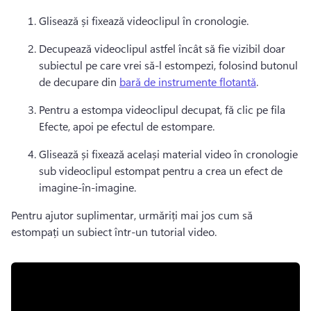
Glisează și fixează videoclipul în cronologie. 
Decupează videoclipul astfel încât să fie vizibil doar 
subiectul pe care vrei să-l estompezi, folosind butonul 
de decupare din 
bară de instrumente flotantă
. 
Pentru a estompa videoclipul decupat, fă clic pe fila 
Efecte, apoi pe efectul de estompare. 
Glisează și fixează același material video în cronologie 
sub videoclipul estompat pentru a crea un efect de 
imagine-în-imagine. 
Pentru ajutor suplimentar, urmăriți mai jos cum să 
estompați un subiect într-un tutorial video. 