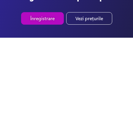
Înregistrare
Vezi prețurile