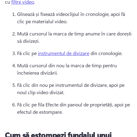
cu 
filtre video
. 
Glisează și fixează videoclipul în cronologie, apoi fă 
clic pe materialul video. 
Mută cursorul la marca de timp anume în care dorești 
să divizezi. 
Fă clic pe 
instrumentul de divizare
 din cronologie. 
Mută cursorul din nou la marca de timp pentru 
încheierea divizării. 
Fă clic din nou pe instrumentul de divizare, apoi pe 
noul clip video divizat. 
Fă clic pe fila Efecte din panoul de proprietăți, apoi pe 
efectul de estompare. 
Cum să estompezi fundalul unui