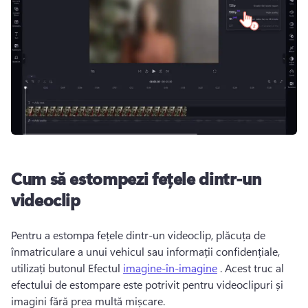
Cum să estompezi fețele dintr-un
videoclip
Pentru a estompa fețele dintr-un videoclip, plăcuța de 
înmatriculare a unui vehicul sau informații confidențiale, 
utilizați butonul Efectul 
imagine-în-imagine
 . 
Acest truc al 
efectului de estompare este potrivit pentru videoclipuri și 
imagini fără prea multă mișcare. 