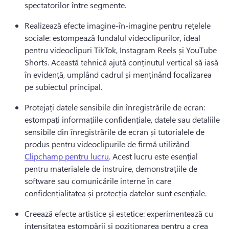
spectatorilor între segmente. 
Realizează efecte imagine-în-imagine pentru rețelele 
sociale: estompează fundalul videoclipurilor, ideal 
pentru videoclipuri TikTok, Instagram Reels și YouTube 
Shorts. 
Această tehnică ajută conținutul vertical să iasă 
în evidență, umplând cadrul și menținând focalizarea 
pe subiectul principal. 
Protejați datele sensibile din înregistrările de ecran: 
estompați informațiile confidențiale, datele sau detaliile 
sensibile din înregistrările de ecran și tutorialele de 
produs pentru videoclipurile de firmă utilizând 
Clipchamp pentru lucru
. 
Acest lucru este esențial 
pentru materialele de instruire, demonstrațiile de 
software sau comunicările interne în care 
confidențialitatea și protecția datelor sunt esențiale. 
Creează efecte artistice și estetice: experimentează cu 
intensitatea estompării și poziționarea pentru a crea 