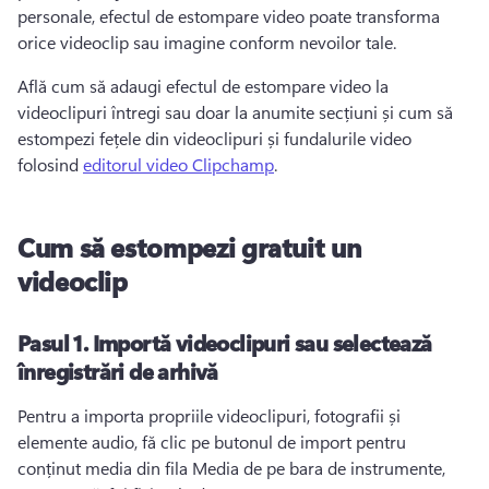
personale, efectul de estompare video poate transforma 
orice videoclip sau imagine conform nevoilor tale. 
Află cum să adaugi efectul de estompare video la 
videoclipuri întregi sau doar la anumite secțiuni și cum să 
estompezi fețele din videoclipuri și fundalurile video 
folosind 
editorul video Clipchamp
. 
Cum să estompezi gratuit un
videoclip
Pasul 1.
Importă videoclipuri sau selectează
înregistrări de arhivă
Pentru a importa propriile videoclipuri, fotografii și 
elemente audio, fă clic pe butonul de import pentru 
conținut media din fila Media de pe bara de instrumente, 