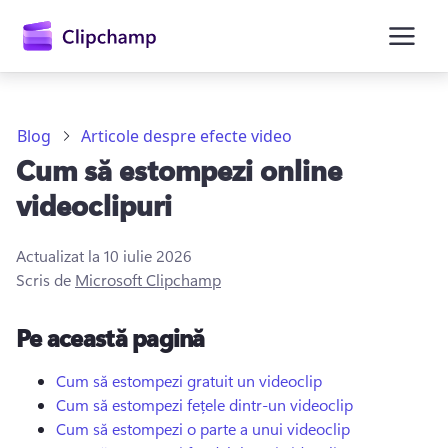
conținutul
principal
Blog
Articole despre efecte video
Cum să estompezi online
videoclipuri
Actualizat la
10 iulie 2026
Scris de
Microsoft Clipchamp
Conectați-vă
Pe această pagină
Încercați gratuit
Cum să estompezi gratuit un videoclip
Cum să estompezi fețele dintr-un videoclip
Cum să estompezi o parte a unui videoclip