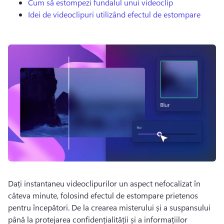
Cum să estompezi fundalul unui videoclip
Idei de videoclipuri utilizând efectul de estompare
Dați instantaneu videoclipurilor un aspect nefocalizat în 
câteva minute, folosind efectul de estompare prietenos 
pentru începători. 
De la crearea misterului și a suspansului 
până la protejarea confidențialității și a informațiilor 