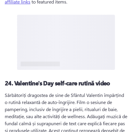
affiliate links
 to featured items. 
24.
Valentine's Day self-care rutină video
Sărbătoriți dragostea de sine de Sfântul Valentin împărțind 
o rutină relaxantă de auto-îngrijire. 
Film o sesiune de 
pampering, inclusiv de îngrijire a pielii, ritualuri de baie, 
meditație, sau alte activități de wellness. 
Adăugați muzică de 
fundal calmă și suprapuneri de text care explică fiecare pas 
și produsele utilizate. 
Acest conținut rezonează deosebit de 