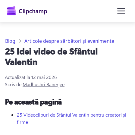
conținutul
principal
Blog
Articole despre sărbători și evenimente
25 Idei video de Sfântul
Valentin
Actualizat la
12 mai 2026
Scris de
Madhushri Banerjee
Conectați-vă
Pe această pagină
Încercați gratuit
25 Videoclipuri de Sfântul Valentin pentru creatori și
firme