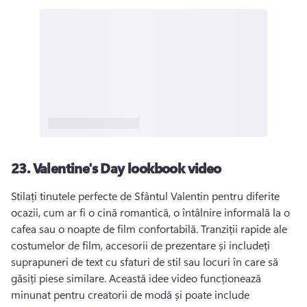
23.
Valentine's Day lookbook video
Stilați tinutele perfecte de Sfântul Valentin pentru diferite 
ocazii, cum ar fi o cină romantică, o întâlnire informală la o 
cafea sau o noapte de film confortabilă. 
Tranziții rapide ale 
costumelor de film, accesorii de prezentare și includeți 
suprapuneri de text cu sfaturi de stil sau locuri în care să 
găsiți piese similare. 
Această idee video funcționează 
minunat pentru creatorii de modă și poate include 