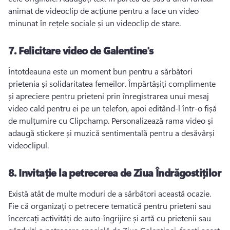
animat de videoclip de acțiune pentru a face un video 
minunat în rețele sociale și un videoclip de stare. 
7.
Felicitare video de Galentine's
Întotdeauna este un moment bun pentru a sărbători 
prietenia și solidaritatea femeilor. 
Împărtășiți complimente 
și apreciere pentru prieteni prin înregistrarea unui mesaj 
video cald pentru ei pe un telefon, apoi editând-l într-o fișă 
de mulțumire cu Clipchamp. 
Personalizează rama video și 
adaugă stickere și muzică sentimentală pentru a desăvârși 
videoclipul. 
8.
Invitație la petrecerea de Ziua Îndrăgostiților
Există atât de multe moduri de a sărbători această ocazie. 
Fie că organizați o petrecere tematică pentru prieteni sau 
încercați activități de auto-îngrijire și artă cu prietenii sau 