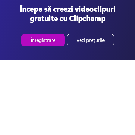
Începe să creezi videoclipuri
gratuite cu Clipchamp
Înregistrare
Vezi prețurile