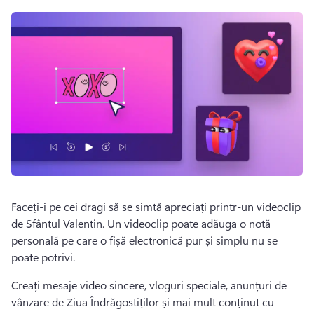
Faceți-i pe cei dragi să se simtă apreciați printr-un videoclip 
de Sfântul Valentin. 
Un videoclip poate adăuga o notă 
personală pe care o fișă electronică pur și simplu nu se 
poate potrivi. 
Creați mesaje video sincere, vloguri speciale, anunțuri de 
vânzare de Ziua Îndrăgostiților și mai mult conținut cu 