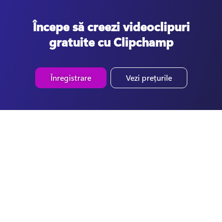
Începe să creezi videoclipuri
gratuite cu Clipchamp
Înregistrare
Vezi prețurile