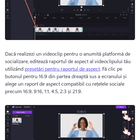
Dacă realizezi un videoclip pentru o anumită platformă de 
socializare, editează raportul de aspect al videoclipului tău 
utilizând 
presetări pentru raportul de aspect
. 
Fă clic pe 
butonul pentru 16:9 din partea dreaptă sus a ecranului și 
alege un raport de aspect compatibil cu rețelele sociale 
precum 16:9, 9:16, 1:1, 4:5, 2:3 și 21:9. 