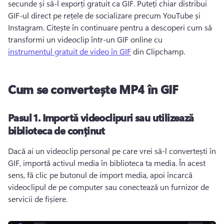
secunde și să-l exporți gratuit ca GIF. 
Puteți chiar distribui 
GIF-ul direct pe rețele de socializare precum YouTube și 
Instagram. 
Citește în continuare pentru a descoperi cum să 
transformi un videoclip într-un GIF online cu 
instrumentul gratuit de video în GIF
 din Clipchamp. 
Cum se convertește MP4 în GIF
Pasul 1.
Importă videoclipuri sau utilizează
biblioteca de conținut
Dacă ai un videoclip personal pe care vrei să-l convertești în 
GIF, importă activul media în biblioteca ta media. 
În acest 
sens, fă clic pe butonul de import media, apoi încarcă 
videoclipul de pe computer sau conectează un furnizor de 
servicii de fișiere. 