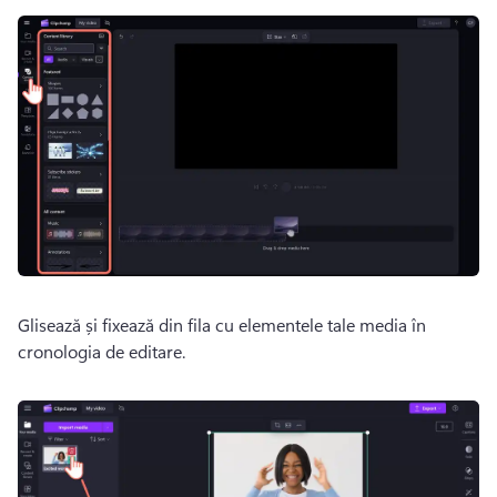
Glisează și fixează din fila cu elementele tale media în 
cronologia de editare. 