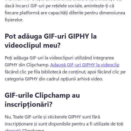
dacă încarci GIF-uri pe rețelele sociale, amintește-ți că 
fiecare platformă are capacități diferite pentru dimensiunea 
fișierelor.
Pot adăuga GIF-uri GIPHY la
videoclipul meu?
Poți adăuga GIF-uri la videoclipuri utilizând integrarea 
GIPHY din Clipchamp. 
Adaugă GIF-uri GIPHY la videoclip
făcând clic pe fila bibliotecă de conținut, apoi făcând clic pe 
categoria GIPHY din cadrul opțiunii arhivă video. 
GIF-urile Clipchamp au
inscripționări?
Nu. 
Toate GIF-urile și stickerele GIPHY sunt fără 
inscripționare și sunt disponibile pentru a fi utilizate de toți 
abonații
 Clipchamp. 