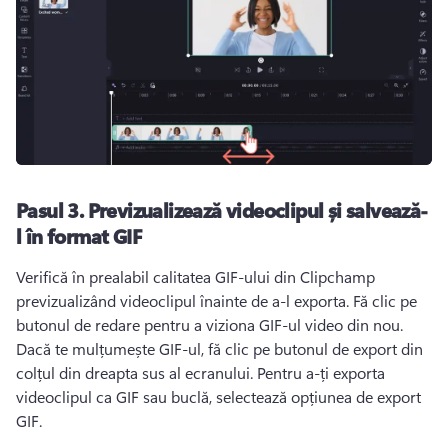
Pasul 3.
Previzualizează videoclipul și salvează-
l în format GIF
Verifică în prealabil calitatea GIF-ului din Clipchamp 
previzualizând videoclipul înainte de a-l exporta. 
Fă clic pe 
butonul de redare pentru a viziona GIF-ul video din nou. 
Dacă te mulțumește GIF-ul, fă clic pe butonul de export din 
colțul din dreapta sus al ecranului. 
Pentru a-ți exporta 
videoclipul ca GIF sau buclă, selectează opțiunea de export 
GIF. 