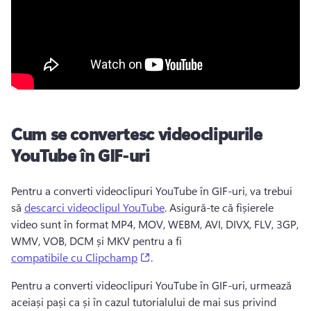
Cum se convertesc videoclipurile
YouTube în GIF-uri
Pentru a converti videoclipuri YouTube în GIF-uri, va trebui 
să 
descarci videoclipul YouTube
. 
Asigură-te că fișierele 
video sunt în format MP4, MOV, WEBM, AVI, DIVX, FLV, 3GP, 
WMV, VOB, DCM și MKV pentru a fi 
(opens in a new tab)
compatibile cu Clipchamp
. 
Pentru a converti videoclipuri YouTube în GIF-uri, urmează 
aceiași pași ca și în cazul tutorialului de mai sus privind 