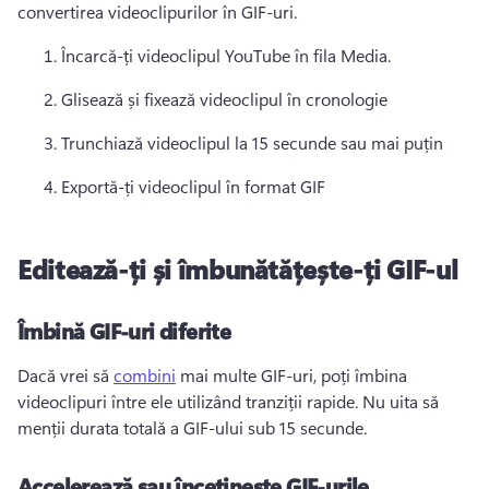
convertirea videoclipurilor în GIF-uri.
Încarcă-ți videoclipul YouTube în fila Media.
Glisează și fixează videoclipul în cronologie
Trunchiază videoclipul la 15 secunde sau mai puțin
Exportă-ți videoclipul în format GIF 
Editează-ți și îmbunătățește-ți GIF-ul
Îmbină GIF-uri diferite
Dacă vrei să 
combini
 mai multe GIF-uri, poți îmbina 
videoclipuri între ele utilizând tranziții rapide. 
Nu uita să 
menții durata totală a GIF-ului sub 15 secunde. 
Accelerează sau încetinește GIF-urile