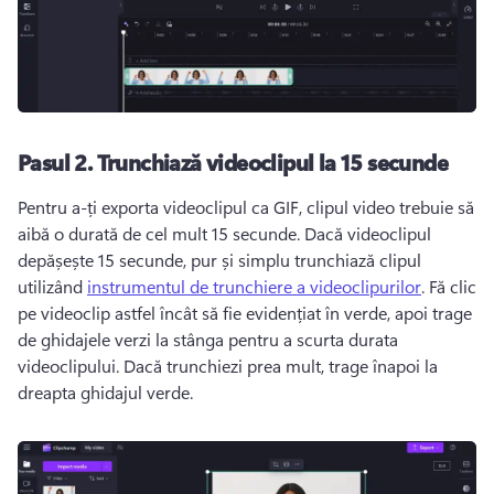
Pasul 2.
Trunchiază videoclipul la 15 secunde
Pentru a-ți exporta 
videoclipul ca GIF
, clipul video trebuie să 
aibă o durată de cel mult 15 secunde. 
Dacă videoclipul 
depășește 15 secunde, pur și simplu trunchiază clipul 
utilizând 
instrumentul de trunchiere a videoclipurilor
. 
Fă clic 
pe videoclip astfel încât să fie evidențiat în verde, apoi trage 
de ghidajele verzi la stânga pentru a scurta durata 
videoclipului. 
Dacă trunchiezi prea mult, trage înapoi la 
dreapta ghidajul verde. 