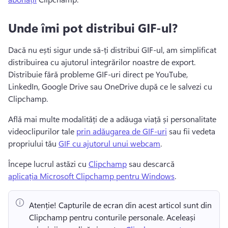
Unde îmi pot distribui GIF-ul?
Dacă nu ești sigur unde să-ți distribui GIF-ul, am simplificat 
distribuirea cu ajutorul integrărilor noastre de export. 
Distribuie fără probleme GIF-uri direct pe YouTube, 
LinkedIn, Google Drive sau OneDrive după ce le salvezi cu 
Clipchamp.
Află mai multe modalități de a adăuga viață și personalitate 
videoclipurilor tale 
prin adăugarea de GIF-uri
 sau fii vedeta 
propriului tău 
GIF cu ajutorul unui webcam
. 
Începe lucrul astăzi cu 
Clipchamp
 sau descarcă 
aplicația Microsoft Clipchamp pentru Windows
. 
Atenție! Capturile de ecran din acest articol sunt din 
Clipchamp pentru conturile personale. Aceleași 