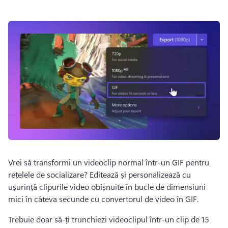
Vrei să transformi un videoclip normal într-un GIF pentru 
rețelele de socializare? 
Editează și personalizează cu 
ușurință clipurile video obișnuite în bucle de dimensiuni 
mici în câteva secunde cu convertorul de video în GIF.
Trebuie doar să-ți trunchiezi videoclipul într-un clip de 15 