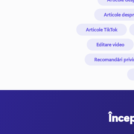
Articole despr
Articole TikTok
Editare video
Recomandări privi
Încep