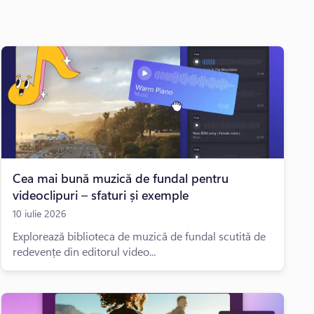
Cea mai bună muzică de fundal pentru
videoclipuri – sfaturi și exemple
10 iulie 2026
Explorează biblioteca de muzică de fundal scutită de
redevențe din editorul video...