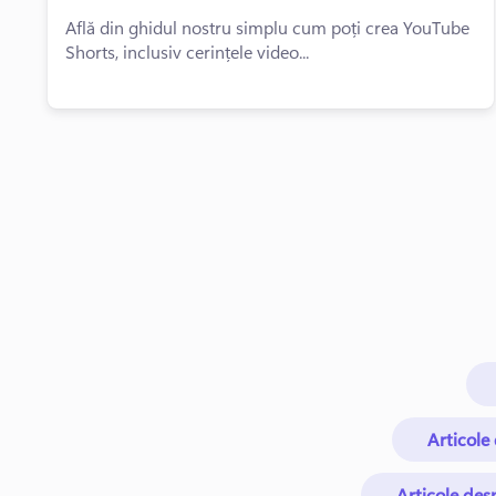
Află din ghidul nostru simplu cum poți crea YouTube
Shorts, inclusiv cerințele video...
Articole
Articole des