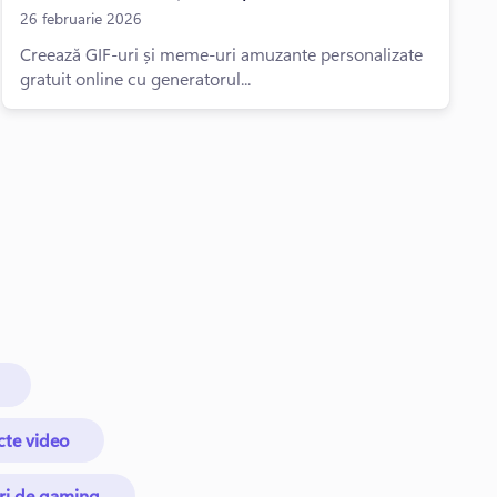
26 februarie 2026
Creează GIF-uri și meme-uri amuzante personalizate
gratuit online cu generatorul...
cte video
uri de gaming