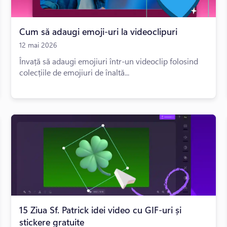
Cum să adaugi emoji-uri la videoclipuri
12 mai 2026
Învață să adaugi emojiuri într-un videoclip folosind
colecțiile de emojiuri de înaltă...
15 Ziua Sf. Patrick idei video cu GIF-uri și
stickere gratuite