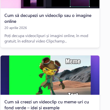
Cum să decupezi un videoclip sau o imagine
online
20 aprilie 2026
Poți decupa videoclipuri și imagini online, în mod
gratuit, în editorul video Clipchamp...
Cum să creezi un videoclip cu meme-uri cu
fond verde – idei și exemple