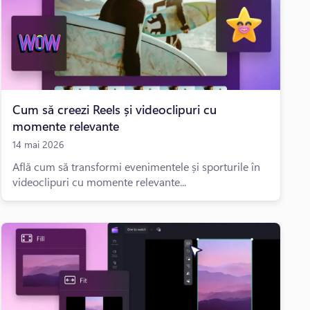
Cum să creezi Reels și videoclipuri cu
momente relevante
14 mai 2026
Află cum să transformi evenimentele și sporturile în
videoclipuri cu momente relevante...