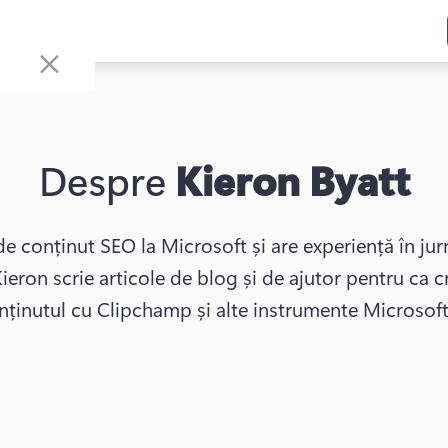
Despre
Kieron Byatt
de conținut SEO la Microsoft și are experiență în jur
ieron scrie articole de blog și de ajutor pentru ca cre
nținutul cu Clipchamp și alte instrumente Microsoft
w tab)