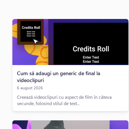
Cum să adaugi un generic de final la
videoclipuri
6 august 2026
Creează videoclipuri cu aspect de film în câteva
secunde, folosind stilul de text...