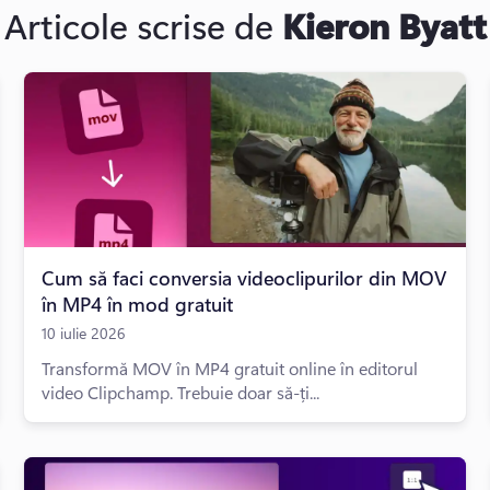
Articole scrise de
Kieron Byatt
Cum să faci conversia videoclipurilor din MOV
în MP4 în mod gratuit
10 iulie 2026
Transformă MOV în MP4 gratuit online în editorul
video Clipchamp. Trebuie doar să-ți...