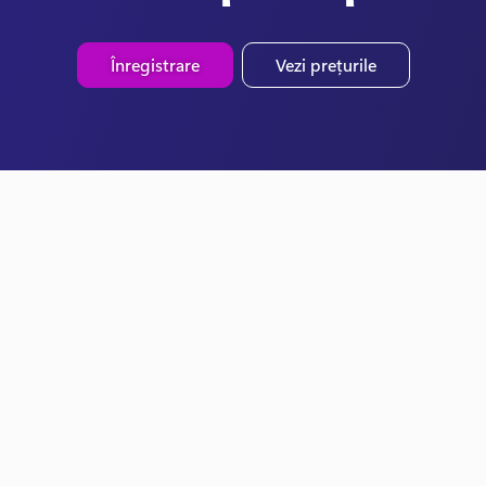
Înregistrare
Vezi prețurile