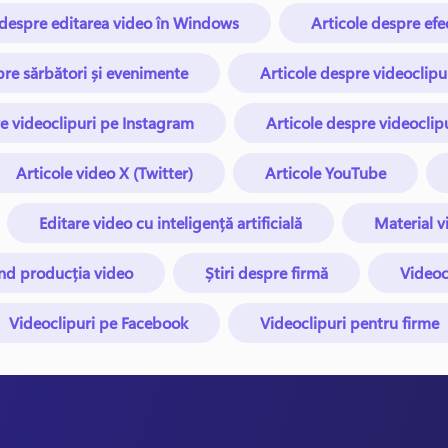
 despre editarea video în Windows
Articole despre efe
pre sărbători și evenimente
Articole despre videoclip
e videoclipuri pe Instagram
Articole despre videoclip
Articole video X (Twitter)
Articole YouTube
Editare video cu inteligență artificială
Material v
nd producția video
Știri despre firmă
Videoc
Videoclipuri pe Facebook
Videoclipuri pentru firme