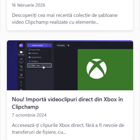
16 februarie 2026
Descoperiți cea mai recentă colecție de șabloane
video Clipchamp realizate cu elemente...
Nou! Importă videoclipuri direct din Xbox în
Clipchamp
7 octombrie 2024
Accesează-ți clipurile Xbox direct, fără a fi nevoie de
transferuri de fișiere, cu...