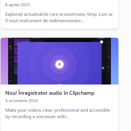
8 aprilie 2025
Explorați actualizările care economisesc timp, cum ar
fi noul instrument de redimensionare...
Nou! Înregistrator audio în Clipchamp
4 octombrie 2024
Make your videos clear, professional and accessible
by recording a voiceover with...