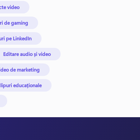
cte video
uri de gaming
uri pe LinkedIn
Editare audio și video
ideo de marketing
lipuri educaționale