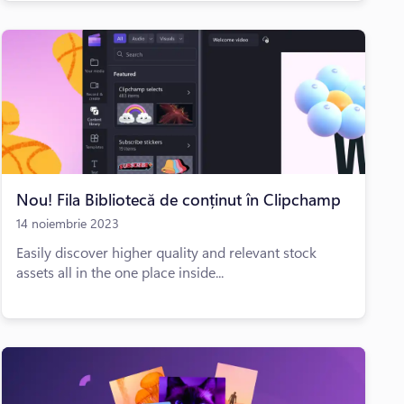
Nou! Fila Bibliotecă de conținut în Clipchamp
14 noiembrie 2023
Easily discover higher quality and relevant stock
assets all in the one place inside...