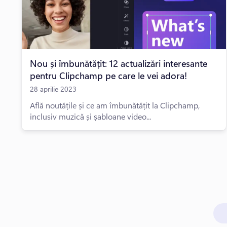
Nou și îmbunătățit: 12 actualizări interesante
pentru Clipchamp pe care le vei adora!
28 aprilie 2023
Află noutățile și ce am îmbunătățit la Clipchamp,
inclusiv muzică și șabloane video...