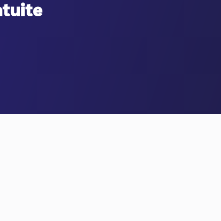
atuite