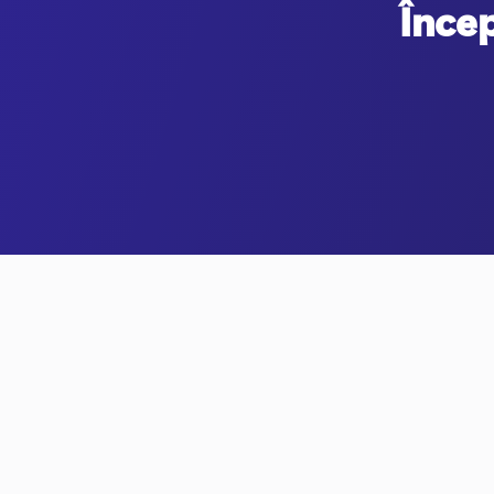
Încep