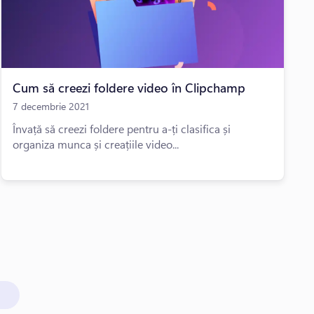
Cum să creezi foldere video în Clipchamp
7 decembrie 2021
Învață să creezi foldere pentru a-ți clasifica și
organiza munca și creațiile video...