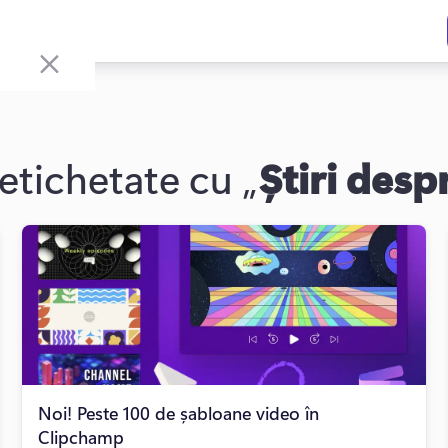
 etichetate cu „
Știri desp
Noi! Peste 100 de șabloane video în
Clipchamp