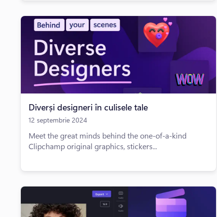
Diverși designeri în culisele tale
12 septembrie 2024
Meet the great minds behind the one-of-a-kind
Clipchamp original graphics, stickers...