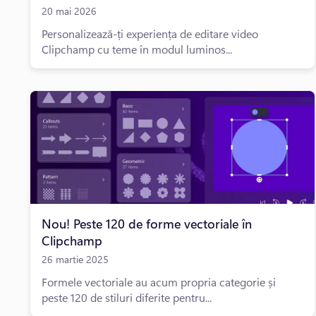
20 mai 2026
Personalizează-ți experiența de editare video
Clipchamp cu teme în modul luminos...
Nou! Peste 120 de forme vectoriale în
Clipchamp
26 martie 2025
Formele vectoriale au acum propria categorie și
peste 120 de stiluri diferite pentru...