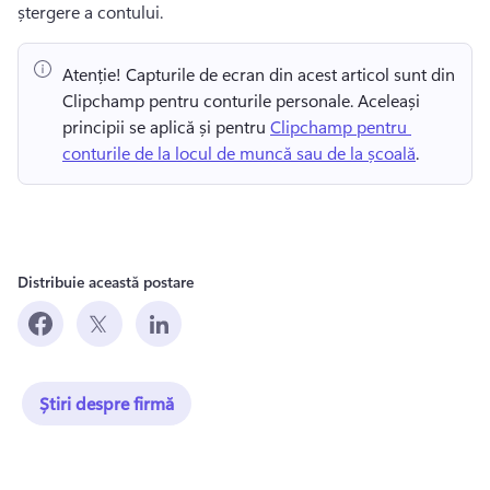
ștergere a contului.
Atenție! Capturile de ecran din acest articol sunt din 
Clipchamp pentru conturile personale. Aceleași 
principii se aplică și pentru 
Clipchamp pentru 
conturile de la locul de muncă sau de la școală
. 
Distribuie această postare
Știri despre firmă