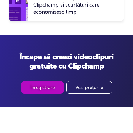
Clipchamp și scurtături care
economisesc timp
Începe să creezi videoclipuri
gratuite cu Clipchamp
Înregistrare
Vezi prețurile