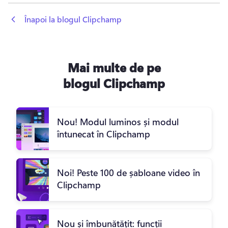
 Înapoi la blogul Clipchamp
Mai multe de pe
blogul Clipchamp
Nou! Modul luminos și modul
întunecat în Clipchamp
Noi! Peste 100 de șabloane video în
Clipchamp
Nou și îmbunătățit: funcții