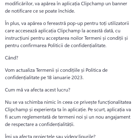
modificărilor, va apărea în aplicația Clipchamp un banner 
de notificare ce se poate închide. 
În plus, va apărea o fereastră pop-up pentru toți utilizatorii 
care accesează aplicația Clipchamp la această dată, cu 
instrucțiuni pentru acceptarea noilor Termeni și condiții și 
pentru confirmarea Politicii de confidențialitate. 
Când? 
Vom actualiza Termenii și condițiile și Politica de 
confidențialitate pe 18 ianuarie 2023. 
Cum mă va afecta acest lucru?
Nu se va schimba nimic în ceea ce privește funcționalitatea 
Clipchamp și experiența ta în aplicație. 
Pe scurt, aplicația va 
fi acum reglementată de termeni noi și un nou angajament 
de respectare a confidențialității. 
Îmi va afecta proiectele sau videoclipurile?