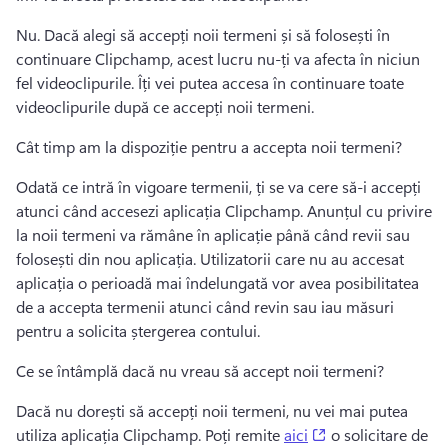
Nu. 
Dacă alegi să accepți noii termeni și să folosești în 
continuare Clipchamp, acest lucru nu-ți va afecta în niciun 
fel videoclipurile. 
Îți vei putea accesa în continuare toate 
videoclipurile după ce accepți noii termeni. 
Cât timp am la dispoziție pentru a accepta noii termeni?
Odată ce intră în vigoare termenii, ți se va cere să-i accepți 
atunci când accesezi aplicația Clipchamp. 
Anunțul cu privire 
la noii termeni va rămâne în aplicație până când revii sau 
folosești din nou aplicația. 
Utilizatorii care nu au accesat 
aplicația o perioadă mai îndelungată vor avea posibilitatea 
de a accepta termenii atunci când revin sau iau măsuri 
pentru a solicita ștergerea contului. 
Ce se întâmplă dacă nu vreau să accept noii termeni? 
Dacă nu dorești să accepți noii termeni, nu vei mai putea 
(opens in a new t
utiliza aplicația Clipchamp. 
Poți remite 
aici
 o solicitare de 