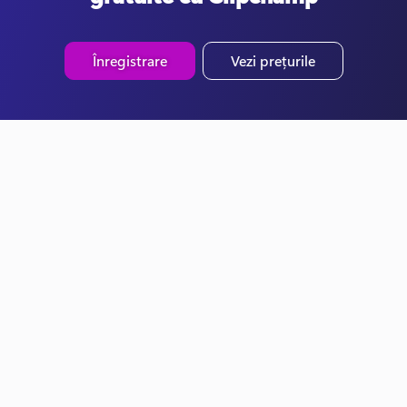
Înregistrare
Vezi prețurile