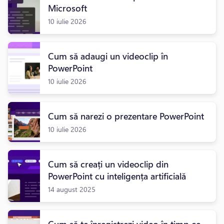
Microsoft
10 iulie 2026
Cum să adaugi un videoclip în
PowerPoint
10 iulie 2026
Cum să narezi o prezentare PowerPoint
10 iulie 2026
Cum să creați un videoclip din
PowerPoint cu inteligența artificială
14 august 2025
Cum să te înregistrezi video în timp ce