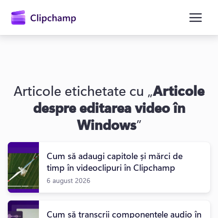
conținutul
principal
Articole etichetate cu „
Articole
despre editarea video în
Windows
”
Conectați-vă
Cum să adaugi capitole și mărci de
timp în videoclipuri în Clipchamp
Încercați gratuit
6 august 2026
Cum să transcrii componentele audio în