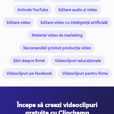
Articole YouTube
Editare audio și video
Editare video
Editare video cu inteligență artificială
Material video de marketing
Recomandări privind producția video
Știri despre firmă
Videoclipuri educaționale
Videoclipuri pe Facebook
Videoclipuri pentru firme
Începe să creezi videoclipuri
gratuite cu Clipchamp