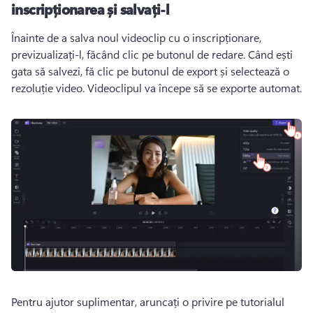
inscripționarea și salvați-l
Înainte de a salva noul videoclip cu o inscripționare, 
previzualizați-l, făcând clic pe butonul de redare. 
Când ești 
gata să salvezi, fă clic pe butonul de export și selectează o 
rezoluție video. 
Videoclipul va începe să se exporte automat. 
Pentru ajutor suplimentar, aruncați o privire pe tutorialul 