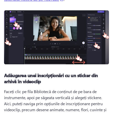
Adăugarea unei inscripționări cu un sticker din
arhivă în videoclip
Faceți clic pe fila Bibliotecă de conținut de pe bara de 
instrumente, apoi pe săgeata verticală și alegeți stickere. 
Aici, puteți naviga prin opțiunile de inscripționare pentru 
videoclip, precum desene animate, numere, flori, cuvinte și 