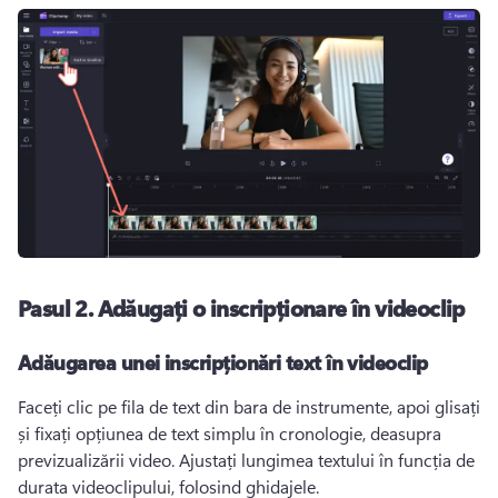
Pasul 2.
Adăugați o inscripționare în videoclip
Adăugarea unei inscripționări text în videoclip
Faceți clic pe fila de text din bara de instrumente, apoi glisați 
și fixați opțiunea de text simplu în cronologie, deasupra 
previzualizării video. 
Ajustați lungimea textului în funcția de 
durata videoclipului, folosind ghidajele. 