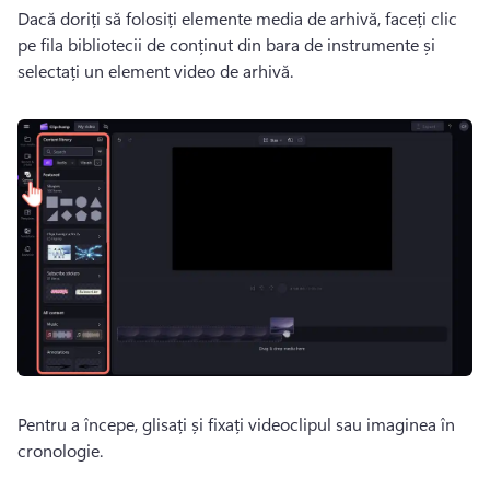
Dacă doriți să folosiți elemente media de arhivă, faceți clic 
pe fila bibliotecii de conținut din bara de instrumente și 
selectați un element video de arhivă. 
Pentru a începe, glisați și fixați videoclipul sau imaginea în 
cronologie. 