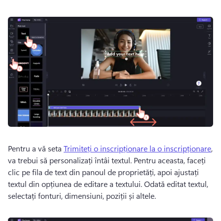
Pentru a vă seta 
Trimiteți o inscripționare la o inscripționare
, 
va trebui să personalizați întâi textul. 
Pentru aceasta, faceți 
clic pe fila de text din panoul de proprietăți, apoi ajustați 
textul din opțiunea de editare a textului. 
Odată editat textul, 
selectați fonturi, dimensiuni, poziții și altele. 