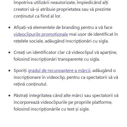
împotriva utilizării neautorizate, împiedicând alți 
creatori să-și atribuie proprietatea sau să prezinte 
conținutul ca fiind al lor. 
Afișați-vă elementele de branding pentru a vă face 
videoclipurile promoționale
 mai ușor de identificat în 
rețelele sociale, adăugând inscripționări cu sigla. 
Creați un identificator clar că videoclipul vă aparține, 
folosind inscripționări transparente cu sigla. 
Sporiți 
gradul de recunoaștere a mărcii
, adăugând o 
inscripționare în videoclip, pentru ca spectatorii să vă 
rețină conținutul. 
Păstrați integritatea când alte mărci sau spectatorii vă 
încorporează videoclipurile pe propriile platforme, 
folosind inscripționările cu text și sigle. 