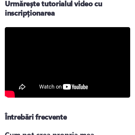
Urmărește tutorialul video cu
inscripționarea
Întrebări frecvente
Cum pot crea propria mea