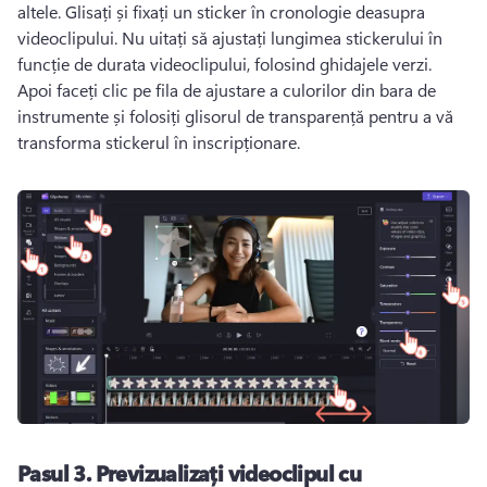
altele. 
Glisați și fixați un sticker în cronologie deasupra 
videoclipului. 
Nu uitați să ajustați lungimea stickerului în 
funcție de durata videoclipului, folosind ghidajele verzi. 
Apoi faceți clic pe fila de ajustare a culorilor din bara de 
instrumente și folosiți glisorul de transparență pentru a vă 
transforma stickerul în inscripționare. 
Pasul 3.
Previzualizați videoclipul cu