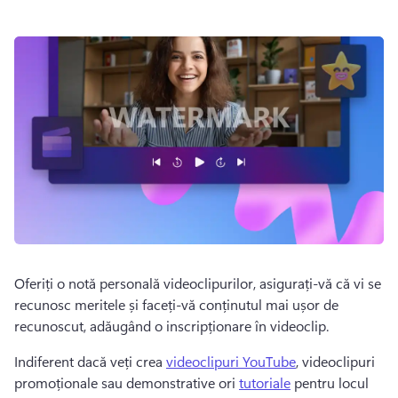
Oferiți o notă personală videoclipurilor, asigurați-vă că vi se 
recunosc meritele și faceți-vă conținutul mai ușor de 
recunoscut, adăugând o inscripționare în videoclip. 
Indiferent dacă veți crea 
videoclipuri YouTube
, videoclipuri 
promoționale sau demonstrative ori 
tutoriale
 pentru locul 