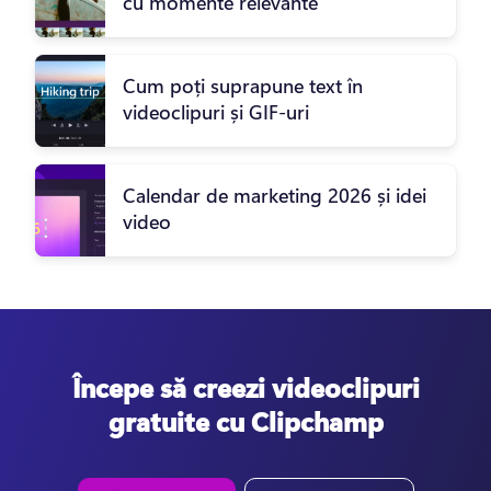
cu momente relevante
Cum poți suprapune text în
videoclipuri și GIF-uri
Calendar de marketing 2026 și idei
video
Începe să creezi videoclipuri
gratuite cu Clipchamp