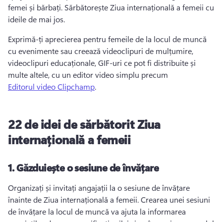
femei și bărbați. 
Sărbătorește Ziua internațională a femeii cu 
ideile de mai jos. 
Exprimă-ți aprecierea pentru femeile de la locul de muncă 
cu evenimente sau creează videoclipuri de mulțumire, 
videoclipuri educaționale, GIF-uri ce pot fi distribuite și 
multe altele, cu un editor video simplu precum 
Editorul video Clipchamp
. 
22 de idei de sărbătorit Ziua
internațională a femeii
1.
Găzduiește o sesiune de învățare
Organizați și invitați angajații la o sesiune de învățare 
înainte de Ziua internațională a femeii. 
Crearea unei sesiuni 
de învățare la locul de muncă va ajuta la informarea 