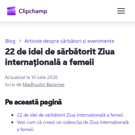
conținutul
principal
Blog
Articole despre sărbători și evenimente
22 de idei de sărbătorit Ziua
internațională a femeii
Actualizat la
10 iulie 2026
Scris de
Madhushri Banerjee
Conectați-vă
Pe această pagină
Încercați gratuit
22 de idei de sărbătorit Ziua internațională a femeii
Vezi cum să creezi un videoclip de Ziua internațională
a femeii