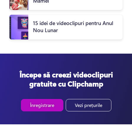
Mamei
15 idei de videoclipuri pentru Anul
Nou Lunar
Începe să creezi videoclipuri
gratuite cu Clipchamp
Înregistrare
Vezi prețurile