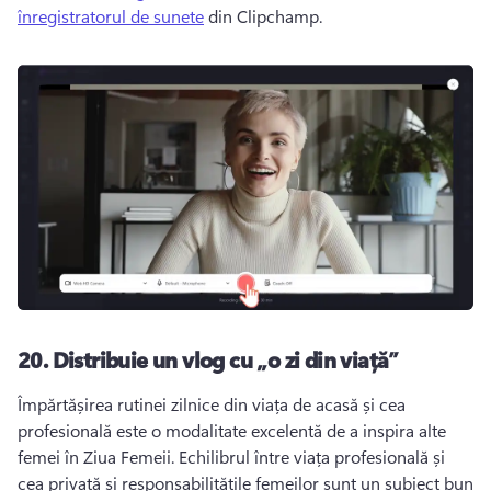
înregistratorul de sunete
 din Clipchamp. 
20.
Distribuie un vlog cu „o zi din viață”
Împărtășirea rutinei zilnice din viața de acasă și cea 
profesională este o modalitate excelentă de a inspira alte 
femei în Ziua Femeii. 
Echilibrul între viața profesională și 
cea privată și responsabilitățile femeilor sunt un subiect bun 