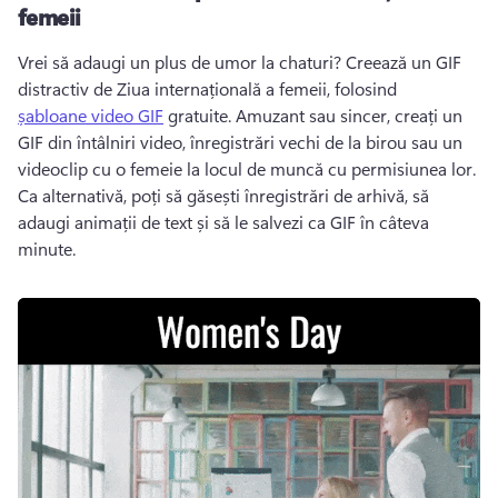
femeii
Vrei să adaugi un plus de umor la chaturi? 
Creează un GIF 
distractiv de Ziua internațională a femeii, folosind 
șabloane video GIF
 gratuite. 
Amuzant sau sincer, creați un 
GIF din întâlniri video, înregistrări vechi de la birou sau un 
videoclip cu o femeie la locul de muncă cu permisiunea lor. 
Ca alternativă, poți să găsești înregistrări de arhivă, să 
adaugi animații de text și să le salvezi ca GIF în câteva 
minute. 