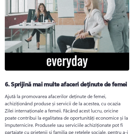
6.
Sprijină mai multe afaceri deținute de femei
Ajută la promovarea afacerilor deținute de femei, 
achiziționând produse și servicii de la acestea, cu ocazia 
Zilei internaționale a femeii. 
Făcând acest lucru, oricine 
poate contribui la egalitatea de oportunități economice și la 
împuternicire. 
Produsele sau serviciile achiziționate pot fi 
partajate cu prietenii și familia pe rețelele sociale, pentru a-i 