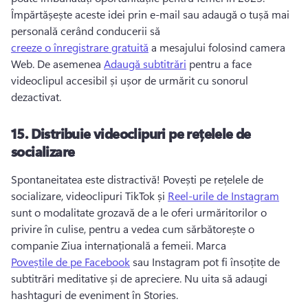
Împărtășește aceste idei prin e-mail sau adaugă o tușă mai 
personală cerând conducerii să 
creeze o înregistrare gratuită
 a mesajului folosind camera 
Web. 
De asemenea 
Adaugă subtitrări
 pentru a face 
videoclipul accesibil și ușor de urmărit cu sonorul 
dezactivat. 
15.
Distribuie videoclipuri pe rețelele de
socializare
Spontaneitatea este distractivă! 
Povești pe rețelele de 
socializare, videoclipuri TikTok și 
Reel-urile de Instagram
sunt o modalitate grozavă de a le oferi urmăritorilor o 
privire în culise, pentru a vedea cum sărbătorește o 
companie Ziua internațională a femeii. 
Marca 
Poveștile de pe Facebook
 sau Instagram pot fi însoțite de 
subtitrări meditative și de apreciere. 
Nu uita să adaugi 
hashtaguri de eveniment în Stories. 