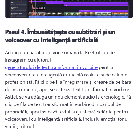
Pasul 4.
Îmbunătățește cu subtitrări și un
voiceover cu inteligență artificială
Adaugă un narator cu voce umană la Reel-ul tău de 
Instagram cu ajutorul 
generatorului de text transformat în vorbire
 pentru 
voiceoveruri cu inteligență artificială realiste și de calitate 
profesionistă. 
Fă clic pe fila înregistrare și creare de pe bara 
de instrumente, apoi selectează text transformat în vorbire. 
Astfel, se va adăuga un nou element audio la cronologie. 
Fă 
clic pe fila de text transformat în vorbire din panoul de 
proprietăți, apoi tastează textul și ajustează setările pentru 
voiceoverul cu inteligență artificială, inclusiv emoția, tonul 
vocii și ritmul.