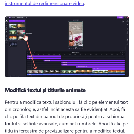
instrumentul de redimensionare video
. 
Modifică textul și titlurile animate
Pentru a modifica textul șablonului, fă clic pe elementul text 
din cronologie, astfel încât acesta să fie evidențiat. 
Apoi, fă 
clic pe fila text din panoul de proprietăți pentru a schimba 
fontul și setările avansate, cum ar fi umbrele. 
Apoi fă clic pe 
titlu în fereastra de previzualizare pentru a modifica textul. 