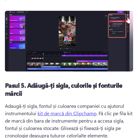
Pasul 5.
Adăugă-ți sigla, culorile și fonturile
mărcii
Adaugă-ți sigla, fontul și culoarea companiei cu ajutorul 
instrumentului 
kit de marcă din Clipchamp
. 
Fă clic pe fila kit 
de marcă din bara de instrumente pentru a accesa sigla, 
fontul și culoarea stocate. 
Glisează și fixează-ți sigla pe 
cronologie deasupra tuturor celorlalte elemente.