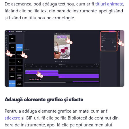
De asemenea, poți adăuga text nou, cum ar fi 
titluri animate
, 
făcând clic pe fila text din bara de instrumente, apoi glisând 
și fixând un titlu nou pe cronologie. 
Adaugă elemente grafice și efecte
Pentru a adăuga elemente grafice animate, cum ar fi 
stickere
 și GIF-uri, fă clic pe fila Bibliotecă de conținut din 
bara de instrumente, apoi fă clic pe opțiunea meniului 