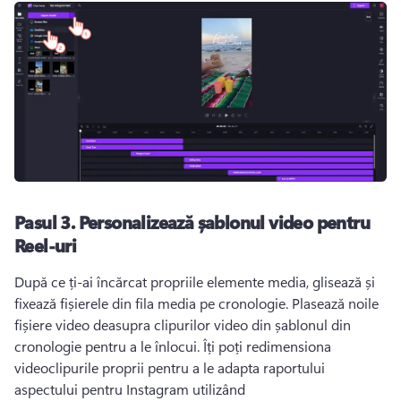
Pasul 3.
Personalizează șablonul video pentru
Reel-uri
După ce ți-ai încărcat propriile elemente media, glisează și 
fixează fișierele din fila media pe cronologie. 
Plasează noile 
fișiere video deasupra clipurilor video din șablonul din 
cronologie pentru a le înlocui. 
Îți poți redimensiona 
videoclipurile proprii pentru a le adapta raportului 
aspectului pentru Instagram utilizând 