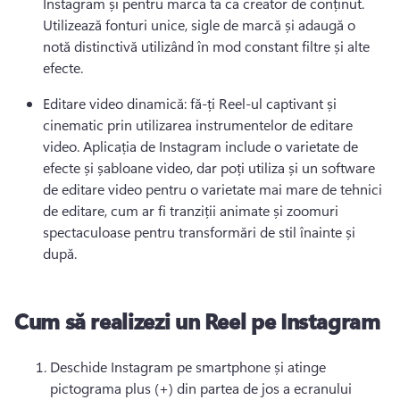
Instagram și pentru marca ta ca creator de conținut. 
Utilizează fonturi unice, sigle de marcă și adaugă o 
notă distinctivă utilizând în mod constant filtre și alte 
efecte.
Editare video dinamică: fă-ți Reel-ul captivant și 
cinematic prin utilizarea instrumentelor de editare 
video. 
Aplicația de Instagram include o varietate de 
efecte și șabloane video, dar poți utiliza și un software 
de editare video pentru o varietate mai mare de tehnici 
de editare, cum ar fi tranziții animate și zoomuri 
spectaculoase pentru transformări de stil înainte și 
după.
Cum să realizezi un Reel pe Instagram
Deschide Instagram pe smartphone și atinge 
pictograma plus (+) din partea de jos a ecranului 