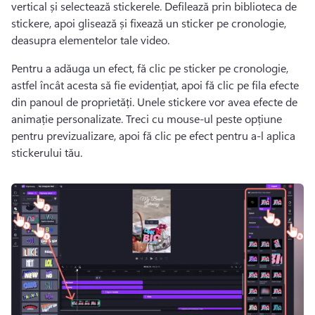
vertical și selectează stickerele. 
Defilează prin biblioteca de 
stickere, apoi glisează și fixează un sticker pe cronologie, 
deasupra elementelor tale video.
Pentru a adăuga un efect, fă clic pe sticker pe cronologie, 
astfel încât acesta să fie evidențiat, apoi fă clic pe fila efecte 
din panoul de proprietăți. 
Unele stickere vor avea efecte de 
animație personalizate. 
Treci cu mouse-ul peste opțiune 
pentru previzualizare, apoi fă clic pe efect pentru a-l aplica 
stickerului tău.