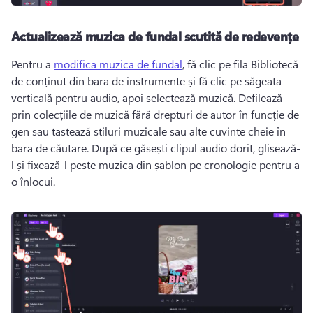
Actualizează muzica de fundal scutită de redevențe
Pentru a 
modifica muzica de fundal
, fă clic pe fila Bibliotecă 
de conținut din bara de instrumente și fă clic pe săgeata 
verticală pentru audio, apoi selectează muzică. 
Defilează 
prin colecțiile de muzică fără drepturi de autor în funcție de 
gen sau tastează stiluri muzicale sau alte cuvinte cheie în 
bara de căutare. 
După ce găsești clipul audio dorit, glisează-
l și fixează-l peste muzica din șablon pe cronologie pentru a 
o înlocui.