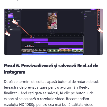
Pasul 6.
Previzualizează și salvează Reel-ul de
Instagram
După ce termini de editat, apasă butonul de redare de sub 
fereastra de previzualizare pentru a-ți urmări Reel-ul 
finalizat. 
Când ești gata să salvezi, fă clic pe butonul de 
export și selectează o rezoluție video. 
Recomandăm 
rezoluția HD 1080p pentru cea mai bună calitate video 