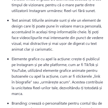
timpul de vizionare, pentru că o mare parte dintre 
utilizatorii Instagram urmăresc Reel-uri fără sunet.
Text animat: titlurile animate sunt și ele un element de 
design care îți poate pune în valoare marca personală, 
accentuând în același timp informațiile cheie. 
Îți poți 
face videoclipurile mai interesante din punct de vedere 
vizual, mai distractive și mai ușor de digerat cu text 
animat clar și carismatic.
Elemente grafice cu apel la acțiune: crește-ți publicul 
pe Instagram și pe alte platforme, cum ar fi TikTok și 
YouTube, utilizând elemente grafice animate pentru 
butoanele cu apel la acțiune, cum ar fi stickerele „link 
în biografie” sau „urmărește acum”. 
Acestea contribuie 
la unicitatea Reel-urilor tale, dezvoltându-ți totodată și 
marca.
Branding: creează o personalitate pentru contul tău de 