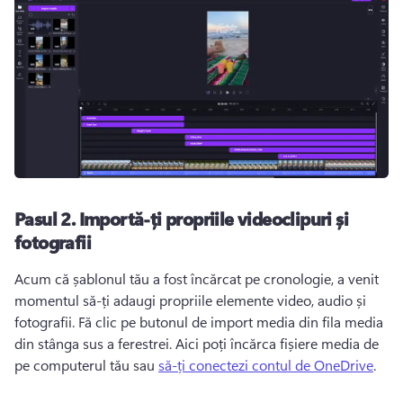
Pasul 2.
Importă-ți propriile videoclipuri și
fotografii
Acum că șablonul tău a fost încărcat pe cronologie, a venit 
momentul să-ți adaugi propriile elemente video, audio și 
fotografii. 
Fă clic pe butonul de import media din fila media 
din stânga sus a ferestrei. 
Aici poți încărca fișiere media de 
pe computerul tău sau 
să-ți conectezi contul de OneDrive
. 