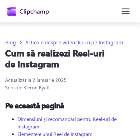
conținutul
principal
Blog
Articole despre videoclipuri pe Instagram
Cum să realizezi Reel-uri
de Instagram
Actualizat la
2 ianuarie 2025
Scris de
Kieron Byatt
Conectați-vă
Pe această pagină
Încercați gratuit
Dimensiuni și recomandări pentru Reel-uri de
Instagram
Elementele unui Reel de Instagram