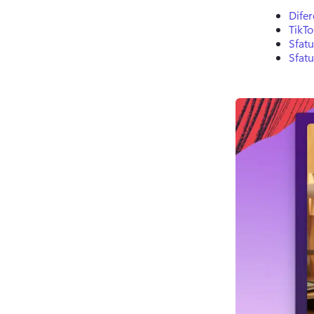
Difer
TikTo
Sfatu
Sfatu