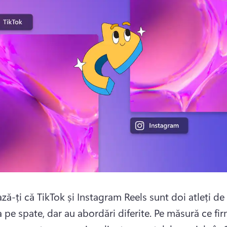
ă-ți că TikTok și Instagram Reels sunt doi atleți de 
 pe spate, dar au abordări diferite. 
Pe măsură ce fir