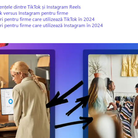
ențele dintre TikTok și Instagram Reels
k versus Instagram pentru firme
ri pentru firme care utilizează TikTok în 2024
ri pentru firme care utilizează Instagram în 2024