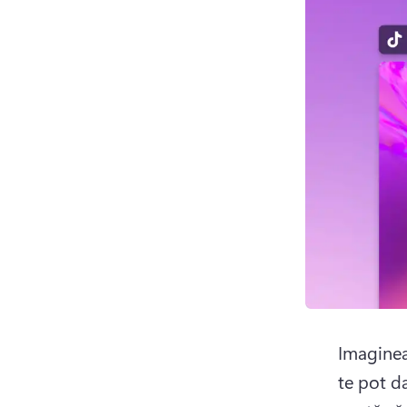
Imagineaz
te pot da