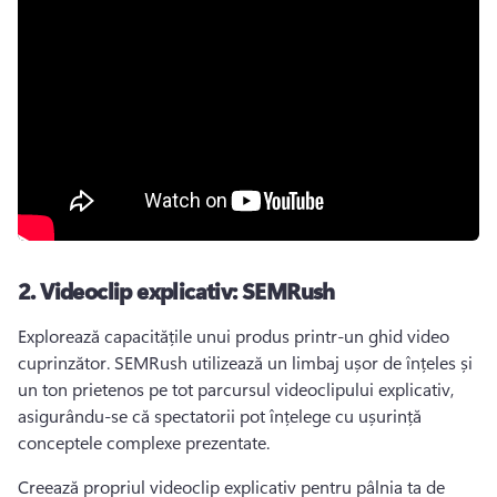
2.
Videoclip explicativ: SEMRush
Explorează capacitățile unui produs printr-un ghid video 
cuprinzător. 
SEMRush utilizează un limbaj ușor de înțeles și 
un ton prietenos pe tot parcursul videoclipului explicativ, 
asigurându-se că spectatorii pot înțelege cu ușurință 
conceptele complexe prezentate. 
Creează propriul videoclip explicativ pentru pâlnia ta de 