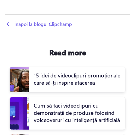
 Înapoi la blogul Clipchamp
Read more
15 idei de videoclipuri promoționale
care să-ți inspire afacerea
Cum să faci videoclipuri cu
demonstrații de produse folosind
voiceoveruri cu inteligență artificială