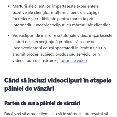
Mărturii ale clienților: împărtășește experiențele 
pozitive ale clienților mulțumiți, pentru a câștiga 
încredere și credibilitate pentru marca ta prin 
intermediul unor videoclipuri cu mărturii ale clienților. 
Videoclipuri de instruire și tutoriale video: împărtășește 
sfaturi de la experți, ajută publicul să scape de 
inconveniențe și educă spectatorii în legătură cu un 
anumit proces, subiect, produs sau serviciu, prin 
videoclipuri de instruire și 
tutoriale video
. 
Când să incluzi videoclipuri în etapele
pâlniei de vânzări
Partea de sus a pâlniei de vânzări
Dacă vrei să atragi clienți sau să le stârnești interesul și să 