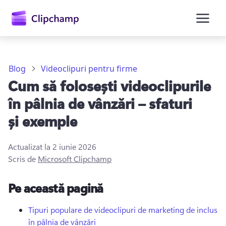
conținutul
principal
Blog
Videoclipuri pentru firme
Cum să folosești videoclipurile
în pâlnia de vânzări – sfaturi
și exemple
Actualizat la
2 iunie 2026
Conectați-vă
Scris de
Microsoft Clipchamp
Încercați gratuit
Pe această pagină
Tipuri populare de videoclipuri de marketing de inclus
în pâlnia de vânzări