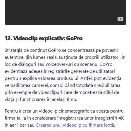
12.
Videoclip explicativ: GoPro
Strategia de conținut GoPro se concentrează pe povestiri 
autentice, din lumea reală, susținute de propriii utilizatori. 
În 
loc de dialoguri sau voiceover-uri cu scenariu, GoPro 
evidențiază adesea înregistrările generate de utilizatori 
pentru a explica valoarea produsului. 
Astfel, poți evidenția 
versatilitatea camerei, consolidând totodată credibilitatea 
prin exemple de videoclipuri care demonstrează stilul de 
viață și funcționarea în același timp. 
Pentru a crea un videoclip cinematografic ca acesta pentru 
firma ta, ia în considerare înregistrarea unor înregistrări 4K 
în aer liber sau 
Crearea unui videoclip cu filmare lentă
. 