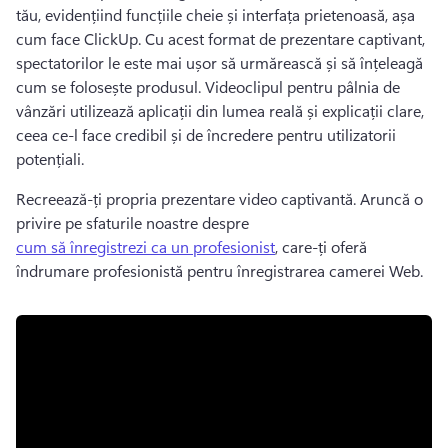
tău, evidențiind funcțiile cheie și interfața prietenoasă, așa 
cum face ClickUp. 
Cu acest format de prezentare captivant, 
spectatorilor le este mai ușor să urmărească și să înțeleagă 
cum se folosește produsul. 
Videoclipul pentru pâlnia de 
vânzări utilizează aplicații din lumea reală și explicații clare, 
ceea ce-l face credibil și de încredere pentru utilizatorii 
potențiali. 
Recreează-ți propria prezentare video captivantă. 
Aruncă o 
privire pe sfaturile noastre despre 
cum să înregistrezi ca un profesionist
, care-ți oferă 
îndrumare profesionistă pentru înregistrarea camerei Web. 