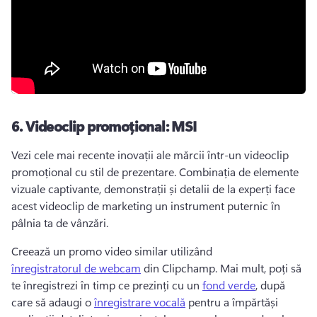
6.
Videoclip promoțional: MSI
Vezi cele mai recente inovații ale mărcii într-un videoclip 
promoțional cu stil de prezentare. 
Combinația de elemente 
vizuale captivante, demonstrații și detalii de la experți face 
acest videoclip de marketing un instrument puternic în 
pâlnia ta de vânzări. 
Creează un promo video similar utilizând 
înregistratorul de webcam
 din Clipchamp. 
Mai mult, poți să 
te înregistrezi în timp ce prezinți cu un 
fond verde
, după 
care să adaugi o 
înregistrare vocală
 pentru a împărtăși 