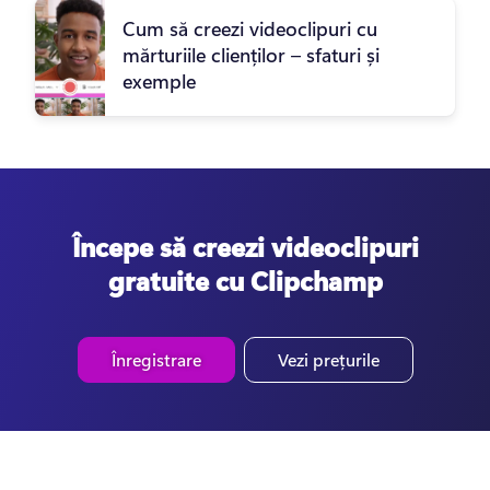
Cum să creezi videoclipuri cu
mărturiile clienților – sfaturi și
exemple
Începe să creezi videoclipuri
gratuite cu Clipchamp
Înregistrare
Vezi prețurile