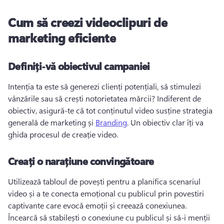
Cum să creezi videoclipuri de
marketing eficiente
Definiți-vă obiectivul campaniei
Intenția ta este să generezi clienți potențiali, să stimulezi 
vânzările sau să crești notorietatea mărcii? 
Indiferent de 
obiectiv, asigură-te că tot conținutul video susține strategia 
generală de marketing și 
Branding
. 
Un obiectiv clar îți va 
ghida procesul de creație video. 
Creați o narațiune convingătoare
Utilizează tabloul de povești pentru a planifica scenariul 
video și a te conecta emoțional cu publicul prin povestiri 
captivante care evocă emoții și creează conexiunea. 
Încearcă să stabilești o conexiune cu publicul și să-i menții 