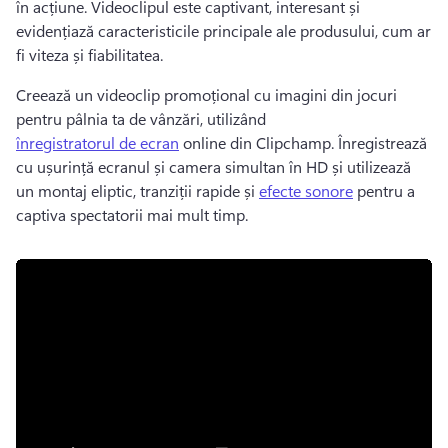
în acțiune. 
Videoclipul este captivant, interesant și 
evidențiază caracteristicile principale ale produsului, cum ar 
fi viteza și fiabilitatea. 
Creează un videoclip promoțional cu imagini din jocuri 
pentru pâlnia ta de vânzări, utilizând 
înregistratorul de ecran
 online din Clipchamp. 
Înregistrează 
cu ușurință ecranul și camera simultan în HD și utilizează 
un montaj eliptic, tranziții rapide și 
efecte sonore
 pentru a 
captiva spectatorii mai mult timp. 