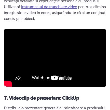
explicații detaliate și experiențele personale cu produsul. 
Utilizează 
instrumentul de trunchiere video
 pentru a elimina 
înregistrările video în exces, asigurându-te că ai un conținut 
concis și la obiect. 
7.
Videoclip de prezentare: ClickUp
Distribuie o prezentare generală cuprinzătoare a produsului 