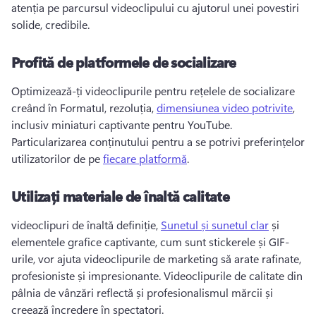
atenția pe parcursul videoclipului cu ajutorul unei povestiri 
solide, credibile. 
Profită de platformele de socializare
Optimizează-ți videoclipurile pentru rețelele de socializare 
creând în Formatul, rezoluția, 
dimensiunea video potrivite
, 
inclusiv miniaturi captivante pentru YouTube. 
Particularizarea conținutului pentru a se potrivi preferințelor 
utilizatorilor de pe 
fiecare platformă
. 
Utilizați materiale de înaltă calitate
videoclipuri de înaltă definiție, 
Sunetul și sunetul clar
 și 
elementele grafice captivante, cum sunt stickerele și GIF-
urile, vor ajuta videoclipurile de marketing să arate rafinate, 
profesioniste și impresionante. 
Videoclipurile de calitate din 
pâlnia de vânzări reflectă și profesionalismul mărcii și 
creează încredere în spectatori. 