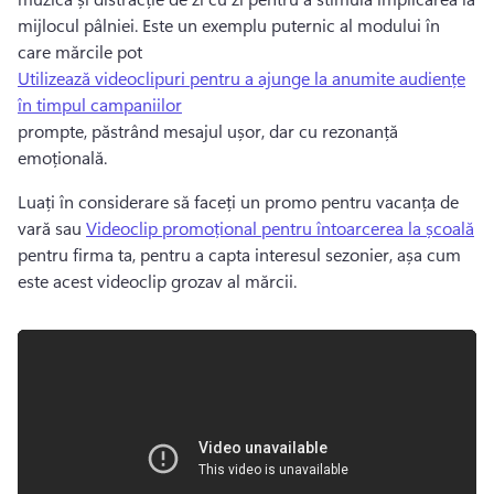
mijlocul pâlniei. 
Este un exemplu puternic al modului în 
care mărcile pot 
Utilizează videoclipuri pentru a ajunge la anumite audiențe
în timpul campaniilor
prompte, păstrând mesajul ușor, dar cu rezonanță 
emoțională. 
Luați în considerare să faceți un promo pentru vacanța de 
vară sau 
Videoclip promoțional pentru întoarcerea la școală
pentru firma ta, pentru a capta interesul sezonier, așa cum 
este acest videoclip grozav al mărcii. 