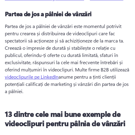
Partea de jos a pâlniei de vânzări
Partea de jos a pâlniei de vânzări este momentul potrivit 
pentru crearea și distribuirea de videoclipuri care fac 
spectatorii să acționeze și să achiziționeze de la marca ta. 
Creează o impresie de durată și stabilește o relație cu 
publicul, oferindu-ți oferte cu durată limitată, sfaturi în 
exclusivitate, răspunsuri la cele mai frecvente întrebări și 
oferind mulțumiri în videoclipuri. 
Multe firme B2B utilizează 
videoclipurile pe LinkedIn
anume pentru a ținti clienții 
potențiali calificați de marketing și vânzări din partea de jos 
a pâlniei. 
13 dintre cele mai bune exemple de
videoclipuri pentru pâlnia de vânzări