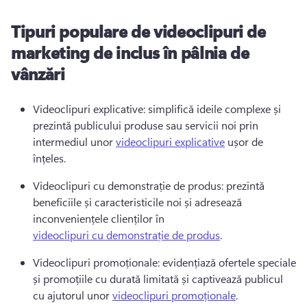
Tipuri populare de videoclipuri de
marketing de inclus în pâlnia de
vânzări
Videoclipuri explicative: simplifică ideile complexe și 
prezintă publicului produse sau servicii noi prin 
intermediul unor 
videoclipuri explicative
 ușor de 
înțeles. 
Videoclipuri cu demonstrație de produs: prezintă 
beneficiile și caracteristicile noi și adresează 
inconveniențele clienților în 
videoclipuri cu demonstrație de produs
. 
Videoclipuri promoționale: evidențiază ofertele speciale 
și promoțiile cu durată limitată și captivează publicul 
cu ajutorul unor 
videoclipuri promoționale
. 