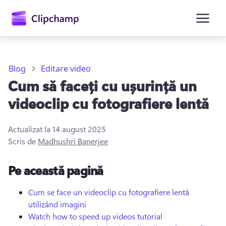
conținutul
principal
Blog
Editare video
Cum să faceți cu ușurință un
videoclip cu fotografiere lentă
Actualizat la
14 august 2025
Scris de
Madhushri Banerjee
Conectați-vă
Pe această pagină
Încercați gratuit
Cum se face un videoclip cu fotografiere lentă
utilizând imagini
Watch how to speed up videos tutorial