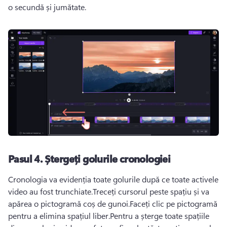
o secundă și jumătate.
Pasul 4. Ștergeți golurile cronologiei
Cronologia va evidenția toate golurile după ce toate activele 
video au fost trunchiate.Treceți cursorul peste spațiu și va 
apărea o pictogramă coș de gunoi.Faceți clic pe pictogramă 
pentru a elimina spațiul liber.Pentru a șterge toate spațiile 