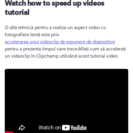
Watch how to speed up videos
tutorial
O altă tehnică pentru a realiza un aspect video cu 
fotografiere lentă este prin 
accelerarea unui videoclip de expunere de diapozitive
pentru a prezenta timpul care trece.Aflați cum să accelerați 
un videoclip în Clipchamp utilizând acest tutorial video.