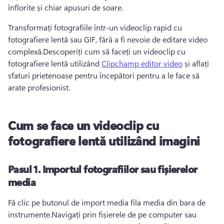
înflorite și chiar apusuri de soare.
Transformați fotografiile într-un videoclip rapid cu 
fotografiere lentă sau GIF, fără a fi nevoie de editare video 
complexă.Descoperiți cum să faceți un videoclip cu 
fotografiere lentă utilizând 
Clipchamp editor video
 și aflați 
sfaturi prietenoase pentru începători pentru a le face să 
arate profesionist.
Cum se face un videoclip cu
fotografiere lentă utilizând imagini
Pasul 1. Importul fotografiilor sau fișierelor
media
Fă clic pe butonul de import media fila media din bara de 
instrumente.Navigați prin fișierele de pe computer sau 