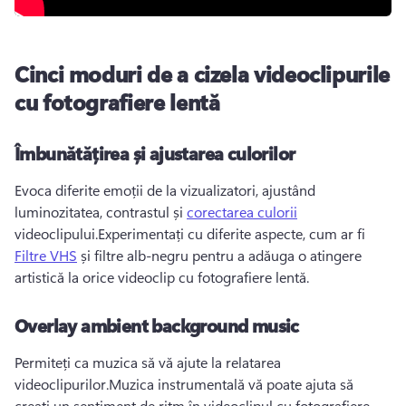
Cinci moduri de a cizela videoclipurile
cu fotografiere lentă
Îmbunătățirea și ajustarea culorilor
Evoca diferite emoții de la vizualizatori, ajustând 
luminozitatea, contrastul și 
corectarea culorii
videoclipului.Experimentați cu diferite aspecte, cum ar fi 
Filtre VHS
 și filtre alb-negru pentru a adăuga o atingere 
artistică la orice videoclip cu fotografiere lentă.
Overlay ambient background music
Permiteți ca muzica să vă ajute la relatarea 
videoclipurilor.Muzica instrumentală vă poate ajuta să 
creați un sentiment de ritm în videoclipul cu fotografiere 