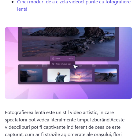
Cinci moduri de a cizela videoclipurile cu fotografiere
lentă
Fotografierea lentă este un stil video artistic, în care 
spectatorii pot vedea literalmente timpul zburând.Aceste 
videoclipuri pot fi captivante indiferent de ceea ce este 
capturat, cum ar fi străzile aglomerate ale orașului, flori 