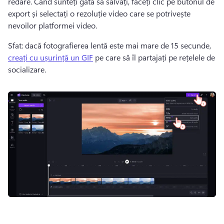
redare. Când sunteți gata să salvați, faceți clic pe butonul de 
export și selectați o rezoluție video care se potrivește 
nevoilor platformei video.
Sfat: dacă fotografierea lentă este mai mare de 15 secunde, 
creați cu ușurință un GIF
 pe care să îl partajați pe rețelele de 
socializare.