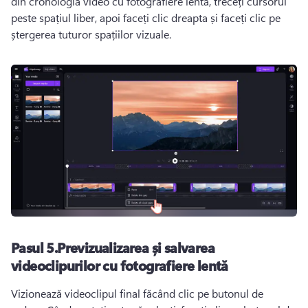
din cronologia video cu fotografiere lentă, treceți cursorul 
peste spațiul liber, apoi faceți clic dreapta și faceți clic pe 
ștergerea tuturor spațiilor vizuale.
Pasul 5.Previzualizarea și salvarea
videoclipurilor cu fotografiere lentă
Vizionează videoclipul final făcând clic pe butonul de 