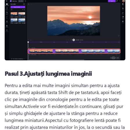
Pasul 3.Ajustați lungimea imaginii
Pentru a edita mai multe imagini simultan pentru a ajusta 
durata, țineți apăsată tasta Shift de pe tastatură, apoi faceți 
clic pe imaginile din cronologie pentru a le edita pe toate 
simultan.Activele vor fi evidențiate.În continuare, glisați pur 
și simplu ghidajele de ajustare la stânga pentru a reduce 
lungimea miniaturii.Aspectul cu fotografiere lentă poate fi 
realizat prin ajustarea miniaturilor în jos, la o secundă sau la 