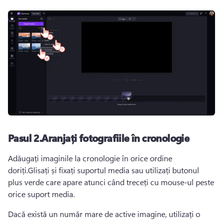
Pasul 2.Aranjați fotografiile în cronologie
Adăugați imaginile la cronologie în orice ordine 
doriți.Glisați și fixați suportul media sau utilizați butonul 
plus verde care apare atunci când treceți cu mouse-ul peste 
orice suport media.
Dacă există un număr mare de active imagine, utilizați o 