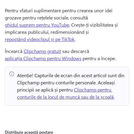
Pentru sfaturi suplimentare pentru crearea unor idei 
grozave pentru rețelele sociale, consultă 
ghidul suprem pentru YouTube
. 
Crește-ți vizibilitatea și 
implicarea publicului, redimensionând și 
repostând videoclipul și pe TikTok
. 
Încearcă 
Clipchamp gratuit
 sau descarcă 
aplicația Clipchamp pentru Windows
 pentru a începe. 
Atenție! Capturile de ecran din acest articol sunt din 
Clipchamp pentru conturile personale. Aceleași 
principii se aplică și pentru 
Clipchamp pentru 
conturile de la locul de muncă sau de la școală
. 
Distribuie această postare