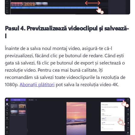
Pasul 4.
Previzualizează videoclipul și salvează-
l
Înainte de a salva noul montaj video, asigură-te că-l 
previzualizezi, făcând clic pe butonul de redare. 
Când ești 
gata să salvezi, fă clic pe butonul de export și selectează o 
rezoluție video. 
Pentru cea mai bună calitate, îți 
recomandăm să salvezi toate videoclipurile la rezoluția de 
1080p. 
Abonații plătitori
 pot salva la rezoluția video 4K. 