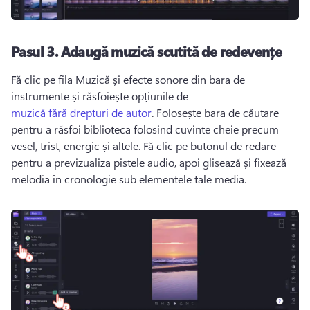
Pasul 3.
Adaugă muzică scutită de redevențe
Fă clic pe fila Muzică și efecte sonore din bara de 
instrumente și răsfoiește opțiunile de 
muzică fără drepturi de autor
. 
Folosește bara de căutare 
pentru a răsfoi biblioteca folosind cuvinte cheie precum 
vesel, trist, energic și altele. 
Fă clic pe butonul de redare 
pentru a previzualiza pistele audio, apoi glisează și fixează 
melodia în cronologie sub elementele tale media. 