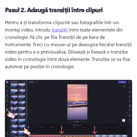
Pasul 2.
Adaugă tranziții între clipuri
Pentru a-ți transforma clipurile sau fotografiile într-un 
montaj video, introdu 
tranziții
 între toate elementele din 
cronologie. 
Fă clic pe fila Tranziții de pe bara de 
instrumente. 
Treci cu mouse-ul pe deasupra fiecărei tranziții 
video pentru a o previzualiza. 
Glisează și fixează o tranziție 
video în cronologie între două elemente. 
Tranziția se va fixa 
automat pe poziție în cronologie. 