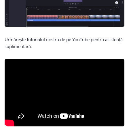
Urmărește tutorialul nostru de pe YouTube pentru asistență 
suplimentară. 