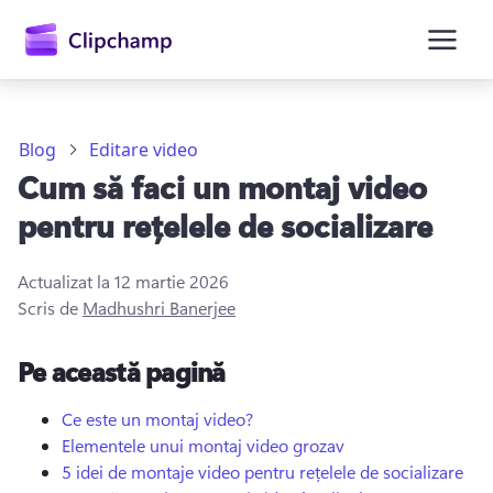
conținutul
principal
Blog
Editare video
Cum să faci un montaj video
pentru rețelele de socializare
Actualizat la
12 martie 2026
Scris de
Madhushri Banerjee
Conectați-vă
Pe această pagină
Încercați gratuit
Ce este un montaj video?
Elementele unui montaj video grozav
5 idei de montaje video pentru rețelele de socializare