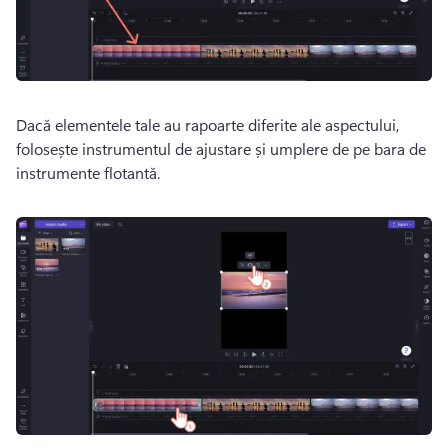
Dacă elementele tale au rapoarte diferite ale aspectului, 
folosește instrumentul de ajustare și umplere de pe 
bara de 
instrumente flotantă
. 