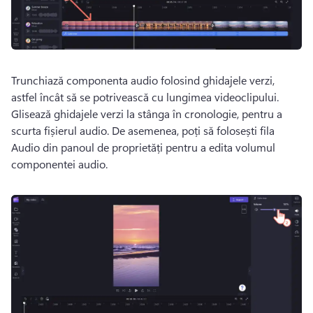
Trunchiază componenta audio folosind ghidajele verzi, 
astfel încât să se potrivească cu lungimea videoclipului. 
Glisează ghidajele verzi la stânga în cronologie, pentru a 
scurta fișierul audio. 
De asemenea, poți să folosești fila 
Audio din panoul de proprietăți pentru a edita volumul 
componentei audio. 