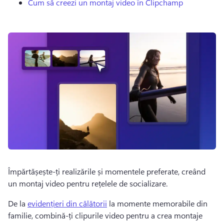
Cum să creezi un montaj video în Clipchamp
Împărtășește-ți realizările și momentele preferate, creând 
un montaj video pentru rețelele de socializare. 
De la 
evidențieri din călătorii
 la momente memorabile din 
familie, combină-ți clipurile video pentru a crea montaje 