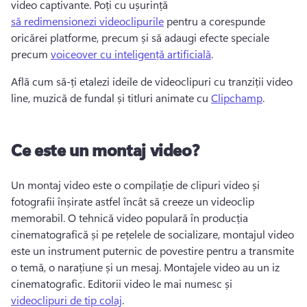
video captivante. 
Poți cu ușurință 
să redimensionezi videoclipurile
 pentru a corespunde 
oricărei platforme, precum și să adaugi efecte speciale 
precum 
voiceover cu inteligență artificială
. 
Află cum să-ți etalezi ideile de videoclipuri cu tranziții video 
line, muzică de fundal și titluri animate cu 
Clipchamp
. 
Ce este un montaj video?
Un montaj video este o compilație de clipuri video și 
fotografii înșirate astfel încât să creeze un videoclip 
memorabil. 
O tehnică video populară în producția 
cinematografică și pe rețelele de socializare, montajul video 
este un instrument puternic de povestire pentru a transmite 
o temă, o narațiune și un mesaj. 
Montajele video au un iz 
cinematografic. 
Editorii video le mai numesc și 
videoclipuri de tip colaj
. 