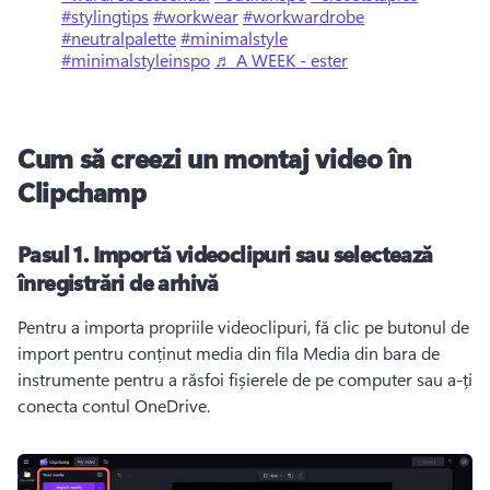
#stylingtips
#workwear
#workwardrobe
#neutralpalette
#minimalstyle
#minimalstyleinspo
♬ A WEEK - ester
Cum să creezi un montaj video în
Clipchamp
Pasul 1.
Importă videoclipuri sau selectează
înregistrări de arhivă
Pentru a importa propriile videoclipuri, fă clic pe butonul de 
import pentru conținut media din fila Media din bara de 
instrumente pentru a răsfoi fișierele de pe computer sau a-ți 
conecta contul OneDrive. 