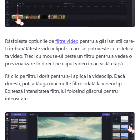
Răsfoiește opțiunile de 
filtre video
 pentru a găsi un stil care-
ți îmbunătățește videoclipul și care se potrivește cu estetica 
ta video. Treci cu mouse-ul peste un filtru pentru a vedea o 
previzualizare în direct pe clipul video în această etapă. 
Fă clic pe filtrul dorit pentru a-l aplica la videoclip. Dacă 
dorești, poți adăuga mai multe filtre odată la videoclip. 
Editează intensitatea filtrului folosind glisorul pentru 
intensitate. 