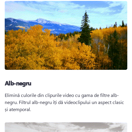
Alb-negru
Elimină culorile din clipurile video cu gama de filtre alb-
negru. Filtrul alb-negru îți dă videoclipului un aspect clasic 
și atemporal. 