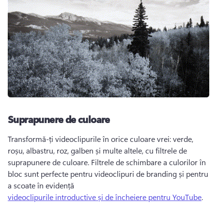
Suprapunere de culoare
Transformă-ți videoclipurile în orice culoare vrei: verde, 
roșu, albastru, roz, galben și multe altele, cu filtrele de 
suprapunere de culoare. Filtrele de schimbare a culorilor în 
bloc sunt perfecte pentru videoclipuri de branding și pentru 
a scoate în evidență 
videoclipurile introductive și de încheiere pentru YouTube
. 