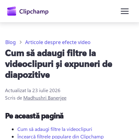
conținutul
principal
Blog
Articole despre efecte video
Cum să adaugi filtre la
videoclipuri și expuneri de
diapozitive
Actualizat la
23 iulie 2026
Conectați-vă
Scris de
Madhushri Banerjee
Încercați gratuit
Pe această pagină
Cum să adaugi filtre la videoclipuri
Încearcă filtrele populare din Clipchamp