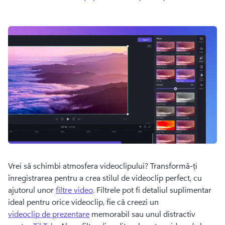
Vrei să schimbi atmosfera videoclipului? Transformă-ți 
înregistrarea pentru a crea stilul de videoclip perfect, cu 
ajutorul unor 
filtre video
. Filtrele pot fi detaliul suplimentar 
ideal pentru orice videoclip, fie că creezi un 
videoclip de prezentare
 memorabil sau unul distractiv 