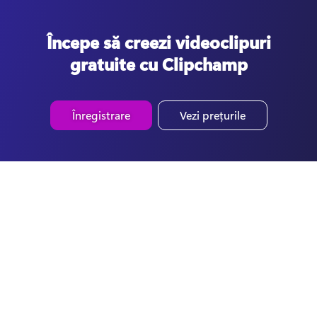
Începe să creezi videoclipuri
gratuite cu Clipchamp
Înregistrare
Vezi prețurile