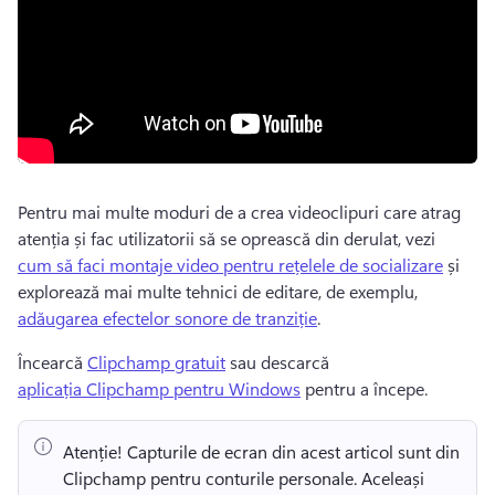
Pentru mai multe moduri de a crea videoclipuri care atrag 
atenția și fac utilizatorii să se oprească din derulat, vezi 
cum să faci montaje video pentru rețelele de socializare
 și 
explorează mai multe tehnici de editare, de exemplu, 
adăugarea efectelor sonore de tranziție
. 
Încearcă 
Clipchamp gratuit
 sau descarcă 
aplicația Clipchamp pentru Windows
 pentru a începe. 
Atenție! Capturile de ecran din acest articol sunt din 
Clipchamp pentru conturile personale. Aceleași 