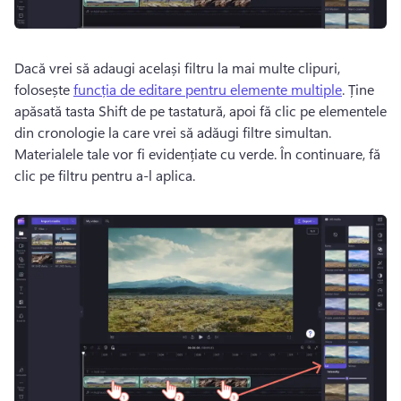
Dacă vrei să adaugi același filtru la mai multe clipuri, 
folosește 
funcția de editare pentru elemente multiple
. Ține 
apăsată tasta Shift de pe tastatură, apoi fă clic pe elementele 
din cronologie la care vrei să adăugi filtre simultan. 
Materialele tale vor fi evidențiate cu verde. În continuare, fă 
clic pe filtru pentru a-l aplica. 