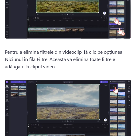
Pentru a elimina filtrele din videoclip, fă clic pe opțiunea 
Niciunul în fila Filtre. Aceasta va elimina toate filtrele 
adăugate la clipul video. 