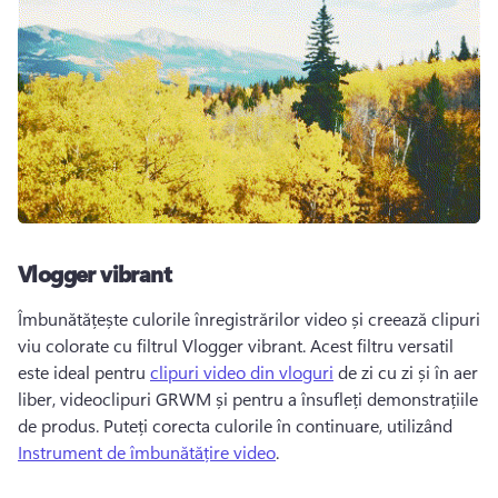
Vlogger vibrant
Îmbunătățește culorile înregistrărilor video și creează clipuri 
viu colorate cu filtrul Vlogger vibrant. Acest filtru versatil 
este ideal pentru 
clipuri video din vloguri
 de zi cu zi și în aer 
liber, videoclipuri GRWM și pentru a însufleți demonstrațiile 
de produs. Puteți corecta culorile în continuare, utilizând 
Instrument de îmbunătățire video
. 