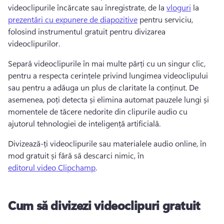
videoclipurile încărcate sau înregistrate, de la 
vloguri
 la 
prezentări cu expunere de diapozitive
 pentru serviciu, 
folosind instrumentul gratuit pentru divizarea 
videoclipurilor. 
Separă videoclipurile în mai multe părți cu un singur clic, 
pentru a respecta cerințele privind lungimea videoclipului 
sau pentru a adăuga un plus de claritate la conținut. 
De 
asemenea, poți detecta și elimina automat pauzele lungi și 
momentele de tăcere nedorite din clipurile audio cu 
ajutorul tehnologiei de inteligență artificială. 
Divizează-ți videoclipurile sau materialele audio online, în 
mod gratuit și fără să descarci nimic, în 
editorul video Clipchamp
. 
Cum să divizezi videoclipuri gratuit