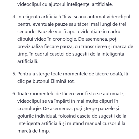
videoclipul cu ajutorul inteligenței artificiale. 
Inteligența artificială îți va scana automat videoclipul 
pentru eventuale pauze sau tăceri mai lungi de trei 
secunde. 
Pauzele vor fi apoi evidențiate în cadrul 
clipului video în cronologie. 
De asemenea, poți 
previzualiza fiecare pauză, cu transcrierea și marca de 
timp, în cadrul casetei de sugestii de la inteligența 
artificială. 
Pentru a șterge toate momentele de tăcere odată, fă 
clic pe butonul Elimină tot. 
Toate momentele de tăcere vor fi șterse automat și 
videoclipul se va împărți în mai multe clipuri în 
cronologie. 
De asemenea, poți șterge pauzele și 
golurile individual, folosind caseta de sugestii de la 
inteligența artificială și mutând manual cursorul la 
marcă de timp. 