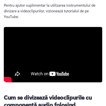
Pentru ajutor suplimentar la utilizarea instrumentului de 
divizare a videoclipurilor, vizionează tutorialul de pe 
YouTube.
Cum se divizează videoclipurile cu
componentă audio folosind