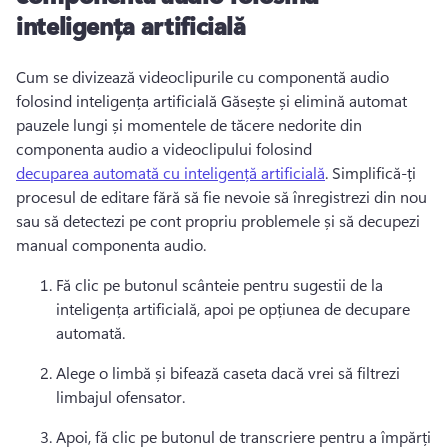
inteligența artificială
Cum se divizează videoclipurile cu componentă audio 
folosind inteligența artificială Găsește și elimină automat 
pauzele lungi și momentele de tăcere nedorite din 
componenta audio a videoclipului folosind 
decuparea automată cu inteligență artificială
. 
Simplifică-ți 
procesul de editare fără să fie nevoie să înregistrezi din nou 
sau să detectezi pe cont propriu problemele și să decupezi 
manual componenta audio. 
Fă clic pe butonul scânteie pentru sugestii de la 
inteligența artificială, apoi pe opțiunea de decupare 
automată. 
Alege o limbă și bifează caseta dacă vrei să filtrezi 
limbajul ofensator. 
Apoi, fă clic pe butonul de transcriere pentru a împărți 