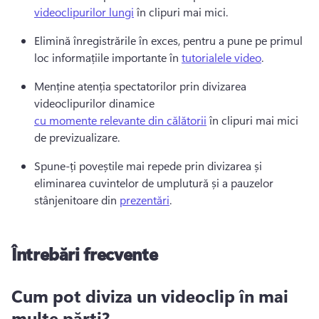
videoclipurilor lungi
 în clipuri mai mici. 
Elimină înregistrările în exces, pentru a pune pe primul 
loc informațiile importante în 
tutorialele video
. 
Menține atenția spectatorilor prin divizarea 
videoclipurilor dinamice 
cu momente relevante din călătorii
 în clipuri mai mici 
de previzualizare. 
Spune-ți poveștile mai repede prin divizarea și 
eliminarea cuvintelor de umplutură și a pauzelor 
stânjenitoare din 
prezentări
. 
Întrebări frecvente
Cum pot diviza un videoclip în mai
multe părți?