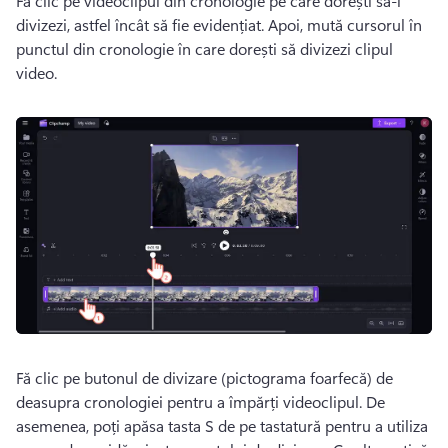
Fă clic pe videoclipul din cronologie pe care dorești să-l 
divizezi, astfel încât să fie evidențiat. 
Apoi, mută cursorul în 
punctul din cronologie în care dorești să divizezi clipul 
video.
Fă clic pe butonul de divizare (pictograma foarfecă) de 
deasupra cronologiei pentru a împărți videoclipul. 
De 
asemenea, poți apăsa tasta S de pe tastatură pentru a utiliza 