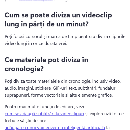
Cum se poate diviza un videoclip
lung în părți de un minut?
Poți folosi cursorul și marca de timp pentru a diviza clipurile 
video lungi în orice durată vrei.
Ce materiale pot diviza în
cronologie?
Poți diviza toate materialele din cronologie, inclusiv video, 
audio, imagini, stickere, GIF-uri, text, subtitrări, fundaluri, 
suprapuneri, forme vectoriale și alte elemente grafice.
Pentru mai multe funcții de editare, vezi 
cum se adaugă subtitrări la videoclipuri
 și explorează tot ce 
trebuie să știi despre 
adăugarea unui voiceover cu inteligență artificială
 la 