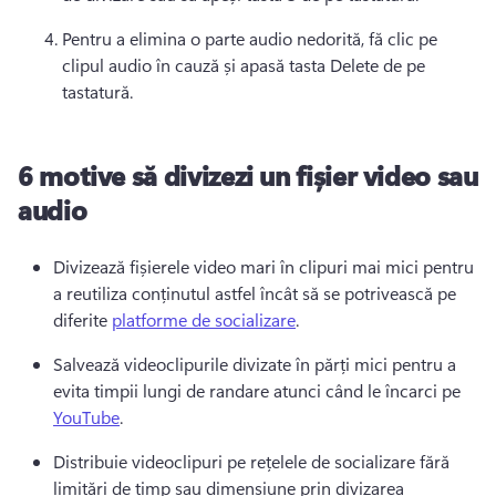
Pentru a elimina o parte audio nedorită, fă clic pe 
clipul audio în cauză și apasă tasta Delete de pe 
tastatură.
6 motive să divizezi un fișier video sau
audio
Divizează fișierele video mari în clipuri mai mici pentru 
a reutiliza conținutul astfel încât să se potrivească pe 
diferite 
platforme de socializare
. 
Salvează videoclipurile divizate în părți mici pentru a 
evita timpii lungi de randare atunci când le încarci pe 
YouTube
. 
Distribuie videoclipuri pe rețelele de socializare fără 
limitări de timp sau dimensiune prin divizarea 