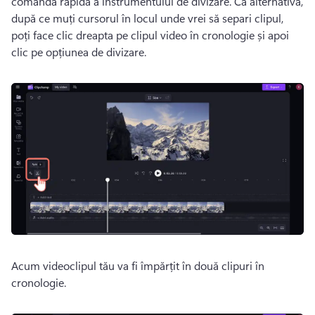
comanda rapidă a instrumentului de divizare. 
Ca alternativă, 
după ce muți cursorul în locul unde vrei să separi clipul, 
poți face clic dreapta pe clipul video în cronologie și apoi 
clic pe opțiunea de divizare.
Acum videoclipul tău va fi împărțit în două clipuri în 
cronologie. 