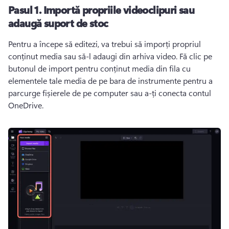
Pasul 1.
Importă propriile videoclipuri sau
adaugă suport de stoc
Pentru a începe să editezi, va trebui să imporți propriul 
conținut media sau să-l adaugi din arhiva video. 
Fă clic pe 
butonul de import pentru conținut media din fila cu 
elementele tale media de pe bara de instrumente pentru a 
parcurge fișierele de pe computer sau a-ți conecta contul 
OneDrive.