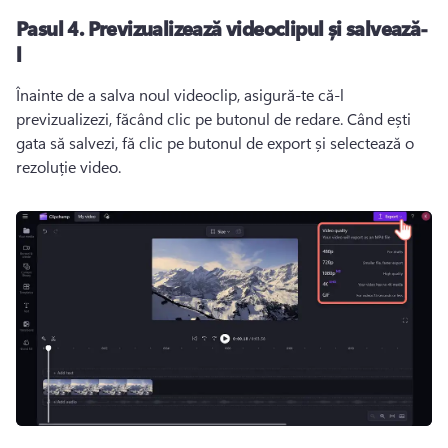
Pasul 4.
Previzualizează videoclipul și salvează-
l
Înainte de a salva noul videoclip, asigură-te că-l 
previzualizezi, făcând clic pe butonul de redare. 
Când ești 
gata să salvezi, fă clic pe butonul de export și selectează o 
rezoluție video.