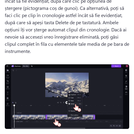
încât să fie evidențiat, după care clic pe opțiunea de 
ștergere (pictograma coș de gunoi). 
Ca alternativă, poți să 
faci clic pe clip în cronologie astfel încât să fie evidențiat, 
după care să apeși tasta Delete de pe tastatură. 
Ambele 
opțiuni îți vor șterge automat clipul din cronologie. 
Dacă ai 
nevoie să accesezi vreo înregistrare eliminată, poți găsi 
clipul complet în fila cu elementele tale media de pe bara de 
instrumente.