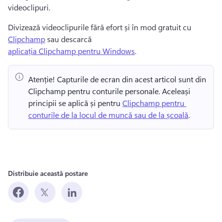
videoclipuri. 
Divizează videoclipurile fără efort și în mod gratuit cu 
Clipchamp
 sau descarcă 
aplicația Clipchamp pentru Windows
. 
Atenție! Capturile de ecran din acest articol sunt din 
Clipchamp pentru conturile personale. Aceleași 
principii se aplică și pentru 
Clipchamp pentru 
conturile de la locul de muncă sau de la școală
. 
Distribuie această postare