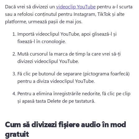
Dacă vrei să divizezi un 
videoclip YouTube
 pentru a-l scurta 
sau a refolosi conținutul pentru Instagram, TikTok și alte 
platforme, urmează pașii de mai jos. 
Importă videoclipul YouTube, apoi glisează-l și 
fixează-l în cronologie. 
Mută cursorul la marca de timp la care vrei să-ți 
divizezi videoclipul YouTube. 
Fă clic pe butonul de separare (pictograma foarfecă) 
pentru a diviza videoclipul YouTube. 
Pentru a elimina înregistrările nedorite, fă clic pe clip 
și apasă tasta Delete de pe tastatură. 
Cum să divizezi fișiere audio în mod
gratuit