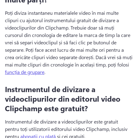
Poți diviza instantaneu materialele video în mai multe 
clipuri cu ajutorul instrumentului gratuit de divizare a 
videoclipurilor din Clipchamp. 
Trebuie doar să muți 
cursorul din cronologia de editare la marca de timp la care 
vrei să separi videoclipul și să faci clic pe butonul de 
separare. 
Poți face acest lucru de mai multe ori pentru a 
crea oricâte clipuri video separate dorești. 
Dacă vrei să muți 
mai multe clipuri din cronologie în același timp, poți folosi 
funcția de grupare
. 
Instrumentul de divizare a
videoclipurilor din editorul video
Clipchamp este gratuit?
Instrumentul de divizare a videoclipurilor este gratuit 
pentru toți utilizatorii editorului video Clipchamp, inclusiv 
pentru 
abonații cu plată
 și cei gratuiți. 