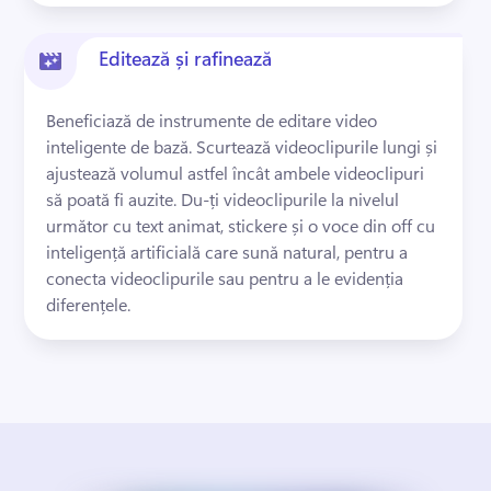
Editează și rafinează
Beneficiază de instrumente de editare video 
inteligente de bază. 
Scurtează videoclipurile lungi și 
ajustează volumul astfel încât ambele videoclipuri 
să poată fi auzite. 
Du-ți videoclipurile la nivelul 
următor cu text animat, stickere și o voce din off cu 
inteligență artificială care sună natural, pentru a 
conecta videoclipurile sau pentru a le evidenția 
diferențele.