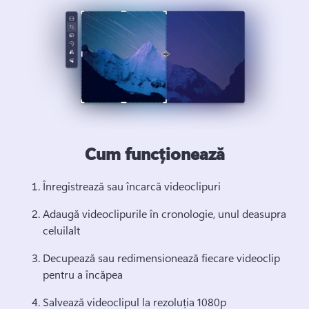
Cum funcționează
Înregistrează sau încarcă videoclipuri
Adaugă videoclipurile în cronologie, unul deasupra 
celuilalt
Decupează sau redimensionează fiecare videoclip 
pentru a încăpea
Salvează videoclipul la rezoluția 1080p