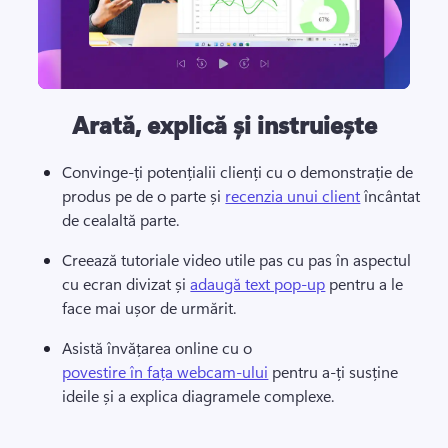
Arată, explică și instruiește
Convinge-ți potențialii clienți cu o demonstrație de 
produs pe de o parte și 
recenzia unui client
 încântat 
de cealaltă parte.
Creează tutoriale video utile pas cu pas în aspectul 
cu ecran divizat și 
adaugă text pop-up
 pentru a le 
face mai ușor de urmărit.
Asistă învățarea online cu o 
povestire în fața webcam-ului
 pentru a-ți susține 
ideile și a explica diagramele complexe.