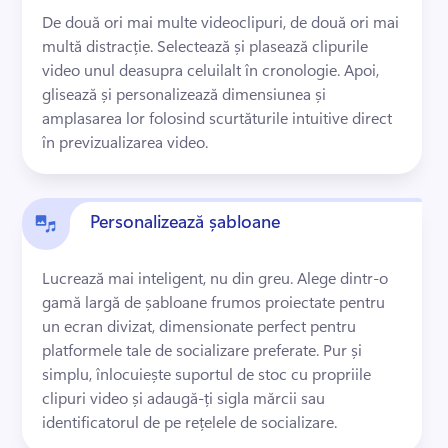
De două ori mai multe videoclipuri, de două ori mai 
multă distracție. 
Selectează și plasează clipurile 
video unul deasupra celuilalt în cronologie.
 Apoi, 
glisează și personalizează dimensiunea și 
amplasarea lor folosind scurtăturile intuitive direct 
în previzualizarea video. 
Personalizează șabloane
Lucrează mai inteligent, nu din greu. 
Alege dintr-o 
gamă largă de șabloane frumos proiectate pentru 
un ecran divizat, dimensionate perfect pentru 
platformele tale de socializare preferate. 
Pur și 
simplu, înlocuiește suportul de stoc cu propriile 
clipuri video și adaugă-ți sigla mărcii sau 
identificatorul de pe rețelele de socializare.