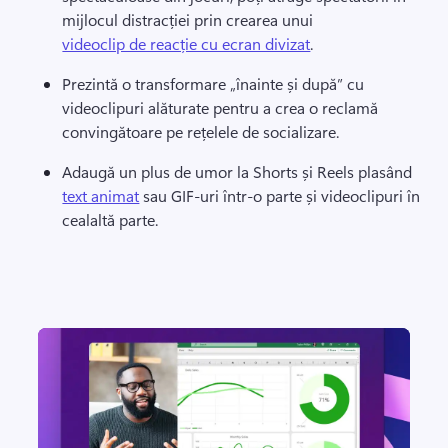
mijlocul distracției prin crearea unui 
videoclip de reacție cu ecran divizat
. 
Prezintă o transformare „înainte și după” cu 
videoclipuri alăturate pentru a crea o reclamă 
convingătoare pe rețelele de socializare. 
Adaugă un plus de umor la 
Shorts
 și Reels plasând 
text animat
 sau GIF-uri într-o parte și videoclipuri în 
cealaltă parte. 