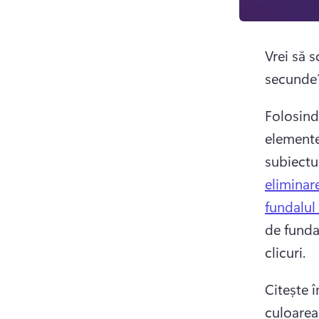
Vrei să 
secunde
Folosind 
elemente
subiectu
eliminar
fundalul
de funda
clicuri. 
Citește 
culoarea