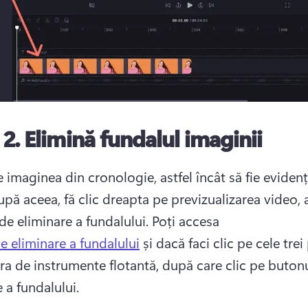
 2.
Elimină fundalul imaginii
e imaginea din cronologie, astfel încât să fie evidenț
pă aceea, fă clic dreapta pe previzualizarea video, 
de eliminare a fundalului. 
Poți accesa 
de eliminare a fundalului
 și dacă faci clic pe cele trei
ra de instrumente flotantă, după care clic pe butonu
 a fundalului. 