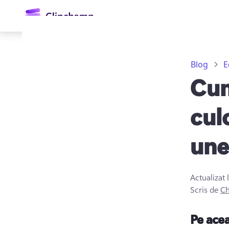
conținutul
principal
Blog
E
Cum
cul
une
Conectați-vă
Încercați gratuit
Actualizat 
Scris de
Ch
Pe ace