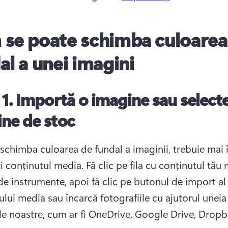
se poate schimba culoarea
al a unei imagini
 1.
Importă o imagine sau select
ne de stoc
 schimba culoarea de fundal a imaginii, trebuie mai î
ți conținutul media. 
Fă clic pe fila cu conținutul tău 
de instrumente, apoi fă clic pe butonul de import al 
lui media sau încarcă fotografiile cu ajutorul uneia 
ile noastre, cum ar fi OneDrive, Google Drive, Dropb