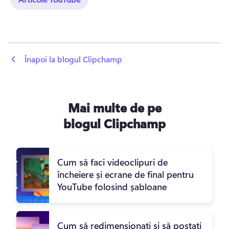
 Înapoi la blogul Clipchamp
Mai multe de pe
blogul Clipchamp
Cum să faci videoclipuri de
încheiere și ecrane de final pentru
YouTube folosind șabloane
Cum să redimensionați și să postați