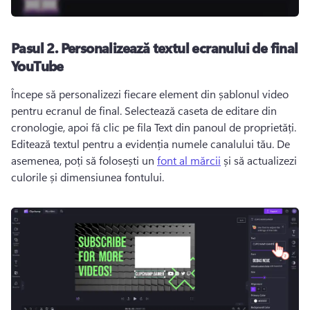
Pasul 2.
Personalizează textul ecranului de final
YouTube
Începe să personalizezi fiecare element din șablonul video 
pentru ecranul de final. 
Selectează caseta de editare din 
cronologie, apoi fă clic pe fila Text din panoul de proprietăți. 
Editează textul pentru a evidenția numele canalului tău. 
De 
asemenea, poți să folosești un 
font al mărcii
 și să actualizezi 
culorile și dimensiunea fontului. 