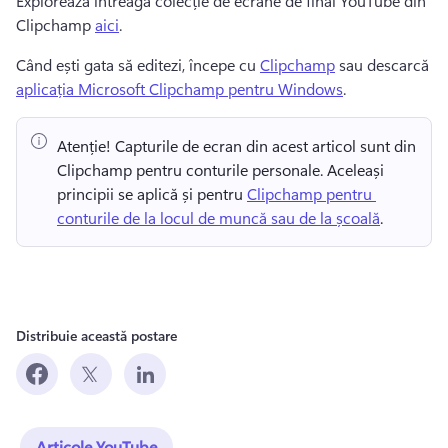
Explorează întreaga colecție de ecrane de final YouTube din 
Clipchamp 
aici
. 
Când ești gata să editezi, începe cu 
Clipchamp
 sau descarcă 
aplicația Microsoft Clipchamp pentru Windows
. 
Atenție! Capturile de ecran din acest articol sunt din 
Clipchamp pentru conturile personale. Aceleași 
principii se aplică și pentru 
Clipchamp pentru 
conturile de la locul de muncă sau de la școală
. 
Distribuie această postare
Articole YouTube