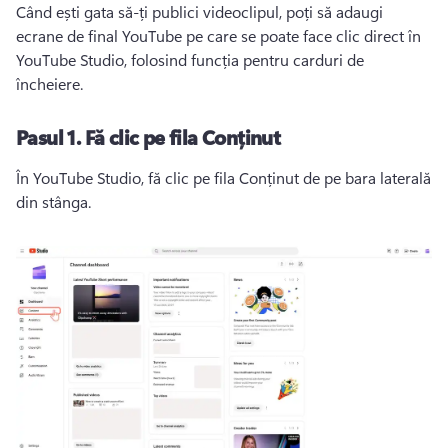
Când ești gata să-ți publici videoclipul, poți să adaugi 
ecrane de final YouTube pe care se poate face clic direct în 
YouTube Studio, folosind funcția pentru carduri de 
încheiere. 
Pasul 1.
Fă clic pe fila Conținut
În YouTube Studio, fă clic pe fila Conținut de pe bara laterală 
din stânga. 