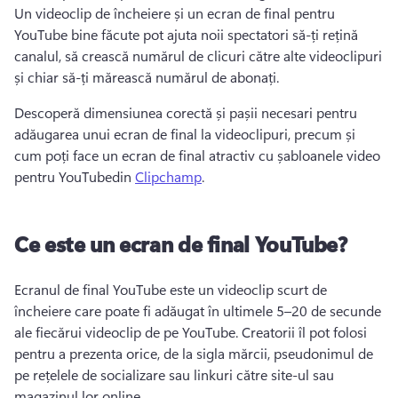
Un videoclip de încheiere și un ecran de final pentru 
YouTube bine făcute pot ajuta noii spectatori să-ți rețină 
canalul, să crească numărul de clicuri către alte videoclipuri 
și chiar să-ți mărească numărul de abonați.
Descoperă dimensiunea corectă și pașii necesari pentru 
adăugarea unui ecran de final la videoclipuri, precum și 
cum poți face un ecran de final atractiv cu șabloanele video 
pentru YouTubedin 
Clipchamp
. 
Ce este un ecran de final YouTube?
Ecranul de final YouTube este un videoclip scurt de 
încheiere care poate fi adăugat în ultimele 5–20 de secunde 
ale fiecărui videoclip de pe YouTube. 
Creatorii îl pot folosi 
pentru a prezenta orice, de la sigla mărcii, pseudonimul de 
pe rețelele de socializare sau linkuri către site-ul sau 
magazinul lor online.