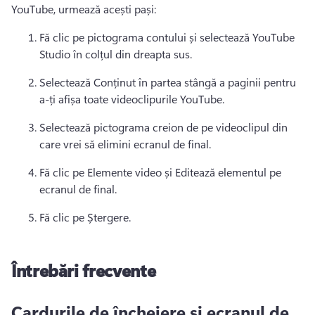
YouTube, urmează acești pași:
Fă clic pe pictograma contului și selectează YouTube 
Studio în colțul din dreapta sus.
Selectează Conținut în partea stângă a paginii pentru 
a-ți afișa toate videoclipurile YouTube.
Selectează pictograma creion de pe videoclipul din 
care vrei să elimini ecranul de final.
Fă clic pe Elemente video și Editează elementul pe 
ecranul de final.
Fă clic pe Ștergere.
Întrebări frecvente
Cardurile de încheiere și ecranul de