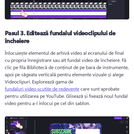
Pasul 3.
Editează fundalul videoclipului de
încheiere
Înlocuiește elementul de arhivă video al ecranului de final 
cu propria înregistrare sau alt fundal video de încheiere. 
Fă 
clic pe fila Bibliotecă de conținut de pe bara de instrumente, 
apoi pe săgeata verticală pentru elemente vizuale și alege 
Videoclipuri. 
Explorează gama de 
fundaluri video scutite de redevențe
 care sunt aprobate 
pentru utilizarea pe YouTube. 
Glisează și fixează noul fundal 
video pentru a-l înlocui pe cel din șablon. 