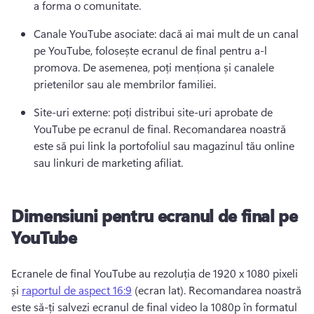
a forma o comunitate. 
Canale YouTube asociate: dacă ai mai mult de un canal 
pe YouTube, folosește ecranul de final pentru a-l 
promova. 
De asemenea, poți menționa și canalele 
prietenilor sau ale membrilor familiei.
Site-uri externe: poți distribui site-uri aprobate de 
YouTube pe ecranul de final. 
Recomandarea noastră 
este să pui link la portofoliul sau magazinul tău online 
sau linkuri de marketing afiliat.
Dimensiuni pentru ecranul de final pe
YouTube
Ecranele de final YouTube au rezoluția de 1920 x 1080 pixeli 
și 
raportul de aspect 16:9
 (ecran lat). 
Recomandarea noastră 
este să-ți salvezi ecranul de final video la 1080p în formatul 