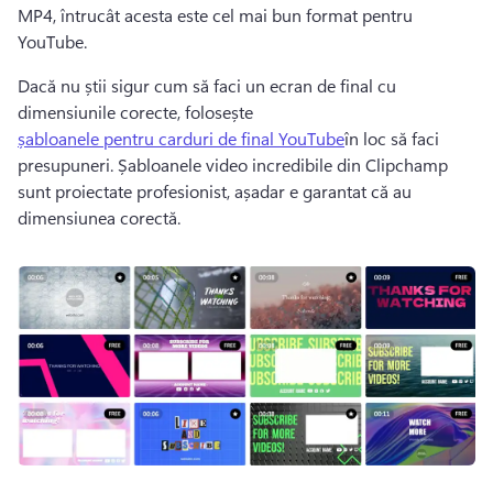
MP4, întrucât acesta este cel mai bun format pentru 
YouTube. 
Dacă nu știi sigur cum să faci un ecran de final cu 
dimensiunile corecte, folosește 
șabloanele pentru carduri de final YouTube
în loc să faci 
presupuneri. 
Șabloanele video incredibile din Clipchamp 
sunt proiectate profesionist, așadar e garantat că au 
dimensiunea corectă.