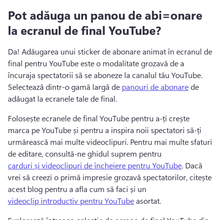
Pot adăuga un panou de abi=onare
la ecranul de final YouTube?
Da! 
Adăugarea unui sticker de abonare animat în ecranul de 
final pentru YouTube este o modalitate grozavă de a 
încuraja spectatorii să se aboneze la canalul tău YouTube. 
Selectează dintr-o gamă largă de 
panouri de abonare
 de 
adăugat la ecranele tale de final. 
Folosește ecranele de final YouTube pentru a-ți crește 
marca pe YouTube și pentru a inspira noii spectatori să-ți 
urmărească mai multe videoclipuri. 
Pentru mai multe sfaturi 
de editare, consultă-ne ghidul suprem pentru 
carduri și videoclipuri de încheiere pentru YouTube
. 
Dacă 
vrei să creezi o primă impresie grozavă spectatorilor, citește 
acest blog pentru a afla cum să faci și un 
videoclip introductiv pentru YouTube
 asortat. 