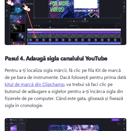
Pasul 4.
Adaugă sigla canalului YouTube
Pentru a-ți localiza sigla mărcii, fă clic pe fila Kit de marcă 
de pe bara de instrumente. 
Dacă folosești pentru prima dată 
kitul de marcă din Clipchamp
, va trebui să faci clic pe 
butonul de adăugare a siglelor pentru a-ți încărca sigla din 
fișierele de pe computer. 
Când este gata, glisează și fixează 
sigla în cronologie. 