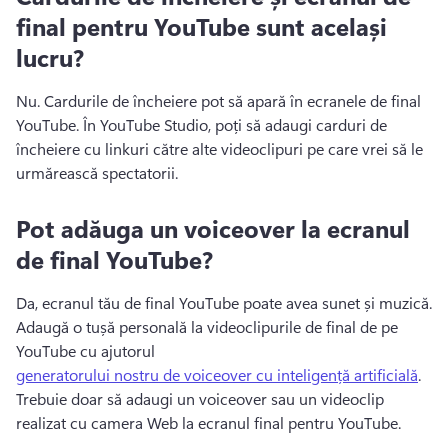
final pentru YouTube sunt același
lucru?
Nu. 
Cardurile de încheiere pot să apară în ecranele de final 
YouTube. 
În YouTube Studio, poți să adaugi carduri de 
încheiere cu linkuri către alte videoclipuri pe care vrei să le 
urmărească spectatorii. 
Pot adăuga un voiceover la ecranul
de final YouTube?
Da, ecranul tău de final YouTube poate avea sunet și muzică. 
Adaugă o tușă personală la videoclipurile de final de pe 
YouTube cu ajutorul 
generatorului nostru de voiceover cu inteligență artificială
. 
Trebuie doar să adaugi un voiceover sau un videoclip 
realizat cu camera Web la ecranul final pentru YouTube.