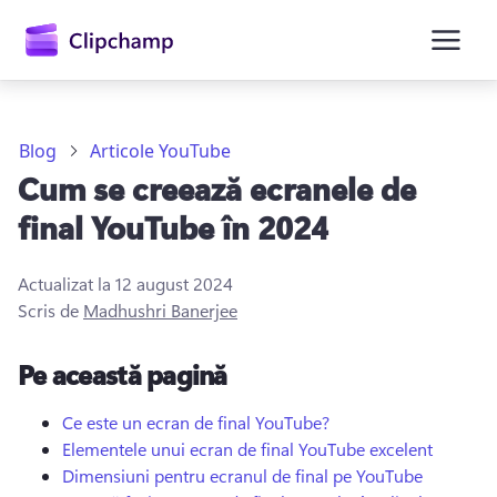
conținutul
principal
Blog
Articole YouTube
Cum se creează ecranele de
final YouTube în 2024
Actualizat la
12 august 2024
Scris de
Madhushri Banerjee
Conectați-vă
Pe această pagină
Încercați gratuit
Ce este un ecran de final YouTube?
Elementele unui ecran de final YouTube excelent
Dimensiuni pentru ecranul de final pe YouTube