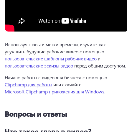
Используя главы и метки времени, изучите, как 
улучшить будущие рабочие видео с помощью 
пользовательские шаблоны рабочих видео
 и 
пользовательские эскизы видео
 перед общим доступом. 
Начало работы с видео для бизнеса с помощью 
Clipchamp для работы
 или скачайте 
Microsoft Clipchamp приложения для Windows
. 
Вопросы и ответы
Что такое глава в видео?