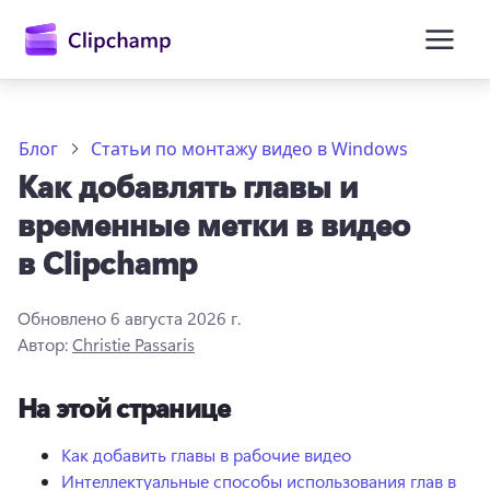
основному
содержимому
Блог
Статьи по монтажу видео в Windows
Как добавлять главы и
временные метки в видео
в Clipchamp
Обновлено
6 августа 2026 г.
Войти
Автор:
Christie Passaris
Попробовать бесплатно
На этой странице
Как добавить главы в рабочие видео
Интеллектуальные способы использования глав в