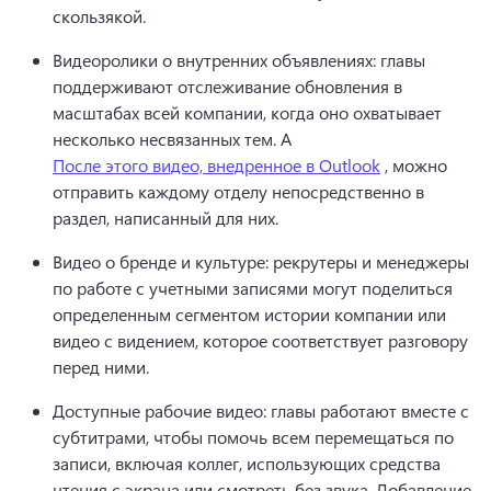
скользякой. 
Видеоролики о внутренних объявлениях: главы 
поддерживают отслеживание обновления в 
масштабах всей компании, когда оно охватывает 
несколько несвязанных тем. 
A 
После этого видео, внедренное в Outlook
 , можно 
отправить каждому отделу непосредственно в 
раздел, написанный для них. 
Видео о бренде и культуре: рекрутеры и менеджеры 
по работе с учетными записями могут поделиться 
определенным сегментом истории компании или 
видео с видением, которое соответствует разговору 
перед ними. 
Доступные рабочие видео: главы работают вместе с 
субтитрами, чтобы помочь всем перемещаться по 
записи, включая коллег, использующих средства 
чтения с экрана или смотреть без звука. 
Добавление 