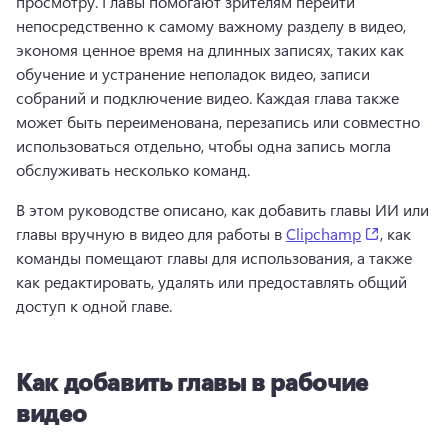
просмотру. 
Главы помогают зрителям перейти 
непосредственно к самому важному разделу в видео, 
экономя ценное время на длинных записях, таких как 
обучение и устранение неполадок видео, записи 
собраний и подключение видео. 
Каждая глава также 
может быть переименована, перезапись или совместно 
использоваться отдельно, чтобы одна запись могла 
обслуживать несколько команд. 
В этом руководстве описано, как добавить главы ИИ или 
(opens in
главы вручную в видео для работы в 
Clipchamp
, как 
команды помещают главы для использования, а также 
как редактировать, удалять или предоставлять общий 
доступ к одной главе. 
Как добавить главы в рабочие
видео