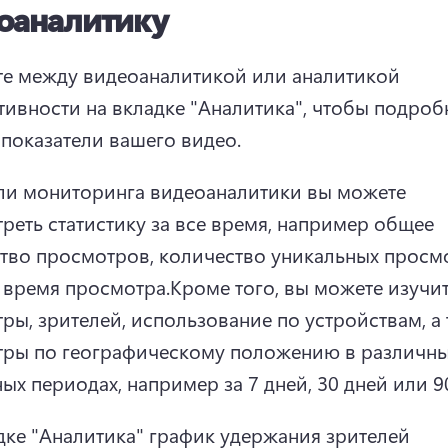
оаналитику
е между видеоаналитикой или аналитикой 
тивности на вкладке "Аналитика", чтобы подробн
 показатели вашего видео.
ли мониторинга видеоаналитики вы можете 
реть статистику за все время, например общее 
тво просмотров, количество уникальных просмо
 время просмотра.
Кроме того, вы можете изучит
ры, зрителей, использование по устройствам, а 
ры по географическому положению в различны
ых периодах, например за 7 дней, 30 дней или 9
дке "Аналитика" график удержания зрителей 