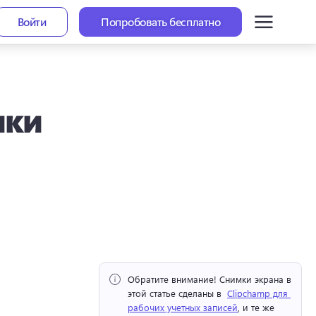
Войти
Попробовать бесплатно
ики
Обратите внимание!
 Снимки экрана в 
этой статье сделаны в ⁠ 
Clipchamp для 
рабочих учетных записей
, и те же 