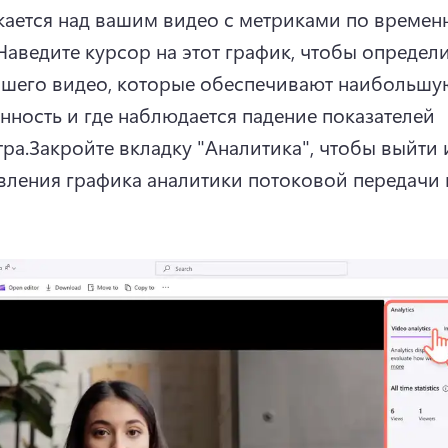
ается над вашим видео с метриками по времен
Наведите курсор на этот график, чтобы определи
ашего видео, которые обеспечивают наибольшую
нность и где наблюдается падение показателей 
ра.
Закройте вкладку "Аналитика", чтобы выйти и
вления графика аналитики потоковой передачи 