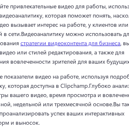
йте привлекательные видео для работы, использ
видеоаналитику, которая поможет понять, наско
део вызывает интерес на работе, у клиентов или 
 в сети.
Видеоаналитику можно использовать дл
ования 
стратегии видеоконтента для бизнеса
, в
 видео или стилей редактирования, а также для 
ия вовлеченности зрителей для ваших будущих
е показатели видео на работе, используя подро
ку, которая доступна в Clipchamp.
Глубоко анализ
ры вашего видео, время просмотра и вовлеченн
ной, недельной или трехмесячной основе.
Вы та
проанализировать успех ваших интерактивных 
рм и выносок.