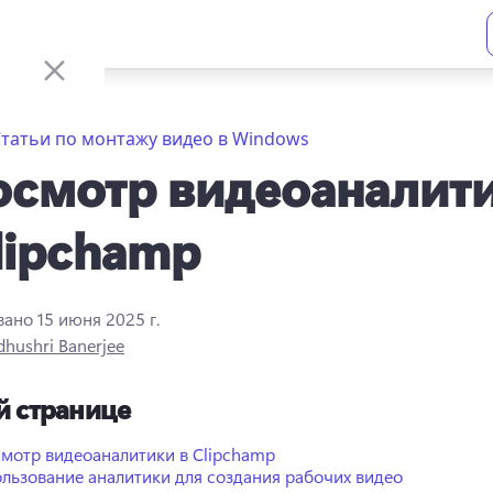
татьи по монтажу видео в Windows
осмотр видеоаналит
lipchamp
вано
15 июня 2025 г.
hushri Banerjee
й странице
мотр видеоаналитики в Clipchamp
льзование аналитики для создания рабочих видео