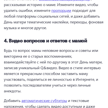
рассказывая историю о маме. 
Измените видео, чтобы 
удалить ошибки, измените 
пропорции
 подходит для 
любой платформы социальных сетей, и даже добавить 
День матери тематические наклейки, переходы, фоновая 
музыка и многое другое. 
4.
Видео вопросов и ответов с мамой
Будь то вопрос мамы неловкие вопросы и советы или 
викторина ее о старых воспоминаниях, 
взаимодействуйте с ней по-другому в этот День матери, 
записав уникальный Q&видео. 
Видео в стиле интервью 
является прекрасным способом заставить маму 
участвовать, поделиться ее личностью в Интернете, и 
позволить последователям учиться через личные 
анекдоты. 
Добавить 
автоматические субтитры
 и текстовые 
наложения, чтобы сделать видео доступным и даже 