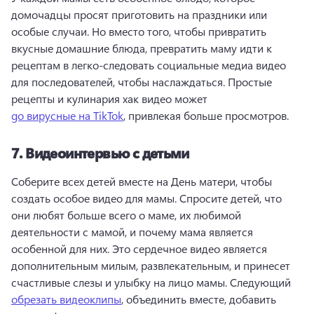
домочадцы просят приготовить на праздники или 
особые случаи. 
Но вместо того, чтобы привратить 
вкусные домашние блюда, превратить маму идти к 
рецептам в легко-следовать социальные медиа видео 
для последователей, чтобы наслаждаться. 
Простые 
рецепты и кулинария хак видео может 
go вирусные на TikTok
, привлекая больше просмотров. 
7.
Видеоинтервью с детьми
Соберите всех детей вместе на День матери, чтобы 
создать особое видео для мамы. 
Спросите детей, что 
они любят больше всего о маме, их любимой 
деятельности с мамой, и почему мама является 
особенной для них. 
Это сердечное видео является 
дополнительным милым, развлекательным, и принесет 
счастливые слезы и улыбку на лицо мамы. 
Следующий 
обрезать видеоклипы
, объединить вместе, добавить 