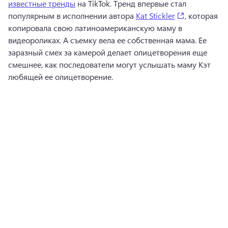
известные тренды
 на TikTok. 
Тренд впервые стал 
(opens in a 
популярным в исполнении автора 
Kat Stickler
, которая 
копировала свою латиноамериканскую маму в 
видеороликах. А съемку вела ее собственная мама. 
Ее 
заразный смех за камерой делает олицетворения еще 
смешнее, как последователи могут услышать маму Кэт 
любящей ее олицетворение. 