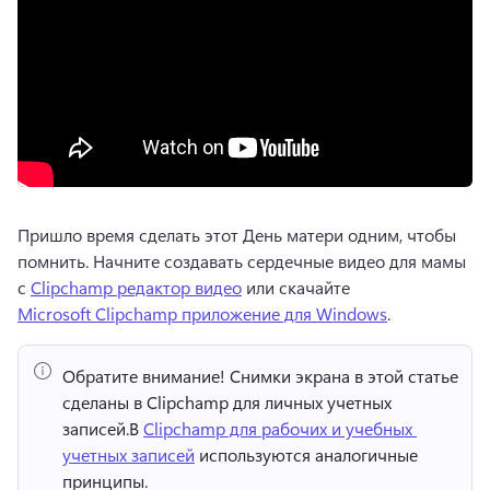
Пришло время сделать этот День матери одним, чтобы 
помнить. 
Начните создавать сердечные видео для мамы 
с 
Clipchamp редактор видео
 или скачайте 
Microsoft Clipchamp приложение для Windows
. 
Обратите внимание!
 Снимки экрана в этой статье 
сделаны в Clipchamp для личных учетных 
записей.
В 
Clipchamp для рабочих и учебных 
учетных записей
 используются аналогичные 
принципы. 