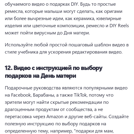
обучаемого видео о подарках DIY. 
Будь то простые 
ремесла, которые малыши могут сделать, как оригами 
или более вычрезные идеи, как керамика, ювелирные 
изделия или цветочные композиции, ремесло и DIY Reels 
может пойти вирусным до Дня матери. 
Используйте любой простой пошаговый шаблон видео в 
стиле учебника для ускорения редактирования видео. 
12.
Видео с инструкцией по выбору
подарков на День матери
Подарочные руководства являются популярными видео 
на Facebook, Барабаны, а также TikTok, потому что 
зрители могут найти скрытые рекомендации по 
драгоценным продуктам от сообщества, а не 
перетасовка через Amazon и другие веб-сайты. 
Создайте 
полезную инструкцию по выбору подарков на 
определенную тему, например, "подарки для мам, 