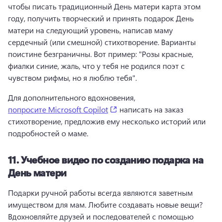
чтобы писать традиционный День матери карта этом 
году, получить творческий и принять подарок День 
матери на следующий уровень, написав маму 
сердечный (или смешной) стихотворение. 
Варианты 
поистине безграничны. Вот пример: "Розы красные, 
фиалки синие, жаль, что у тебя не родился поэт с 
чувством рифмы, но я люблю тебя". 
Для дополнительного вдохновения, 
(opens in a new tab)
попросите Microsoft Copilot
 написать на заказ 
стихотворение, предложив ему несколько историй или 
подробностей о маме. 
11.
Учебное видео по созданию подарка на
День матери
Подарки ручной работы всегда являются заветным 
имуществом для мам. 
Любите создавать новые вещи? 
Вдохновляйте друзей и последователей с помощью 