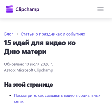
основному
содержимому
Блог
Статьи о праздниках и событиях
15 идей для видео ко
Дню матери
Обновлено
10 июля 2026 г.
Автор:
Microsoft Clipchamp
Войти
На этой странице
Попробовать бесплатно
Посмотрите, как создавать видео в социальных
сетях