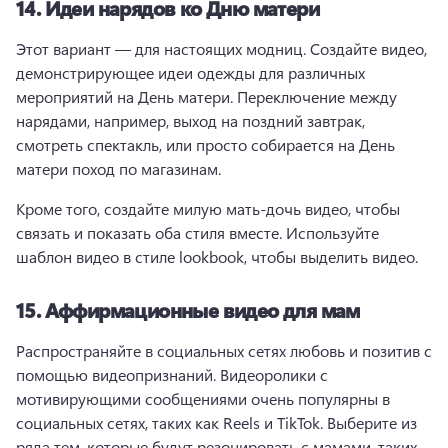
14.
Идеи нарядов ко Дню матери
Этот вариант — для настоящих модниц. 
Создайте видео, 
демонстрирующее идеи одежды для различных 
мероприятий на День матери. 
Переключение между 
нарядами, например, выход на поздний завтрак, 
смотреть спектакль, или просто собирается на День 
матери поход по магазинам. 
Кроме того, создайте милую мать-дочь видео, чтобы 
связать и показать оба стиля вместе. 
Используйте 
шаблон видео в стиле lookbook, чтобы выделить видео. 
15.
Аффирмационные видео для мам
Распространяйте в социальных сетях любовь и позитив с 
помощью видеопризнаний. 
Видеоролики с 
мотивирующими сообщениями очень популярны в 
социальных сетях, таких как Reels и TikTok. 
Выберите из 
ряда тем, которые будут резонировать с мамами, таких 