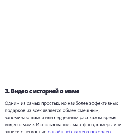
3.
Видео с историей о маме
Одним из самых простых, но наиболее эффективных 
подарков из всех является обмен смешным, 
запоминающимся или сердечным рассказом время 
видео о маме. 
Использование смартфона, камеры или 
записи с легкостью 
онлайн веб-камера рекордер
 , 