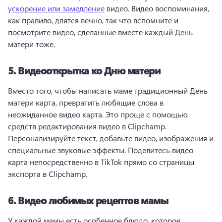
ускорение или замедление
 видео. 
Видео воспоминания, 
как правило, длятся вечно, так что вспомните и 
посмотрите видео, сделанные вместе каждый День 
матери тоже. 
5.
Видеооткрытка ко Дню матери
Вместо того, чтобы написать маме традиционный День 
матери карта, превратить любящие слова в 
неожиданное видео карта. 
Это проще с помощью 
средств редактирования видео в Clipchamp. 
Персонализируйте текст, добавьте видео, изображения и 
специальные звуковые эффекты. 
Поделитесь видео 
карта непосредственно в TikTok прямо со страницы 
экспорта в Clipchamp. 
6.
Видео любимых рецептов мамы
У каждой мамы есть особенное блюдо, которое 