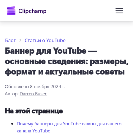
основному
содержимому
Блог
Статьи о YouTube
Баннер для YouTube —
основные сведения: размеры,
формат и актуальные советы
Обновлено
8 ноября 2024 г.
Войти
Автор:
Darren Buser
Попробовать бесплатно
На этой странице
Почему баннеры для YouTube важны для вашего
канала YouTube