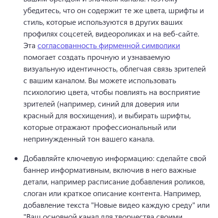
убедитесь, что он содержит те же цвета, шрифты и 
стиль, которые используются в других ваших 
профилях соцсетей, видеороликах и на веб-сайте. 
Эта 
согласованность фирменной символики
помогает создать прочную и узнаваемую 
визуальную идентичность, облегчая связь зрителей 
с вашим каналом. 
Вы можете использовать 
психологию цвета, чтобы повлиять на восприятие 
зрителей (например, синий для доверия или 
красный для восхищения), и выбирать шрифты, 
которые отражают профессиональный или 
непринужденный тон вашего канала.
Добавляйте ключевую информацию: сделайте свой 
баннер информативным, включив в него важные 
детали, например расписание добавления роликов, 
слоган или краткое описание контента. 
Например, 
добавление текста "Новые видео каждую среду" или 
"Ваш основной канал для творчества своими 