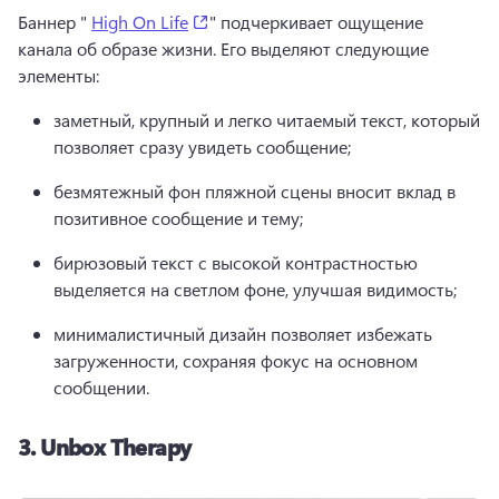
(opens in a new tab)
Баннер " 
High On Life
" подчеркивает ощущение 
канала об образе жизни. 
Его выделяют следующие 
элементы:
заметный, крупный и легко читаемый текст, который 
позволяет сразу увидеть сообщение;
безмятежный фон пляжной сцены вносит вклад в 
позитивное сообщение и тему;
бирюзовый текст с высокой контрастностью 
выделяется на светлом фоне, улучшая видимость;
минималистичный дизайн позволяет избежать 
загруженности, сохраняя фокус на основном 
сообщении.
3.
Unbox Therapy