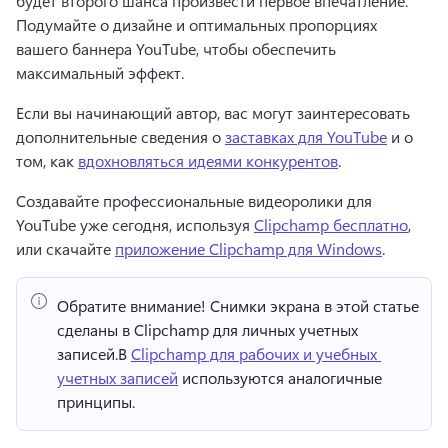
будет второго шанса произвести первое впечатление. 
Подумайте о дизайне и оптимальных пропорциях 
вашего баннера YouTube, чтобы обеспечить 
максимальный эффект. 
Если вы начинающий автор, вас могут заинтересовать 
дополнительные сведения о 
заставках для YouTube
 и о 
том, как 
вдохновляться идеями конкурентов
. 
Создавайте профессиональные видеоролики для 
YouTube уже сегодня, используя 
Clipchamp бесплатно
, 
или скачайте 
приложение Clipchamp для Windows
. 
Обратите внимание!
 Снимки экрана в этой статье 
сделаны в Clipchamp для личных учетных 
записей.
В 
Clipchamp для рабочих и учебных 
учетных записей
 используются аналогичные 
принципы. 