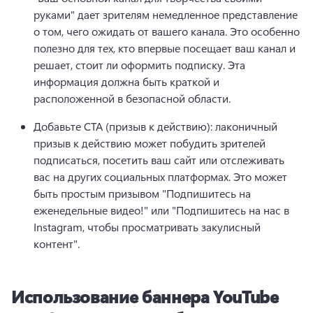
руками" дает зрителям немедленное представление 
о том, чего ожидать от вашего канала. 
Это особенно 
полезно для тех, кто впервые посещает ваш канал и 
решает, стоит ли оформить подписку. 
Эта 
информация должна быть краткой и 
расположенной в безопасной области.
Добавьте CTA (призыв к действию): лаконичный 
призыв к действию может побудить зрителей 
подписаться, посетить ваш сайт или отслеживать 
вас на других социальных платформах. 
Это может 
быть простым призывом "Подпишитесь на 
еженедельные видео!" или "Подпишитесь на нас в 
Instagram, чтобы просматривать закулисный 
контент".
Использование баннера YouTube