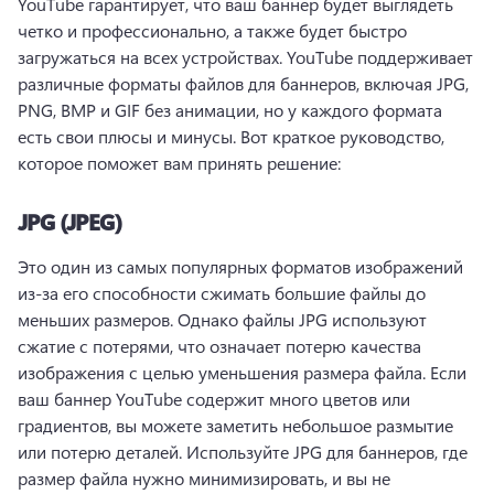
YouTube гарантирует, что ваш баннер будет выглядеть 
четко и профессионально, а также будет быстро 
загружаться на всех устройствах. 
YouTube поддерживает 
различные форматы файлов для баннеров, включая JPG, 
PNG, BMP и GIF без анимации, но у каждого формата 
есть свои плюсы и минусы. 
Вот краткое руководство, 
которое поможет вам принять решение:
JPG (JPEG)
Это один из самых популярных форматов изображений 
из-за его способности сжимать большие файлы до 
меньших размеров. 
Однако файлы JPG используют 
сжатие с потерями, что означает потерю качества 
изображения с целью уменьшения размера файла. 
Если 
ваш баннер YouTube содержит много цветов или 
градиентов, вы можете заметить небольшое размытие 
или потерю деталей. 
Используйте JPG для баннеров, где 
размер файла нужно минимизировать, и вы не 