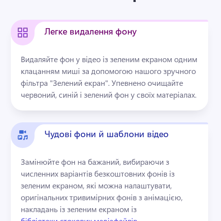
Легке видалення фону
Видаляйте фон у відео із зеленим екраном одним 
клацанням миші за допомогою нашого зручного 
фільтра "Зелений екран". 
Упевнено очищайте 
червоний, синій і зелений фон у своїх матеріалах. 
Чудові фони й шаблони відео
Замінюйте фон на бажаний, вибираючи з 
численних варіантів безкоштовних фонів із 
зеленим екраном, які можна налаштувати, 
оригінальних тривимірних фонів з анімацією, 
накладань із зеленим екраном із 
бібліотеки стокових медіафайлів
. 