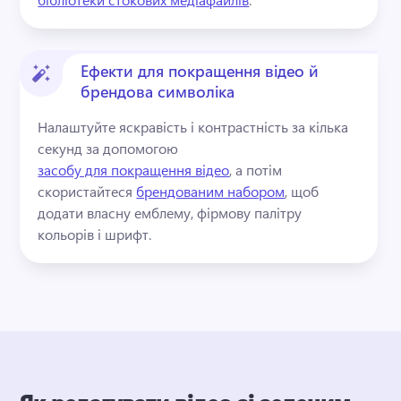
Ефекти для покращення відео й
брендова символіка
Налаштуйте яскравість і контрастність за кілька 
секунд за допомогою 
засобу для покращення відео
, а потім 
скористайтеся 
брендованим набором
, щоб 
додати власну емблему, фірмову палітру 
кольорів і шрифт. 