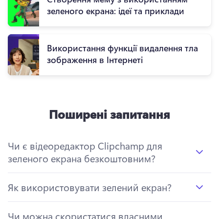
зеленого екрана: ідеї та приклади
Використання функції видалення тла
зображення в Інтернеті
Поширені запитання
Чи є відеоредактор Clipchamp для
зеленого екрана безкоштовним?
Як використовувати зелений екран?
Чи можна скористатися власними