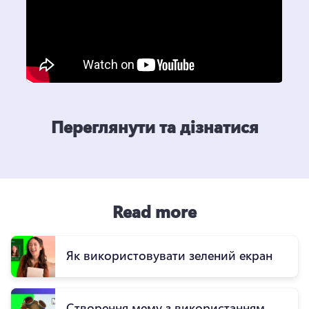
Переглянути та дізнатися
Read more
Як використовувати зелений екран
Створення мему з використанням