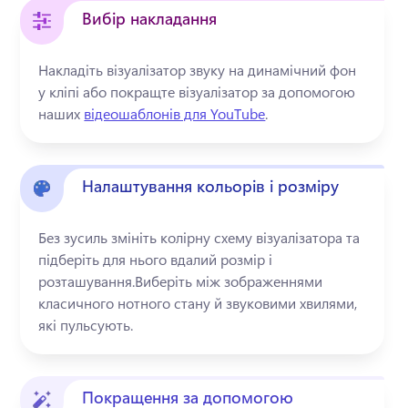
Вибір накладання
Накладіть візуалізатор звуку на динамічний фон 
у кліпі або покращте візуалізатор за допомогою 
наших 
відеошаблонів для YouTube
. 
Налаштування кольорів і розміру
Без зусиль змініть колірну схему візуалізатора та 
підберіть для нього вдалий розмір і 
розташування.
Виберіть між зображеннями 
класичного нотного стану й звуковими хвилями, 
які пульсують.
Покращення за допомогою