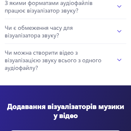
З якими форматами аудіофайлів
працює візуалізатор звуку?
Чи є обмеження часу для
візуалізатора звуку?
Чи можна створити відео з
візуалізацією звуку всього з одного
аудіофайлу?
Додавання візуалізаторів музики
у відео