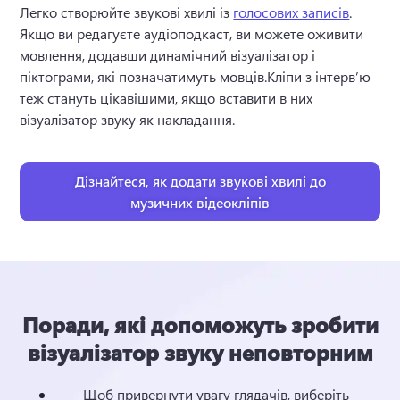
Легко створюйте звукові хвилі із 
голосових записів
. 
Якщо ви редагуєте аудіоподкаст, ви можете оживити 
мовлення, додавши динамічний візуалізатор і 
піктограми, які позначатимуть мовців.
Кліпи з інтерв’ю 
теж стануть цікавішими, якщо вставити в них 
візуалізатор звуку як накладання. 
Дізнайтеся, як додати звукові хвилі до
музичних відеокліпів
Поради, які допоможуть зробити
візуалізатор звуку неповторним
Щоб привернути увагу глядачів, виберіть 