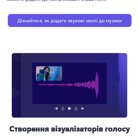
Дізнайтеся, як додати звукові хвилі до музики
Створення візуалізаторів голосу