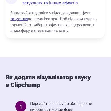
затухання та інших ефектів
Згладжуйте недоліки у відео, додавши ефект 
затухання
до візуалізатора. 
Щоб відео виглядало 
гармонійно, виберіть ефекти, які підкреслюють 
атмосферу й стиль вашого кліпу.
Як додати візуалізатор звуку
в Clipchamp
Передайте своє аудіо або відео чи 
1
виберіть стоковий файл