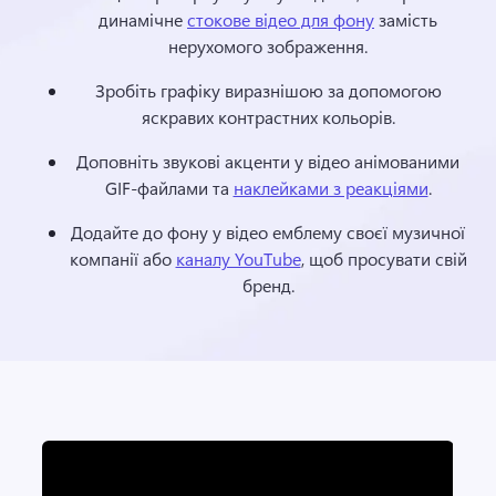
динамічне 
стокове відео для фону
 замість 
нерухомого зображення. 
Зробіть графіку виразнішою за допомогою 
яскравих контрастних кольорів. 
Доповніть звукові акценти у відео анімованими 
GIF-файлами та 
наклейками з реакціями
. 
Додайте до фону у відео емблему своєї музичної 
компанії або 
каналу YouTube
, щоб просувати свій 
бренд. 