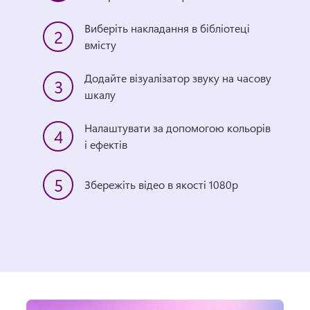
Виберіть накладання в бібліотеці 
2
вмісту 
Додайте візуалізатор звуку на часову 
3
шкалу 
Налаштувати за допомогою кольорів 
4
і ефектів 
5
Збережіть відео в якості 1080p 