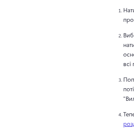
Нат
про
Виб
нат
осн
всі
Поп
пот
"Ви
Теп
роз