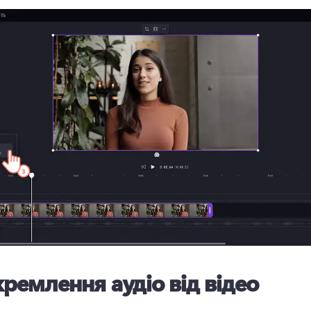
кремлення аудіо від відео