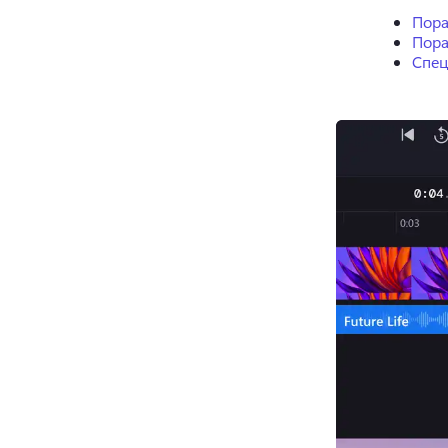
Пора
Пора
Спец