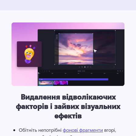
Видалення відволікаючих
факторів і зайвих візуальних
ефектів
Обітніть непотрібні 
фонові фрагменти
 вгорі, 