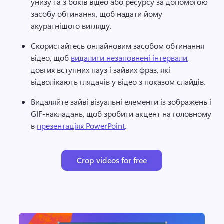
унизу та з боків відео або ресурсу за допомогою 
засобу обтинання, щоб надати йому 
акуратнішого вигляду. 
Скористайтесь онлайновим засобом обтинання 
відео, щоб 
видалити незаповнені інтервали
, 
довгих вступних пауз і зайвих фраз, які 
відволікають глядачів у відео з показом слайдів. 
Видаляйте зайві візуальні елементи із зображень і 
GIF-накладань, щоб зробити акцент на головному 
в 
презентаціях PowerPoint
. 
Crop videos for free