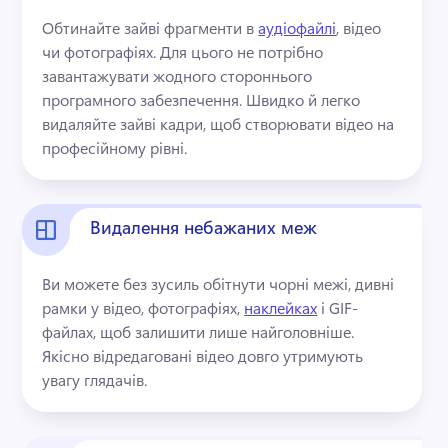
Обтинайте зайві фрагменти в 
аудіофайлі
, відео 
чи фотографіях. Для цього не потрібно 
завантажувати жодного стороннього 
програмного забезпечення. 
Швидко й легко 
видаляйте зайві кадри, щоб створювати відео на 
професійному рівні.
Видалення небажаних меж
Ви можете без зусиль обітнути чорні межі, дивні 
рамки у відео, фотографіях, 
наклейках
 і GIF-
файлах, щоб залишити лише найголовніше. 
Якісно відредаговані відео довго утримують 
увагу глядачів.