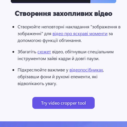
Створення захопливих відео
Створюйте неповторні накладання "зображення в 
зображенні" для 
відео про яскраві моменти
 за 
допомогою функції обтинання. 
Збагатіть 
сюжет
 відео, обітнувши спеціальним 
інструментом зайві кадри й довгі паузи. 
Підкреслюйте важливе у 
відеопосібниках
, 
обрізавши фони й рухомі елементи, які 
відволікають увагу. 
Try video cropper tool