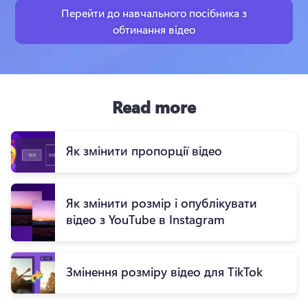
Перейти до навчального посібника з
обтинання відео
Read more
Як змінити пропорції відео
Як змінити розмір і опублікувати
відео з YouTube в Instagram
Змінення розміру відео для TikTok