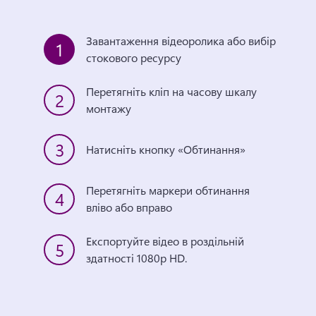
Завантаження відеоролика або вибір 
1
стокового ресурсу
Перетягніть кліп на часову шкалу 
2
монтажу
3
Натисніть кнопку «Обтинання»
Перетягніть маркери обтинання 
4
вліво або вправо
Експортуйте відео в роздільній 
5
здатності 1080p HD.