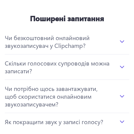
Поширені запитання
Чи безкоштовний онлайновий
звукозаписувач у Clipchamp?
Скільки голосових супроводів можна
записати?
Чи потрібно щось завантажувати,
щоб скористатися онлайновим
звукозаписувачем?
Як покращити звук у записі голосу?