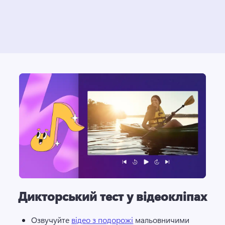
Дикторський тест у відеокліпах
Озвучуйте 
відео з подорожі
 мальовничими 