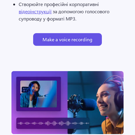
Створюйте професійні корпоративні 
відеоінструкції
 за допомогою голосового 
супроводу у форматі MP3. 
Make a voice recording