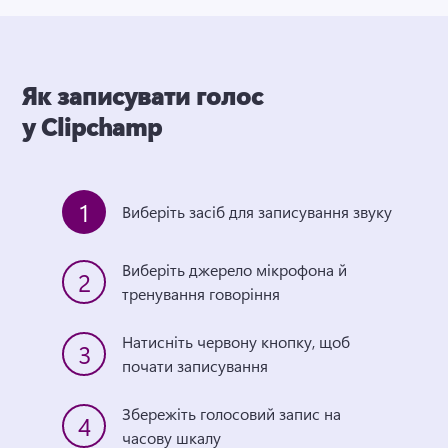
Як записувати голос
у Clipchamp
1
Виберіть засіб для записування звуку
Виберіть джерело мікрофона й 
2
тренування говоріння
Натисніть червону кнопку, щоб 
3
почати записування
Збережіть голосовий запис на 
4
часову шкалу