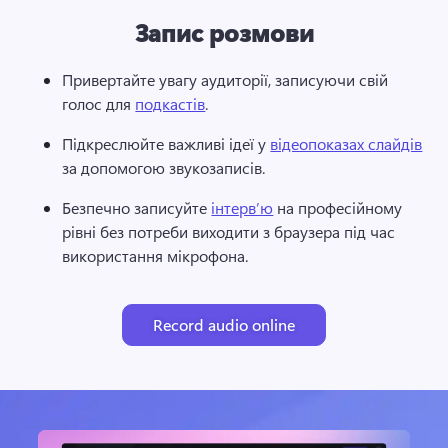
Запис розмови
Привертайте увагу аудиторії, записуючи свій 
голос для 
подкастів
. 
Підкреслюйте важливі ідеї у 
відеопоказах слайдів
за допомогою звукозаписів. 
Безпечно записуйте 
інтерв’ю
 на професійному 
рівні без потреби виходити з браузера під час 
використання мікрофона. 
Record audio online