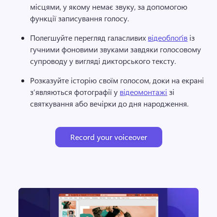
місцями, у якому немає звуку, за допомогою 
функції записування голосу. 
Полегшуйте перегляд галасливих 
відеоблоґів
 із 
гучними фоновими звуками завдяки голосовому 
супроводу у вигляді дикторського тексту. 
Розказуйте історію своїм голосом, доки на екрані 
з’являються фотографії у 
відеомонтажі
 зі 
святкування або вечірки до дня народження. 
Record your voiceover