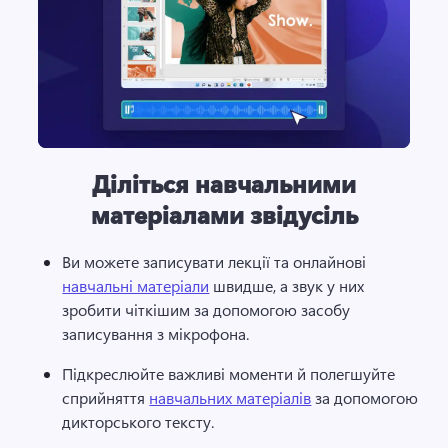
Діліться навчальними
матеріалами звідусіль
Ви можете записувати лекції та онлайнові 
навчальні матеріали
 швидше, а звук у них 
зробити чіткішим за допомогою засобу 
записування з мікрофона. 
Підкреслюйте важливі моменти й полегшуйте 
сприйняття 
навчальних матеріалів
 за допомогою 
дикторського тексту. 