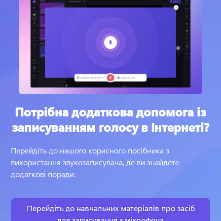
Потрібна додаткова допомога із
записуванням голосу в Інтернеті?
Перейдіть до нашого корисного посібника з 
використання звукозаписувача, де ви знайдете 
додаткові поради.
Перейдіть до навчальних матеріалів про засіб
для записування з мікрофона