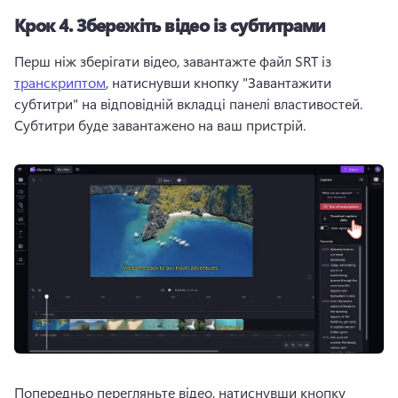
Крок 4.
Збережіть відео із субтитрами
Перш ніж зберігати відео, завантажте файл SRT із 
транскриптом
, натиснувши кнопку "Завантажити 
субтитри" на відповідній вкладці панелі властивостей. 
Субтитри буде завантажено на ваш пристрій. 
Попередньо перегляньте відео, натиснувши кнопку 