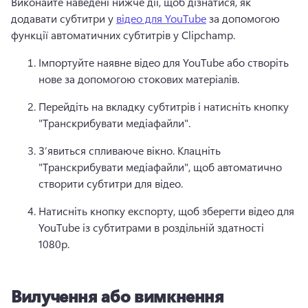
Виконайте наведені нижче дії, щоб дізнатися, як 
додавати субтитри у 
відео для YouTube
 за допомогою 
функції автоматичних субтитрів у Clipchamp. 
Імпортуйте наявне відео для YouTube або створіть 
нове за допомогою стокових матеріалів.
Перейдіть на вкладку субтитрів і натисніть кнопку 
"Транскрибувати медіафайли".
З’явиться спливаюче вікно. 
Клацніть 
"Транскрибувати медіафайли", щоб автоматично 
створити субтитри для відео.
Натисніть кнопку експорту, щоб зберегти відео для 
YouTube із субтитрами в роздільній здатності 
1080p.
Вилучення або вимкнення