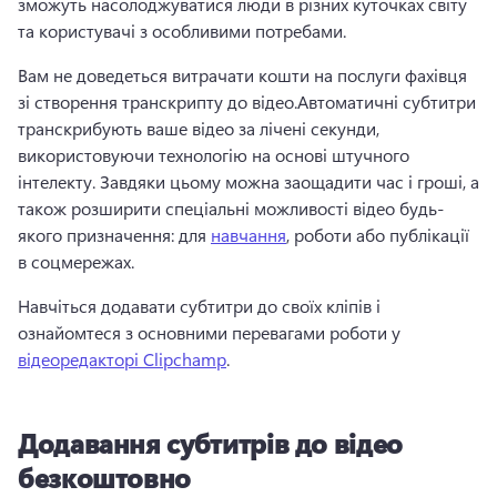
зможуть насолоджуватися люди в різних куточках світу 
та користувачі з особливими потребами. 
Вам не доведеться витрачати кошти на послуги фахівця 
зі створення транскрипту до відео.
Автоматичні субтитри 
транскрибують ваше відео за лічені секунди, 
використовуючи технологію на основі штучного 
інтелекту. 
Завдяки цьому можна заощадити час і гроші, а 
також розширити спеціальні можливості відео будь-
якого призначення: для 
навчання
, роботи або публікації 
в соцмережах. 
Навчіться додавати субтитри до своїх кліпів і 
ознайомтеся з основними перевагами роботи у 
відеоредакторі Clipchamp
. 
Додавання субтитрів до відео
безкоштовно