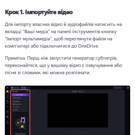
Крок 1.
Імпортуйте відео
Для імпорту власних відео й аудіофайлів натисніть на 
вкладці "Ваші медіа" на панелі інструментів кнопку 
"Імпорт мультимедіа", щоб переглянути файли на 
комп’ютері або підключитися до OneDrive. 
Примітка. Перш ніж запустити генератор субтитрів, 
переконайтеся, що у вашому відео є озвучування або 
пісня зі словами, які можна розпізнати. 