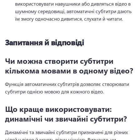
використовувати навушники або дивляться відео в 
шумному середовищі, автоматичні субтитри дають 
їм змогу одночасно дивитися, слухати й читати.
Запитання й відповіді
Чи можна створити субтитри
кількома мовами в одному відео?
Функція автоматичних субтитрів дозволяє створювати 
субтитри однією мовою для кожного відео.
Що краще використовувати:
динамічні чи звичайні субтитри?
Динамічні та звичайні субтитри призначені для різних 
цілей у відео й мають різну цінність.
Визначте, чи 