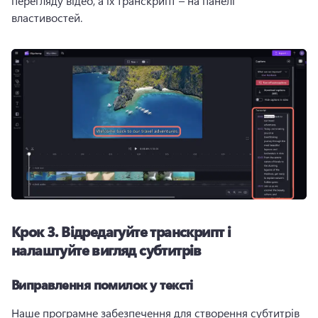
перегляду відео, а їх транскрипт – на панелі 
властивостей.
Крок 3.
Відредагуйте транскрипт і
налаштуйте вигляд субтитрів
Виправлення помилок у тексті
Наше програмне забезпечення для створення субтитрів 