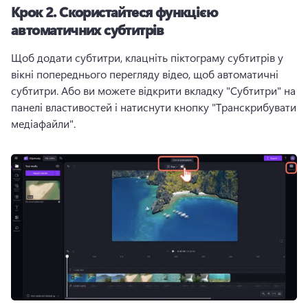
Крок 2.
Скористайтеся функцією
автоматичних субтитрів
Щоб додати субтитри, клацніть піктограму субтитрів у 
вікні попереднього перегляду відео, щоб автоматичні 
субтитри. 
Або ви можете відкрити вкладку "Субтитри" на 
панелі властивостей
 і натиснути кнопку "Транскрибувати 
медіафайли". 