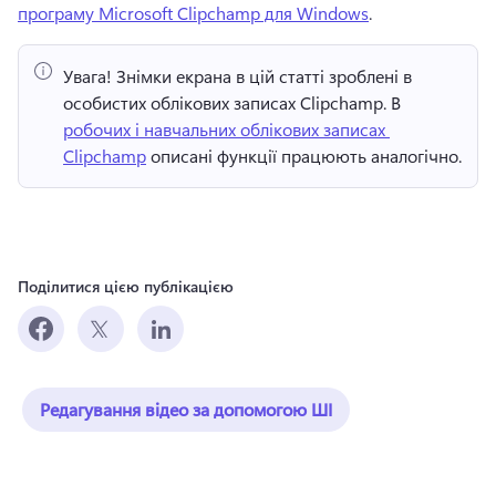
програму Microsoft Clipchamp для Windows
. 
Увага!
 Знімки екрана в цій статті зроблені в 
особистих облікових записах Clipchamp. 
В 
робочих і навчальних облікових записах 
Clipchamp
 описані функції працюють аналогічно. 
Поділитися цією публікацією
Редагування відео за допомогою ШІ