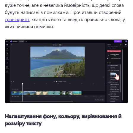
дуже точне, але є невелика ймовірність, що деякі слова 
будуть написані з помилками. 
Прочитавши створений 
транскрипт
, клацніть його та введіть правильно слова, у 
яких виявили помилки. 
Налаштування фону, кольору, вирівнювання й
розміру тексту