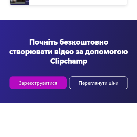
Почніть безкоштовно
створювати відео за допомогою
Clipchamp
Зареєструватися
Переглянути ціни