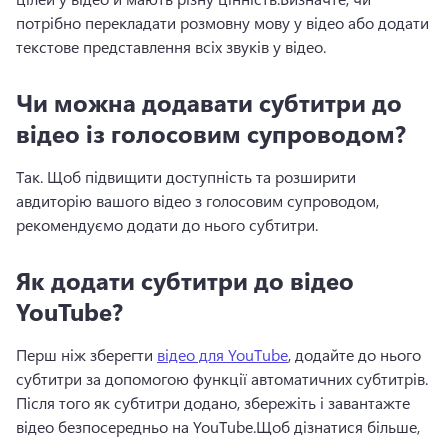
потрібно перекладати розмовну мову у відео або додати 
текстове представлення всіх звуків у відео.
Чи можна додавати субтитри до
відео із голосовим супроводом?
Так. Щоб підвищити доступність та розширити 
авдиторію вашого відео з голосовим супроводом, 
рекомендуємо 
додати до нього субтитри
. 
Як додати субтитри до відео
YouTube?
Перш ніж зберегти 
відео для YouTube
, додайте до нього 
субтитри за допомогою функції автоматичних субтитрів. 
Після того як субтитри додано, збережіть і завантажте 
відео безпосередньо на YouTube.
Щоб дізнатися більше, 