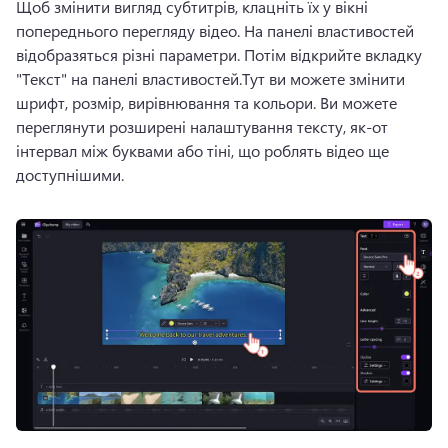
Щоб змінити вигляд субтитрів, клацніть їх у вікні 
попереднього перегляду відео. 
На панелі властивостей 
відобразяться різні параметри. 
Потім відкрийте вкладку 
"Текст" на панелі властивостей.
Тут ви можете змінити 
шрифт, розмір, вирівнювання та кольори. 
Ви можете 
переглянути розширені налаштування тексту, як-от 
інтервал між буквами або тіні, що роблять відео ще 
доступнішими.