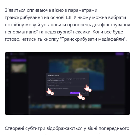
З’явиться спливаюче вікно з параметрами 
транскрибування на основі ШІ. 
У ньому можна вибрати 
потрібну мову й установити прапорець для фільтрування 
ненормативної та нецензурної лексики. 
Коли все буде 
готово, натисніть кнопку "Транскрибувати медіафайли".
Створені субтитри відображаються у вікні попереднього 