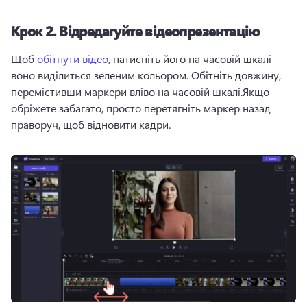
Крок 2.
Відредагуйте відеопрезентацію
Щоб 
обітнути відео
, натисніть його на часовій шкалі – 
воно виділиться зеленим кольором. 
Обітніть довжину, 
перемістивши маркери вліво на часовій шкалі.
Якщо 
обріжете забагато, просто перетягніть маркер назад 
праворуч, щоб відновити кадри.