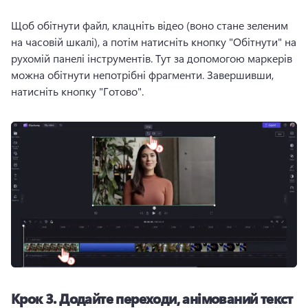
Щоб 
обітнути файл
, клацніть відео (воно стане зеленим 
на часовій шкалі), а потім натисніть кнопку "Обітнути" на 
рухомій панелі інструментів. 
Тут за допомогою маркерів 
можна обітнути непотрібні фрагменти. 
Завершивши, 
натисніть кнопку "Готово". 
Крок 3.
Додайте переходи, анімований текст