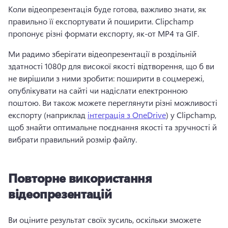
Коли відеопрезентація буде готова, важливо знати, як 
правильно її експортувати й поширити. 
Clipchamp 
пропонує різні формати експорту, як-от MP4 та GIF. 
Ми радимо зберігати відеопрезентації в роздільній 
здатності 1080p для високої якості відтворення, що б ви 
не вирішили з ними зробити: поширити в соцмережі, 
опублікувати на сайті чи надіслати електронною 
поштою. 
Ви також можете переглянути різні можливості 
експорту (наприклад 
інтеграція з OneDrive
) у Clipchamp, 
щоб знайти оптимальне поєднання якості та зручності й 
вибрати правильний розмір файлу. 
Повторне використання
відеопрезентацій
Ви оціните результат своїх зусиль, оскільки зможете 