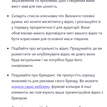
зацікавлення та проблеми, щоб створений вами 
вміст мав для них цінність. 
Складіть список ключових тез. Визначте головні 
думки, які хочете висвітлити у відео, і розташуйте їх 
у порядку пріоритетності для аудиторії. 
Вони 
обов’язково мають відповідати меті вашого відео та 
бути корисними для основної маси глядачів. 
Подбайте про актуальність відео. Продумайте, де ви 
розмістити чи опублікувати відео, як довго воно 
буде актуальним і чи потрібно буде його 
оновлювати. 
Подумайте про брендинг. Не пропустіть хорошу 
можливість для реклами свого бренду. 
Ви можете 
додати свою емблему
, фірмові кольори й інші 
елементи, які пов’язують ваше презентаційне відео з 
брендом. 