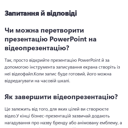
Запитання й відповіді
Чи можна перетворити
презентацію PowerPoint на
відеопрезентацію?
Так, просто відкрийте презентацію PowerPoint й за 
допомогою інструмента записування екрана створіть із 
неї відеофайл.
Коли запис буде готовий, його можна 
відредагувати на часовій шкалі. 
Як завершити відеопрезентацію?
Це залежить від того, для яких цілей ви створюєте 
відео.
У кінці бізнес-презентацій зазвичай додають 
нагадування про назву бренду або анімовану емблему, а 