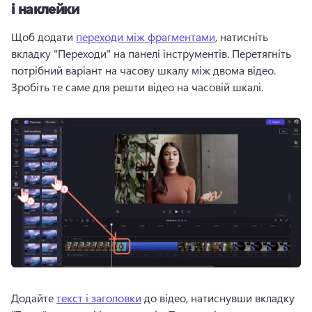
і наклейки
Щоб додати 
переходи між фрагментами
, натисніть 
вкладку "Переходи" на панелі інструментів. 
Перетягніть 
потрібний варіант на часову шкалу між двома відео. 
Зробіть те саме для решти відео на часовій шкалі. 
Додайте 
текст і заголовки
 до відео, натиснувши вкладку 