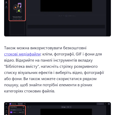
Також можна використовувати безкоштовні 
стокові медіафайли
: кліпи, фотографії, GIF і фони для 
відео. 
Відкрийте на панелі інструментів вкладку 
"Бібліотека вмісту", натисніть стрілку розкривного 
списку візуальних ефектів і виберіть відео, фотографії 
або фони. 
Ви також можете скористатися рядком 
пошуку, щоб знайти потрібні елементи в різних 
категоріях стокових файлів.