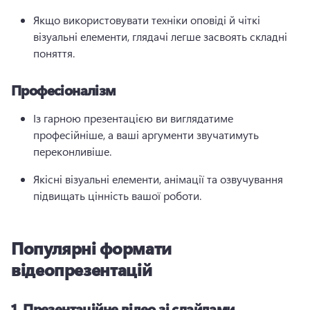
Якщо використовувати техніки оповіді й чіткі 
візуальні елементи, глядачі легше засвоять складні 
поняття.
Професіоналізм
Із гарною презентацією ви виглядатиме 
професійніше, а ваші аргументи звучатимуть 
переконливіше.
Якісні візуальні елементи, анімації та озвучування 
підвищать цінність вашої роботи.
Популярні формати
відеопрезентацій
1.
Презентаційне відео зі слайдами