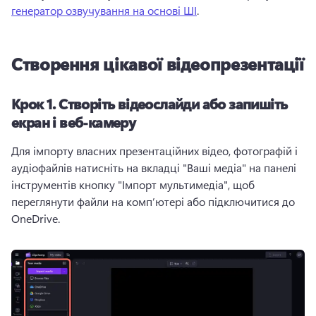
генератор озвучування на основі ШІ
. 
Створення цікавої відеопрезентації
Крок 1.
Створіть відеослайди або запишіть
екран і веб-камеру
Для імпорту власних презентаційних відео, фотографій і 
аудіофайлів натисніть на вкладці "Ваші медіа" на панелі 
інструментів кнопку "Імпорт мультимедіа", щоб 
переглянути файли на комп’ютері або підключитися до 
OneDrive. 