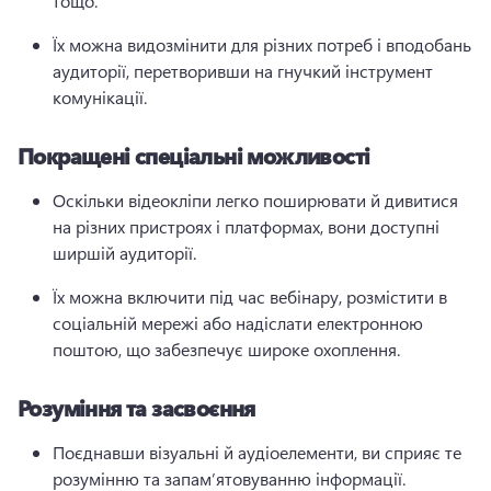
тощо.
Їх можна видозмінити для різних потреб і вподобань 
аудиторії, перетворивши на гнучкий інструмент 
комунікації.
Покращені спеціальні можливості
Оскільки відеокліпи легко поширювати й дивитися 
на різних пристроях і платформах, вони доступні 
ширшій аудиторії.
Їх можна включити під час вебінару, розмістити в 
соціальній мережі або надіслати електронною 
поштою, що забезпечує широке охоплення.
Розуміння та засвоєння
Поєднавши візуальні й аудіоелементи, ви сприяє те 
розумінню та запам’ятовуванню інформації.