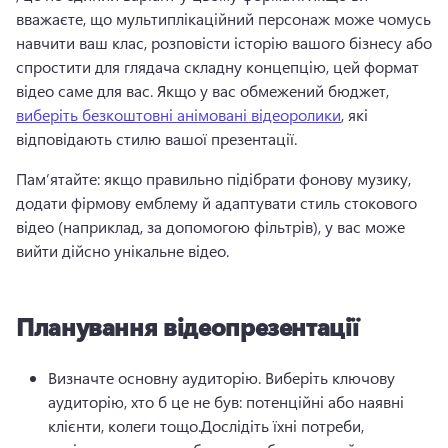
вважаєте, що мультиплікаційний персонаж може чомусь 
навчити ваш клас, розповісти історію вашого бізнесу або 
спростити для глядача складну концепцію, цей формат 
відео саме для вас. 
Якщо у вас обмежений бюджет, 
виберіть безкоштовні анімовані відеоролики
, які 
відповідають стилю вашої презентації. 
Пам’ятайте: якщо правильно підібрати фонову музику, 
додати фірмову емблему й адаптувати стиль стокового 
відео (наприклад, за допомогою фільтрів), у вас може 
вийти дійсно унікальне відео. 
Планування відеопрезентації
Визначте основну аудиторію. Виберіть ключову 
аудиторію, хто б це не був: потенційні або наявні 
клієнти, колеги тощо.
Дослідіть їхні потреби, 