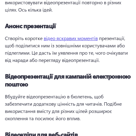
використовувати відеопрезентації повторно в різних 
цілях. 
Ось кілька ідей. 
Анонс презентації
Створіть коротке 
відео яскравих моментів
 презентації, 
щоб поділитися ним із зовнішніми користувачами або 
підлеглими. 
Це дасть їм уявлення про те, чого очікувати 
від наради або перегляду відеопрезентації. 
Відеопрезентації для кампаній електронною
поштою
Вбудуйте відеопрезентацію в бюлетень, щоб 
забезпечити додаткову цінність для читачів. 
Подібне 
використання вмісту для різних цілей розширює 
охоплення та посилює його вплив.
Відеокліпи для веб-сайтів