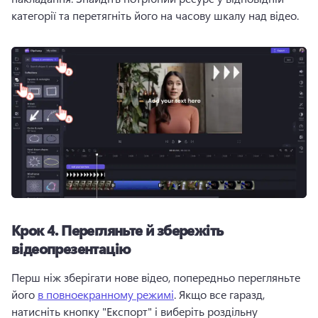
категорії та перетягніть його на часову шкалу над відео.
Крок 4.
Перегляньте й збережіть
відеопрезентацію
Перш ніж зберігати нове відео, попередньо перегляньте 
його 
в повноекранному режимі
. 
Якщо все гаразд, 
натисніть кнопку "Експорт" і виберіть роздільну 