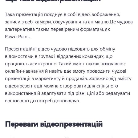
Така презентація поєднує в собі відео, зображення, 
записи з веб-камери, озвучування та анімацію.
Це чудова 
альтернатива таким перевіреним форматам, як 
PowerPoint. 
Презентаційні відео чудово підходять для обміну 
відомостями в групах і віддалених командах, що 
працюють асинхронно. Такий вміст також пожвавлює 
онлайн-навчання й навіть дає змогу проводити чудові 
презентації з маркетингу й продажів. 
Залежно від вмісту 
відеопрезентації можна створювати для спільного 
використання й адаптувати під різні цілі або редагувати 
відповідно до потреб доповідача. 
Переваги відеопрезентацій