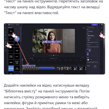
"Текст" на панелі інструментів. 
Перетягніть заголовок на 
часову шкалу над відео. 
Відредагуйте текст на вкладці 
"Текст" на панелі властивостей. 
Додайте наклейки на відео, натиснувши вкладку 
"Бібліотека вмісту" на панелі інструментів. 
Потім 
натисніть стрілку розкривного меню та виберіть 
наклейки, фігури й примітки, рамки та межі або 
накладання. 
Знайдіть потрібний ресурс у відповідній 