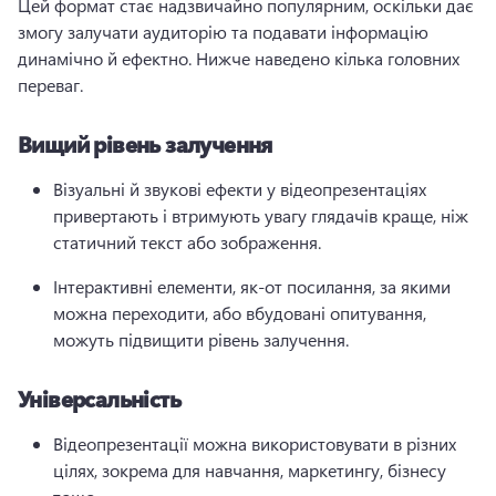
Цей формат стає надзвичайно популярним, оскільки дає 
змогу залучати аудиторію та подавати інформацію 
динамічно й ефектно. 
Нижче наведено кілька головних 
переваг.
Вищий рівень залучення
Візуальні й звукові ефекти у відеопрезентаціях 
привертають і втримують увагу глядачів краще, ніж 
статичний текст або зображення.
Інтерактивні елементи, як-от посилання, за якими 
можна переходити, або вбудовані опитування, 
можуть підвищити рівень залучення.
Універсальність
Відеопрезентації можна використовувати в різних 
цілях, зокрема для навчання, маркетингу, бізнесу 