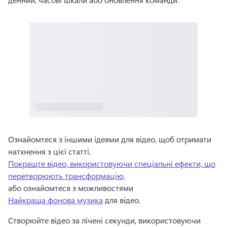
Ознайомтеся з іншими ідеями для відео, щоб отримати 
натхнення з цієї статті. 
Покращте відео, використовуючи спеціальні ефекти, що
перетворюють трансформацію,
або ознайомтеся з можливостями 
Найкраща фонова музика
 для відео. 
Створюйте відео за лічені секунди, використовуючи 