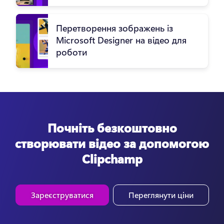
Перетворення зображень із
Microsoft Designer на відео для
роботи
Почніть безкоштовно
створювати відео за допомогою
Clipchamp
Зареєструватися
Переглянути ціни