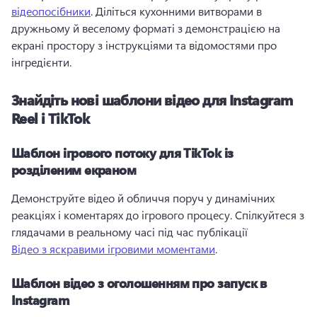
відеопосібники
. 
Діліться кухонними витворами в 
дружньому й веселому форматі з демонстрацією на 
екрані простору з інструкціями та відомостями про 
інгредієнти. 
Знайдіть нові шаблони відео для Instagram
Reel і TikTok
Шаблон ігрового потоку для TikTok із
розділеним екраном
Демонструйте відео й обличчя поруч у динамічних 
реакціях і коментарях до ігрового процесу. 
Спілкуйтеся з 
глядачами в реальному часі під час публікації 
Відео з яскравими ігровими моментами
. 
Шаблон відео з оголошенням про запуск в
Instagram