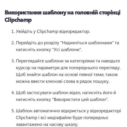
Використання шаблону на головній сторінці
Clipchamp
Увійдіть у Clipchamp відеоредактор. 
Перейдіть до розділу "Надихніться шаблонами" та 
натисніть кнопку "Усі шаблони". 
Переглядайте шаблони за категоріями та наводьте 
курсор на параметри для попереднього перегляду. 
Щоб знайти шаблон на основі певної теми, також 
можна ввести ключові слова в рядок пошуку. 
Щоб застосувати шаблон відео, натисніть його й 
натисніть кнопку "Використати цей шаблон". 
Шаблон автоматично відкриється у відеоредакторі 
Clipchamp і всі медіафайли буде попередньо 
завантажено на часову шкалу. 