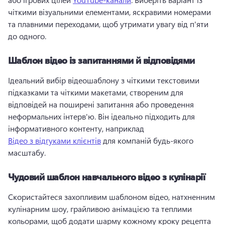
чіткими візуальними елементами, яскравими номерами 
та плавними переходами, щоб утримати увагу від п'яти 
до одного. 
Шаблон відео із запитаннями й відповідями
Ідеальний вибір відеошаблону з чіткими текстовими 
підказками та чіткими макетами, створеним для 
відповідей на поширені запитання або проведення 
неформальних інтерв'ю. 
Він ідеально підходить для 
інформативного контенту, наприклад 
Відео з відгуками клієнтів
 для компаній будь-якого 
масштабу. 
Чудовий шаблон навчального відео з кулінарії
Скористайтеся захопливим шаблоном відео, натхненним 
кулінарним шоу, грайливою анімацією та теплими 
кольорами, щоб додати шарму кожному кроку рецепта 