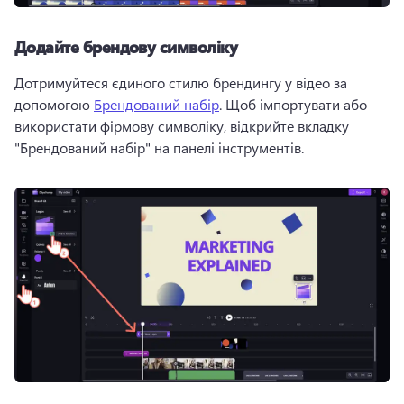
Додайте брендову символіку
Дотримуйтеся єдиного стилю брендингу у відео за 
допомогою 
Брендований набір
. 
Щоб імпортувати або 
використати фірмову символіку, відкрийте вкладку 
"Брендований набір" на панелі інструментів. 