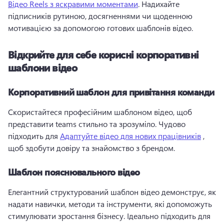
Відео Reels з яскравими моментами
. 
Надихайте 
підписників рутиною, досягненнями чи щоденною 
мотивацією за допомогою готових шаблонів відео. 
Відкрийте для себе корисні корпоративні
шаблони відео
Корпоративний шаблон для привітання команди
Скористайтеся професійним шаблоном відео, щоб 
представити teams стильно та зрозуміло. 
Чудово 
підходить для 
Адаптуйте відео для нових працівників
 , 
щоб здобути довіру та знайомство з брендом. 
Шаблон пояснювального відео
Елегантний структурований шаблон відео демонструє, як 
надати навички, методи та інструменти, які допоможуть 
стимулювати зростання бізнесу. 
Ідеально підходить для 