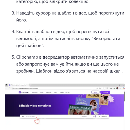
категорію, щоб відкрити колекцію. 
Наведіть курсор на шаблон відео, щоб переглянути 
його. 
Клацніть шаблон відео, щоб переглянути всі 
відомості, а потім натисніть кнопку "Використати 
цей шаблон". 
Clipchamp відеоредактор автоматично запуститься 
або запропонує вам увійти, якщо ви ще цього не 
зробили. 
Шаблон відео з'явиться на часовій шкалі. 