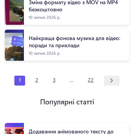
Зміна формату відео з MOV на MP4
безкоштовно
10 липня 2026 р.
Найкраща фоновa музика для відео:
поради та приклади
10 липня 2026 р.
...
1
2
3
22
Популярні статті
Додавання анімованого тексту до