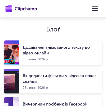
основного
вмісту
Блоґ
Додавання анімованого тексту до
відео онлайн
30 липня 2026 р.
Увійти
Як додавати фільтри у відео та показ
слайдів
Спробувати безкоштовно
23 липня 2026 р.
Вичерпний посібник із Facebook