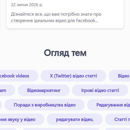
22 липня 2026 р.
Дізнайтеся все, що вам потрібно знати про
створення ідеальних відео для Facebook...
Огляд тем
cebook videos
X (Twitter) відео статті
Відео
ram
Відеомаркетинг
Ігрові відео статті
Поради з виробництва відео
Редагування ві
ня звуку у відео
редагувати відео,
Статті 