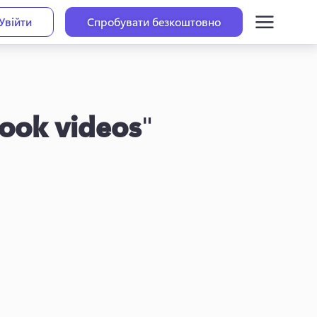
Увійти
Спробувати безкоштовно
ook videos
"