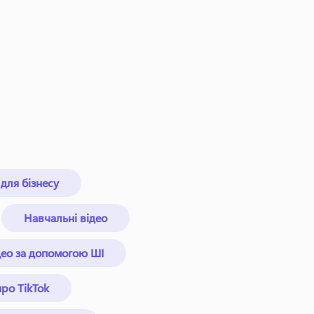
 для бізнесу
Навчальні відео
део за допомогою ШІ
про TikTok