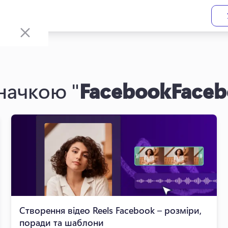
значкою "
FacebookFaceb
Створення відео Reels Facebook – розміри,
поради та шаблони