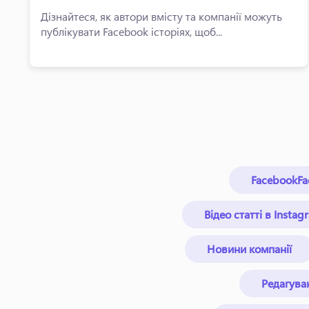
Дізнайтеся, як автори вмісту та компанії можуть
публікувати Facebook історіях, щоб...
FacebookFa
Відео статті в Instag
Новини компанії
Редагуван